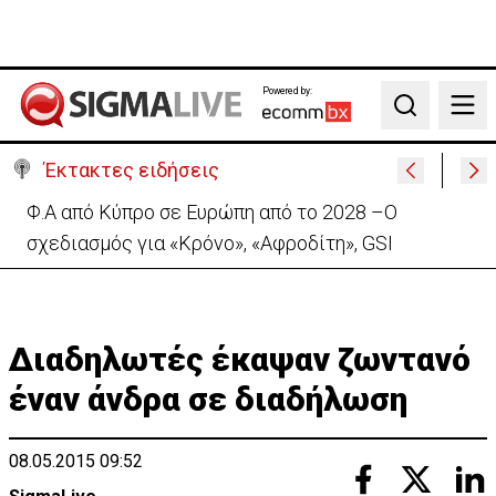
Powered by:
Search
Έκτακτες ειδήσεις
Πέθανε στα 74 του χρόνια ο ηθοποιός Νίκος
Καλογερόπουλος
Διαδηλωτές έκαψαν ζωντανό
έναν άνδρα σε διαδήλωση
08.05.2015 09:52