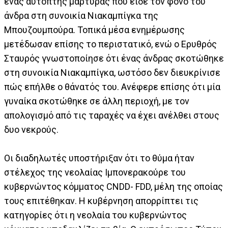
ένας αυτόπτης μάρτυρας που είδε τον φόνο του
άνδρα στη συνοικία Νιακαμπίγκα της
Μπουζουμπούρα. Τοπικά μέσα ενημέρωσης
μετέδωσαν επίσης το περιστατικό, ενώ ο Ερυθρός
Σταυρός γνωστοποίησε ότι ένας άνδρας σκοτώθηκε
στη συνοικία Νιακαμπίγκα, ωστόσο δεν διευκρίνισε
πώς επήλθε ο θάνατός του. Ανέφερε επίσης ότι μία
γυναίκα σκοτώθηκε σε άλλη περιοχή, με τον
απολογισμό από τις ταραχές να έχει ανέλθει στους
δυο νεκρούς.
Οι διαδηλωτές υποστήριξαν ότι το θύμα ήταν
στέλεχος της νεολαίας Ιμπονερακούρε του
κυβερνώντος κόμματος CNDD- FDD, μέλη της οποίας
τους επιτέθηκαν. Η κυβέρνηση απορρίπτει τις
κατηγορίες ότι η νεολαία του κυβερνώντος