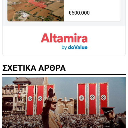
€500.000
ΣΧΕΤΙΚΑ ΑΡΘΡΑ