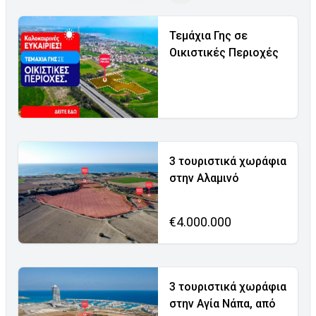
Τεμάχια Γης σε
Οικιστικές Περιοχές
3 τουριστικά χωράφια
στην Αλαμινό
€4.000.000
3 τουριστικά χωράφια
στην Αγία Νάπα, από