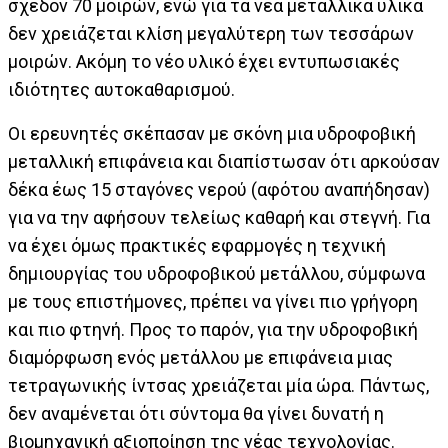
σχεδόν 70 μοιρών, ενώ για τα νέα μεταλλικά υλικά
δεν χρειάζεται κλίση μεγαλύτερη των τεσσάρων
μοιρών. Ακόμη το νέο υλικό έχει εντυπωσιακές
ιδιότητες αυτοκαθαρισμού.
Οι ερευνητές σκέπασαν με σκόνη μια υδροφοβική
μεταλλική επιφάνεια και διαπίστωσαν ότι αρκούσαν
δέκα έως 15 σταγόνες νερού (αφότου αναπήδησαν)
για να την αφήσουν τελείως καθαρή και στεγνή. Για
να έχει όμως πρακτικές εφαρμογές η τεχνική
δημιουργίας του υδροφοβικού μετάλλου, σύμφωνα
με τους επιστήμονες, πρέπει να γίνει πιο γρήγορη
και πιο φτηνή. Προς το παρόν, για την υδροφοβική
διαμόρφωση ενός μετάλλου με επιφάνεια μιας
τετραγωνικής ίντσας χρειάζεται μία ώρα. Πάντως,
δεν αναμένεται ότι σύντομα θα γίνει δυνατή η
βιομηχανική αξιοποίηση της νέας τεχνολογίας.