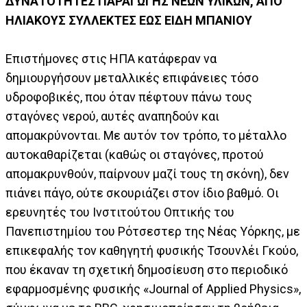
ΔΥΝΑΤΟΤΗΤΕΣ ΠΑΡΑΓΩΓΗΣ ΝΕΩΝ ΥΛΙΚΩΝ, ΑΠΟ
ΗΛΙΑΚΟΥΣ ΣΥΛΛΕΚΤΕΣ ΕΩΣ ΕΙΔΗ ΜΠΑΝΙΟΥ
Επιστήμονες στις ΗΠΑ κατάφεραν να
δημιουργήσουν μεταλλικές επιφάνειες τόσο
υδροφοβικές, που όταν πέφτουν πάνω τους
σταγόνες νερού, αυτές αναπηδούν και
απομακρύνονται. Με αυτόν τον τρόπο, το μέταλλο
αυτοκαθαρίζεται (καθώς οι σταγόνες, προτού
απομακρυνθούν, παίρνουν μαζί τους τη σκόνη), δεν
πιάνει πάγο, ούτε σκουριάζει στον ίδιο βαθμό. Οι
ερευνητές του Ινστιτούτου Οπτικής του
Πανεπιστημίου του Ρότσεστερ της Νέας Υόρκης, με
επικεφαλής τον καθηγητή φυσικής Τσουνλέι Γκούο,
που έκαναν τη σχετική δημοσίευση στο περιοδικό
εφαρμοσμένης φυσικής «Journal of Applied Physics»,