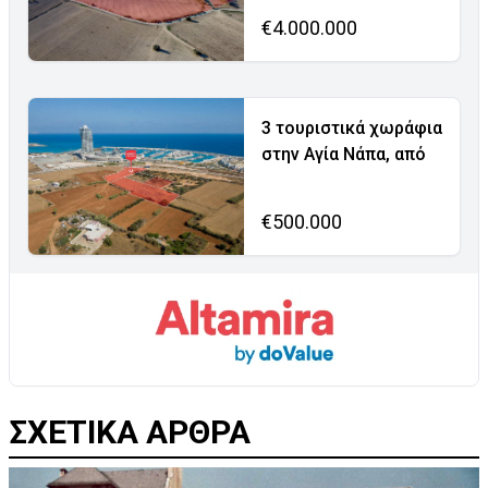
€4.000.000
3 τουριστικά χωράφια
στην Αγία Νάπα, από
€500.000
ΣΧΕΤΙΚΑ ΑΡΘΡΑ