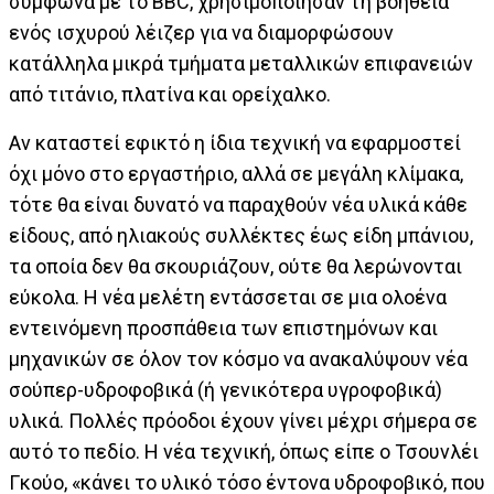
σύμφωνα με το BBC, χρησιμοποίησαν τη βοήθεια
ενός ισχυρού λέιζερ για να διαμορφώσουν
κατάλληλα μικρά τμήματα μεταλλικών επιφανειών
από τιτάνιο, πλατίνα και ορείχαλκο.
Αν καταστεί εφικτό η ίδια τεχνική να εφαρμοστεί
όχι μόνο στο εργαστήριο, αλλά σε μεγάλη κλίμακα,
τότε θα είναι δυνατό να παραχθούν νέα υλικά κάθε
είδους, από ηλιακούς συλλέκτες έως είδη μπάνιου,
τα οποία δεν θα σκουριάζουν, ούτε θα λερώνονται
εύκολα. Η νέα μελέτη εντάσσεται σε μια ολοένα
εντεινόμενη προσπάθεια των επιστημόνων και
μηχανικών σε όλον τον κόσμο να ανακαλύψουν νέα
σούπερ-υδροφοβικά (ή γενικότερα υγροφοβικά)
υλικά. Πολλές πρόοδοι έχουν γίνει μέχρι σήμερα σε
αυτό το πεδίο. Η νέα τεχνική, όπως είπε ο Τσουνλέι
Γκούο, «κάνει το υλικό τόσο έντονα υδροφοβικό, που