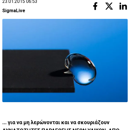
23.01.2015 06:53
SigmaLive
... για να μη λερώνονται και να σκουριάζουν