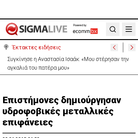
Powered by:
Search
Έκτακτες ειδήσεις
Μεγάλο πακέτο όπλων από Τουρκία προς Ουκρανία
-Κίνηση με μήνυμα προς Μόσχα;
Επιστήμονες δημιούργησαν
υδροφοβικές μεταλλικές
επιφάνειες