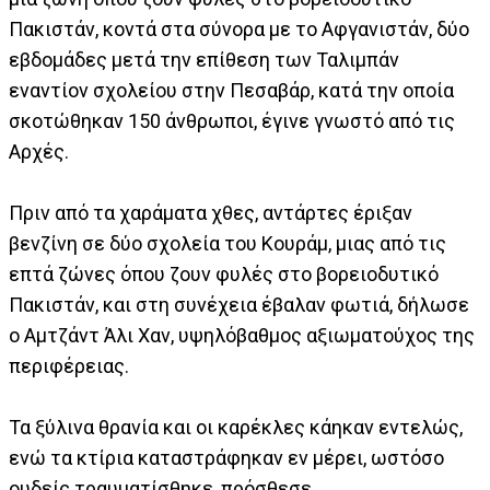
Πακιστάν, κοντά στα σύνορα με το Αφγανιστάν, δύο
εβδομάδες μετά την επίθεση των Ταλιμπάν
εναντίον σχολείου στην Πεσαβάρ, κατά την οποία
σκοτώθηκαν 150 άνθρωποι, έγινε γνωστό από τις
Αρχές.
Πριν από τα χαράματα χθες, αντάρτες έριξαν
βενζίνη σε δύο σχολεία του Κουράμ, μιας από τις
επτά ζώνες όπου ζουν φυλές στο βορειοδυτικό
Πακιστάν, και στη συνέχεια έβαλαν φωτιά, δήλωσε
ο Αμτζάντ Άλι Χαν, υψηλόβαθμος αξιωματούχος της
περιφέρειας.
Τα ξύλινα θρανία και οι καρέκλες κάηκαν εντελώς,
ενώ τα κτίρια καταστράφηκαν εν μέρει, ωστόσο
ουδείς τραυματίσθηκε, πρόσθεσε.