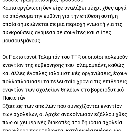
Καμιά οργάνωση δεν είχε αναλάβει μέχρι χθες αργά
το απόγευμα την ευθύνη για την επίθεση αυτή, η
οποία σημειώνεται σε μια περιοχή γνωστή για τις
συγκρούσεις ανάμεσα σε σουνίτες και σιίτες
μουσουλμάνους.
Οι Πακιστανοί Ταλιμπάν του TTP, οι οποίοι πολεμούν
εναντίον της κυβέρνησης του Ισλαμαμπάντ, καθώς
και άλλες ένοπλες ισλαμιστικές οργανώσεις, έχουν
πολλαπλασιάσει τα τελευταία χρόνια τις επιθέσεις
εναντίον των σχολείων θηλέων στο βορειοδυτικό
Πακιστάν.
Εξαιτίας των απειλών που συνεχίζονται εναντίον
των σχολείων, οι Αρχές ανακοίνωσαν εξάλλου χθες
πως οι χειμερινές διακοπές στα δημόσια σχολεία
της χώρας παρατείνονται κατά εννέα ημέρες, ώς