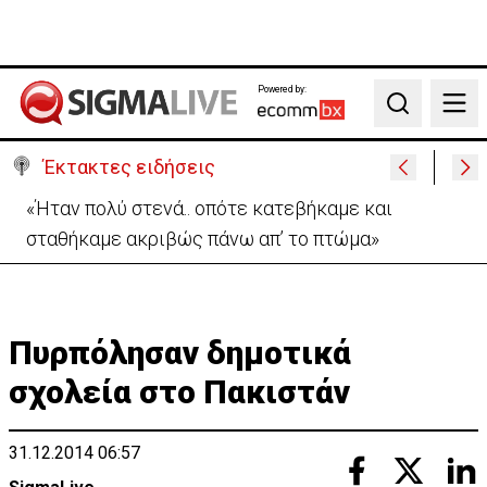
Powered by:
Search
Έκτακτες ειδήσεις
Σήμερα στο Ζακάκι το τελευταίο αντίο στον
17χρονο Μάριο-Γαβριήλ
Πυρπόλησαν δημοτικά
σχολεία στο Πακιστάν
31.12.2014 06:57