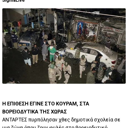
SigmaLive
Η ΕΠΙΘΕΣΗ ΕΓΙΝΕ ΣΤΟ ΚΟΥΡΑΜ, ΣΤΑ
ΒΟΡΕΙΟΔΥΤΙΚΑ ΤΗΣ ΧΩΡΑΣ
ΑΝΤΑΡΤΕΣ πυρπόλησαν χθες δημοτικά σχολεία σε
μια ζώνη όπου ζουν φυλές στο βορειοδυτικό