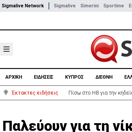
Sigmalive Network
Sigmalive
Simerini
Sportime
E
ΑΡΧΙΚΗ
ΕΙΔΗΣΕΙΣ
ΚΥΠΡΟΣ
ΔΙΕΘΝΗ
ΕΛ
Έκτακτες ειδήσεις
«Ήταν πολύ στενά.. οπότε
Παλεύουν για τη νί