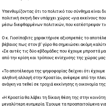
Υπενθυμίζοντας ότι το πολιτικό του σύνθημα είναι 
πολιτική σκηνή δεν υπάρχει χώρος «για εκείνους π
μέσω διεφθαρμένων πολιτικών, που κατέστρεψαν τι
Ο κ. Γιοσίποβιτς χαρακτήρισε αξιοπρεπές το αποτέλ
βέβαιος πως στον β' γύρο θα σημειώσει ακόμη καλύτ
«Σε αυτές τις δύο εβδομάδες που έχουμε μπροστά μα
από την κρίση και τρόπους ενίσχυσης της χώρας μας
«Το αποτέλεσμα της ψηφοφορίας δείχνει ότι έχουμε
αληθινή αλλαγή στην Κροατία», ανέφερε από την πλε
ανάγκη να τεθεί σε τροχιά εκκίνησης η οικονομία τη
«Η Κροατία θα λάβει τη δίκαιη θέση της στην κοινότ
μεγαλύτερη ευημερία. Έχουμε τα προαπαιτούμενα για