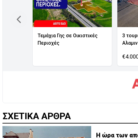
Τεμάχια Γης σε Οικιστικές
3 τουρ
Περιοχές
Αλαμι
€4.00
ΣΧΕΤΙΚΑ ΑΡΘΡΑ
Η ώρα των απ