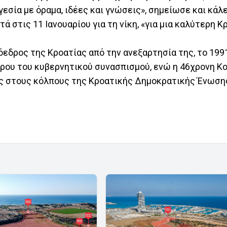
γεσία με όραμα, ιδέες και γνώσεις», σημείωσε και κάλ
στις 11 Ιανουαρίου για τη νίκη, «για μια καλύτερη Κρ
ρόεδρος της Κροατίας από την ανεξαρτησία της, το 1991
ίρου του κυβερνητικού συνασπισμού, ενώ η 46χρονη Κ
ς στους κόλπους της Κροατικής Δημοκρατικής Ένωσης