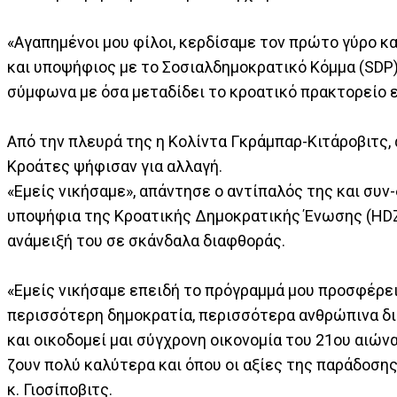
«Αγαπημένοι μου φίλοι, κερδίσαμε τον πρώτο γύρο κα
και υποψήφιος με το Σοσιαλδημοκρατικό Κόμμα (SDP
σύμφωνα με όσα μεταδίδει το κροατικό πρακτορείο 
Από την πλευρά της η Κολίντα Γκράμπαρ-Κιτάροβιτς,
Κροάτες ψήφισαν για αλλαγή.
«Εμείς νικήσαμε», απάντησε ο αντίπαλός της και συ
υποψήφια της Κροατικής Δημοκρατικής Ένωσης (HDZ)
ανάμειξή του σε σκάνδαλα διαφθοράς.
«Εμείς νικήσαμε επειδή το πρόγραμμά μου προσφέρει
περισσότερη δημοκρατία, περισσότερα ανθρώπινα δικ
και οικοδομεί μαι σύγχρονη οικονομία του 21ου αιώνα
ζουν πολύ καλύτερα και όπου οι αξίες της παράδοσης,
κ. Γιοσίποβιτς.