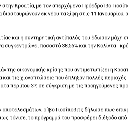
 στην Κροατία, με τον απερχόμενο Πρόεδρο Ίβο Γιοσίπ
 διασταυρώνουν εκ νέου τα ξίφη στις 11 Ιανουαρίου, 
τίας και η συντηρητική αντίπαλός του έδωσαν μάχη 
 να συγκεντρώνει ποσοστό 38,56% και την Κολίντα Γκρ
ά» της οικονομικής κρίσης που αντιμετωπίζει η Κροατ
α και τις χιονοπτώσεις που έπληξαν πολλές περιοχές
ατά περίπου 3% σε σύγκριση με τις προηγούμενες πρ
 αποτελεσμάτων, ο Ίβο Γιοσίποβιτς δήλωσε πως επικ
όπως τόνισε, το πρόγραμμά του προσφέρει διέξοδο από