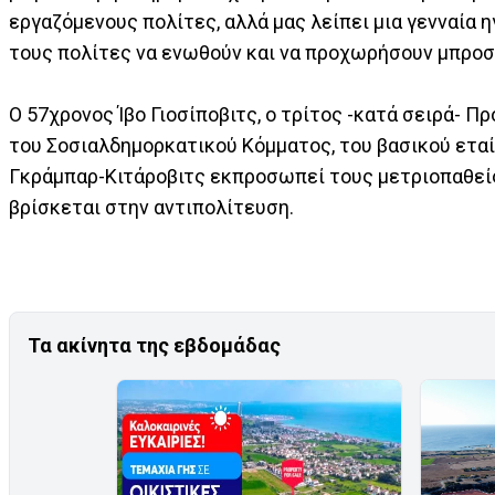
εργαζόμενους πολίτες, αλλά μας λείπει μια γενναία η
τους πολίτες να ενωθούν και να προχωρήσουν μπροστά 
Ο 57χρονος Ίβο Γιοσίποβιτς, ο τρίτος -κατά σειρά- Π
του Σοσιαλδημορκατικού Κόμματος, του βασικού ετα
Γκράμπαρ-Κιτάροβιτς εκπροσωπεί τους μετριοπαθεί
βρίσκεται στην αντιπολίτευση.
Τα ακίνητα της εβδομάδας