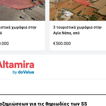
ιστικά χωράφια στην
3 τουριστικά χωράφια στην
νό
Αγία Νάπα, από
0.000
€500.000
οζημιώσεων για τις θηριωδίες των SS