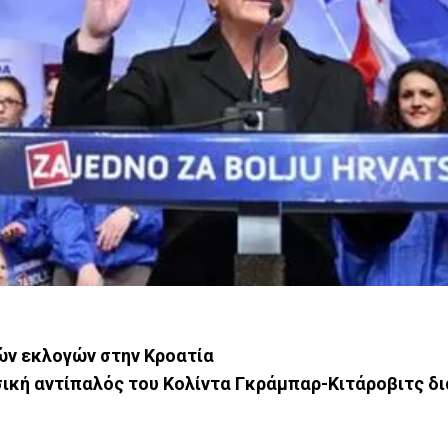
κών εκλογών στην Κροατία
ασική αντίπαλός του Κολίντα Γκράμπαρ-Κιτάροβιτς 