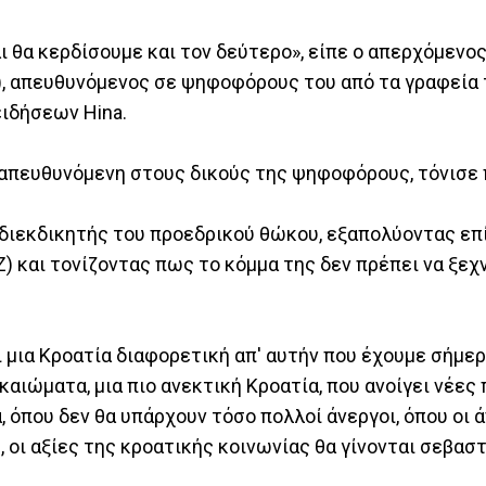
ι θα κερδίσουμε και τον δεύτερο», είπε ο απερχόμεν
), απευθυνόμενος σε ψηφοφόρους του από τα γραφεία 
ειδήσεων Hina.
 απευθυνόμενη στους δικούς της ψηφοφόρους, τόνισε 
ν-διεκδικητής του προεδρικού θώκου, εξαπολύοντας επ
 και τονίζοντας πως το κόμμα της δεν πρέπει να ξεχ
 μια Κροατία διαφορετική απ' αυτήν που έχουμε σήμε
αιώματα, μια πιο ανεκτική Κροατία, που ανοίγει νέες
, όπου δεν θα υπάρχουν τόσο πολλοί άνεργοι, όπου οι 
 οι αξίες της κροατικής κοινωνίας θα γίνονται σεβαστ