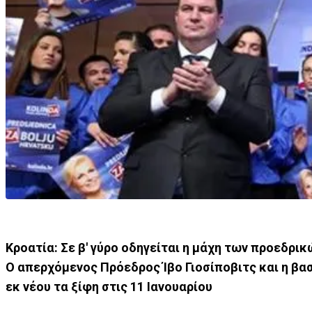
Κροατία: Σε β' γύρο οδηγείται η μάχη των προεδρι
Ο απερχόμενος Πρόεδρος Ίβο Γιοσίποβιτς και η β
εκ νέου τα ξίφη στις 11 Ιανουαρίου