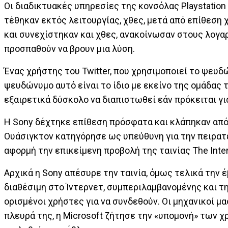
Οι διαδικτυακές υπηρεσίες της κονσόλας Playstation 
τέθηκαν εκτός λειτουργίας, χθες, μετά από επίθεση
και συνεχίστηκαν και χθες, ανακοίνωσαν στους λογαρι
προσπαθούν να βρουν μια λύση.
Ένας χρήστης του Twitter, που χρησιμοποιεί το ψευδ
ψευδώνυμο αυτό είναι το ίδιο με εκείνο της ομάδας 
εξαιρετικά δύσκολο να διαπιστωθεί εάν πρόκειται για
Η Sony δέχτηκε επίθεση πρόσφατα και κλάπηκαν από
Ουάσιγκτον κατηγόρησε ως υπεύθυνη για την πειρατε
αφορμή την επικείμενη προβολή της ταινίας The Inter
Αρχικά η Sony απέσυρε την ταινία, όμως τελικά την 
διαθέσιμη στο Ίντερνετ, συμπεριλαμβανομένης και τ
ορισμένοι χρήστες για να συνδεθούν. Οι μηχανικοί μα
πλευρά της, η Microsoft ζήτησε την «υπομονή» των χ