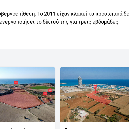
κυβερνοεπίθεση. Το 2011 είχαν κλαπεί τα προσωπικά δ
νεργοποιήσει το δίκτυό της για τρεις εβδομάδες.