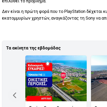
επιλυθεί το πρόβλημα.
Δεν είναι η πρώτη φορά που το PlayStation δέχεται 
εκατομμυρίων χρηστών, αναγκάζοντας τη Sony να απε
Τα ακίνητα της εβδομάδας