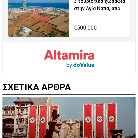
3 τουριστικά χωράφια
στην Αγία Νάπα, από
€500.000
ΣΧΕΤΙΚΑ ΑΡΘΡΑ