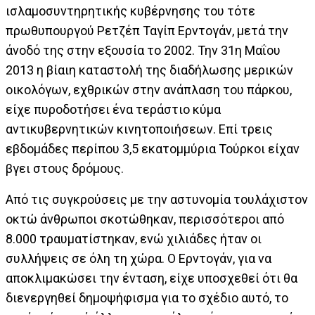
ισλαμοσυντηρητικής κυβέρνησης του τότε
πρωθυπουργού Ρετζέπ Ταγίπ Ερντογάν, μετά την
άνοδό της στην εξουσία το 2002. Την 31η Μαΐου
2013 η βίαιη καταστολή της διαδήλωσης μερικών
οικολόγων, εχθρικών στην ανάπλαση του πάρκου,
είχε πυροδοτήσει ένα τεράστιο κύμα
αντικυβερνητικών κινητοποιήσεων. Επί τρεις
εβδομάδες περίπου 3,5 εκατομμύρια Τούρκοι είχαν
βγει στους δρόμους.
Από τις συγκρούσεις με την αστυνομία τουλάχιστον
οκτώ άνθρωποι σκοτώθηκαν, περισσότεροι από
8.000 τραυματίστηκαν, ενώ χιλιάδες ήταν οι
συλλήψεις σε όλη τη χώρα. Ο Ερντογάν, για να
αποκλιμακώσει την ένταση, είχε υποσχεθεί ότι θα
διενεργηθεί δημοψήφισμα για το σχέδιο αυτό, το