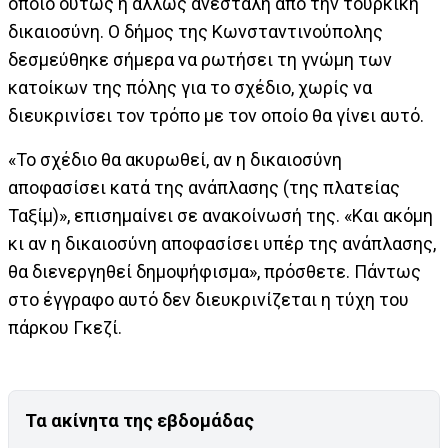
οποίο ούτως ή άλλως ανεστάλη από την τουρκική
δικαιοσύνη. Ο δήμος της Κωνσταντινούπολης
δεσμεύθηκε σήμερα να ρωτήσει τη γνώμη των
κατοίκων της πόλης για το σχέδιο, χωρίς να
διευκρινίσει τον τρόπο με τον οποίο θα γίνει αυτό.
«Το σχέδιο θα ακυρωθεί, αν η δικαιοσύνη
αποφασίσει κατά της ανάπλασης (της πλατείας
Ταξίμ)», επισημαίνει σε ανακοίνωσή της. «Και ακόμη
κι αν η δικαιοσύνη αποφασίσει υπέρ της ανάπλασης,
θα διενεργηθεί δημοψήφισμα», πρόσθετε. Πάντως
στο έγγραφο αυτό δεν διευκρινίζεται η τύχη του
πάρκου Γκεζί.
Τα ακίνητα της εβδομάδας