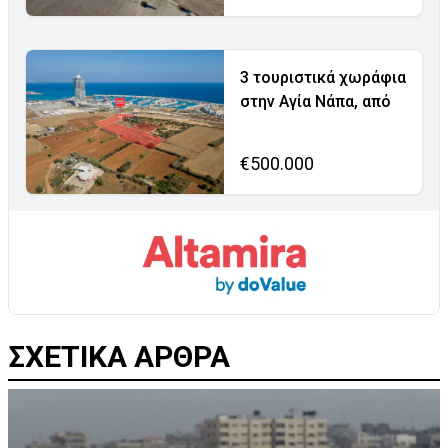
3 τουριστικά χωράφια
στην Αγία Νάπα, από
€500.000
ΣΧΕΤΙΚΑ ΑΡΘΡΑ