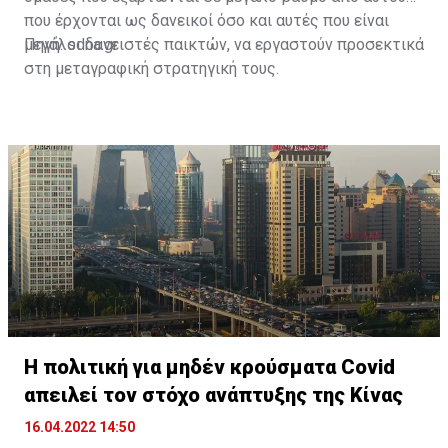
που έρχονται ως δανεικοί όσο και αυτές που είναι
μεγάλοι δανειστές παικτών, να εργαστούν προσεκτικά
Πηγή: sdna.gr
στη μεταγραφική στρατηγική τους.
Η πολιτική για μηδέν κρούσματα Covid
απειλεί τον στόχο ανάπτυξης της Κίνας
16.04.2022 14:50