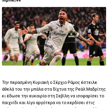
SigmaLive
Την περασμένη Κυριακή ο Σέρχιο Ράμος έστειλε
άθελά του την μπάλα στα δίχτυα της Ρεάλ Μαδρίτης
κι έδωσε την ευκαιρία στη Σεβίλη να ισοφαρίσει το
παιχνίδι και λίγο αργότερα να το κερδίσει στις