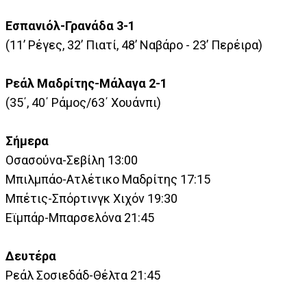
Εσπανιόλ-Γρανάδα
3-1
(11’ Ρέγες, 32’ Πιατί, 48’ Ναβάρο - 23’ Περέιρα)
Ρεάλ
Μαδρίτης-Μάλαγα 2-1
(35΄, 40΄ Ράμος/63΄ Χουάνπι)
Σήμερα
Οσασούνα-Σεβίλη 13:00
Μπιλμπάο-Ατλέτικο Μαδρίτης 17:15
Μπέτις-Σπόρτινγκ Χιχόν 19:30
Εϊμπάρ-Μπαρσελόνα 21:45
Δευτέρα
Ρεάλ Σοσιεδάδ-Θέλτα 21:45