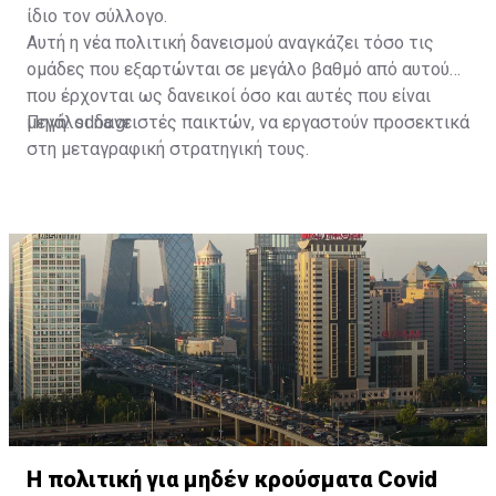
ίδιο τον σύλλογο.
Αυτή η νέα πολιτική δανεισμού αναγκάζει τόσο τις
ομάδες που εξαρτώνται σε μεγάλο βαθμό από αυτούς
που έρχονται ως δανεικοί όσο και αυτές που είναι
μεγάλοι δανειστές παικτών, να εργαστούν προσεκτικά
Πηγή: sdna.gr
στη μεταγραφική στρατηγική τους.
Η πολιτική για μηδέν κρούσματα Covid