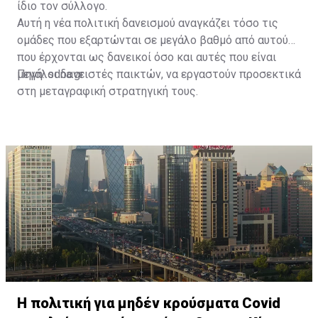
ίδιο τον σύλλογο.
Αυτή η νέα πολιτική δανεισμού αναγκάζει τόσο τις
ομάδες που εξαρτώνται σε μεγάλο βαθμό από αυτούς
που έρχονται ως δανεικοί όσο και αυτές που είναι
μεγάλοι δανειστές παικτών, να εργαστούν προσεκτικά
Πηγή: sdna.gr
στη μεταγραφική στρατηγική τους.
Η πολιτική για μηδέν κρούσματα Covid