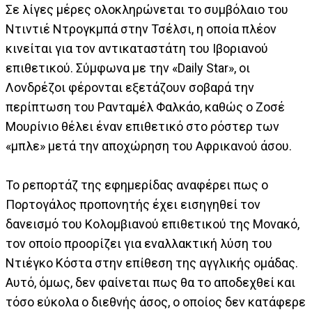
Σε λίγες μέρες ολοκληρώνεται το συμβόλαιο του
Ντιντιέ Ντρογκμπά στην Τσέλσι, η οποία πλέον
κινείται για τον αντικαταστάτη του Ιβοριανού
επιθετικού. Σύμφωνα με την «Daily Star», οι
Λονδρέζοι φέρονται εξετάζουν σοβαρά την
περίπτωση του Ρανταμέλ Φαλκάο, καθώς ο Ζοσέ
Μουρίνιο θέλει έναν επιθετικό στο ρόστερ των
«μπλε» μετά την αποχώρηση του Αφρικανού άσου.
Το ρεπορτάζ της εφημερίδας αναφέρει πως ο
Πορτογάλος προπονητής έχει εισηγηθεί τον
δανεισμό του Κολομβιανού επιθετικού της Μονακό,
τον οποίο προορίζει για εναλλακτική λύση του
Ντιέγκο Κόστα στην επίθεση της αγγλικής ομάδας.
Αυτό, όμως, δεν φαίνεται πως θα το αποδεχθεί και
τόσο εύκολα ο διεθνής άσος, ο οποίος δεν κατάφερε