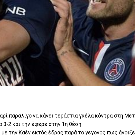
αρί παραλίγο να κάνει τεράστια γκέλα κόντρα στη Μετ
ο 3-2 και την έφερε στην 1η θέση.
2 με την Καέν εκτός έδρας παρά το γεγονός πως άνοιξε