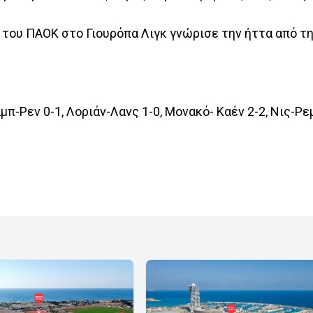
 του ΠΑΟΚ στο Γιουρόπα Λιγκ γνώρισε την ήττα από τη
π-Ρεν 0-1, Λοριάν-Λανς 1-0, Μονακό- Καέν 2-2, Νις-Ρεμ