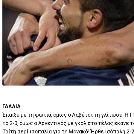
ΓΑΛΛΙΑ
Έπαιξε με τη φωτιά, όμως ο Λαβέτσι τη γλίτωσε. Η Π
το 2-0, όμως ο Αργεντινός με γκολ στο τέλος έκανε τ
Τρίτη σερί ισοπαλία για τη Μονακό! Ήρθε ισόπαλη 2-