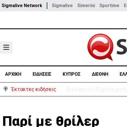
Sigmalive Network
Sigmalive
Simerini
Sportime
E
ΑΡΧΙΚΗ
ΕΙΔΗΣΕΙΣ
ΚΥΠΡΟΣ
ΔΙΕΘΝΗ
ΕΛ
Έκτακτες ειδήσεις
Γερμανία: Συγκρούστηκαν δ
Παρί με θρίλερ