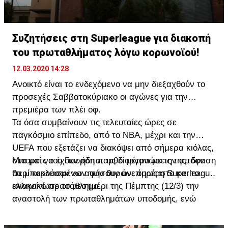
Συζητήσεις στη Superleague για διακοπή
του πρωταθλήματος λόγω κορωνοϊού!
12.03.2020 14:28
Ανοικτό είναι το ενδεχόμενο να μην διεξαχθούν το
προσεχές Σαββατοκύριακο οι αγώνες για την
πρεμιέρα των πλέι οφ.
Τα όσα συμβαίνουν τις τελευταίες ώρες σε
παγκόσμιο επίπεδο, από το NBA, μέχρι και την
UEFA που εξετάζει να διακόψει από σήμερα κιόλας,
στα ματς του Γιουρόπα, τις διοργανώσεις της, δεν
Μπορεί να έχουν ήδη παρθεί μέτρα με την απόφαση
θα μπορούσαν να αφήσουν ανεπηρέαστο και το
περί κεκλεισμένων των θυρών, όμως η Superleague
ελληνικό πρωτάθλημα.
ανακοίνωσε το μεσημέρι της Πέμπτης (12/3) την
αναστολή των πρωταθλημάτων υποδομής, ενώ
σύμφωνα με πληροφορίες του SDNA γίνονται
συζητήσεις για γενική... διακοπή.