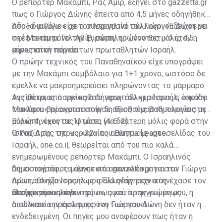
Ο ρεπόρτερ Μακάμπι, Ραζ Αμίρ, εξηγεί στο gazzetta.gr
πως ο Γιώργος Δώνης έπειτα από 4,5 μήνες οδηγήθηκε
στο «διαζύγιο» με τον Ισραηλινό σύλλογο. «Έδειχνε να
Άδοξο φινάλε είχε η συνεργασία του Γιώργου Δώνη με
σκέφτεται μόνο την Ευρώπη, το μόνο θετικό ήταν η
την Μακάμπι Τελ Αβίβ, συμπληρώνοντας μόλις 4,5
ευρωπαϊκή πορεία.
μήνες στον πάγκο των πρωταθλητών Ισραήλ.
Ο πρώην τεχνικός του Παναθηναϊκού είχε υπογράψει
με την Μακάμπι συμβόλαιο για 1+1 χρόνο, ωστόσο δεν
έμελλε να μακροημερεύσει πληρώνοντας το μάρμαρο
της μέτριας πορείας στο πρωτάθλημα Ισραήλ, όπου η
Αντίθετα, υπό την καθοδήγηση του «τρένου», η «ομάδα
Μακάμπι βρίσκεται στην 5η θέση της βαθμολογίας με
του λαού» πραγματοποίησε αξιοθαύμαστη πορεία στην
μόλις 4 νίκες σε 11 ματς (4-5-2).
Ευρώπη, έχοντας φτάσει για δεύτερη μόλις φορά στην
ιστορία της στους «32» του Europa League.
Ο Ραζ Αμίρ, της κορυφαίας αθλητικής ιστοσελίδας του
Ισραήλ, one.co.il, θεωρείται από του πιο καλά
ενημερωμένους ρεπόρτερ Μακάμπι. Ο Ισραηλινός
δημοσιογράφος μίλησε στο gazzetta.gr για τον Γιώργο
Ως εκ τούτου, τα αρνητικά αποτελέσματα στο
Δώνη, τονίζοντας πως ο Έλληνας τεχνικός έχασε τον
πρωτάθλημα Ισραήλ μοιραία οδήγησαν στην
έλεγχο των αποδυτηρίων, αφού προηγουμένως
απομάκρυνση του...
Θα ξεκινήσω λέγοντας πως κατά την γνώμη μου, η
απώλεσε την εμπιστοσύνη των παικτών.
διαδικασία πρόσληψης του Γιώργου Δώνη δεν ήταν η
ενδεδειγμένη. Οι πηγές μου αναφέρουν πως ήταν η