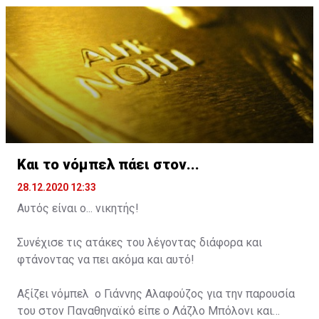
Και το νόμπελ πάει στον...
28.12.2020 12:33
Αυτός είναι ο... νικητής!
Συνέχισε τις ατάκες του λέγοντας διάφορα και
φτάνοντας να πει ακόμα και αυτό!
Αξίζει νόμπελ ο Γιάννης Αλαφούζος για την παρουσία
του στον Παναθηναϊκό είπε ο Λάζλο Μπόλονι και