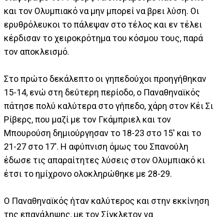
και τον Ολυμπιακό να μην μπορεί να βρει λύση. Οι
ερυθρόλευκοι το πάλεψαν στο τέλος και εν τέλει
κέρδισαν το χειροκρότημα του κόσμου τους, παρά
τον αποκλεισμό.
Στο πρώτο δεκάλεπτο οι γηπεδούχοι προηγήθηκαν
15-14, ενώ στη δεύτερη περίοδο, ο Παναθηναϊκός
πάτησε πολύ καλύτερα στο γήπεδο, χάρη στον Κέι Σι
Ρίβερς, που μαζί με τον Γκάμπριελ και τον
Μπουρούση δημιούργησαν το 18-23 στο 15' και το
21-27 στο 17'. Η αφύπνιση όμως του Σπανούλη
έδωσε τις απαραίτητες λύσεις στον Ολυμπιακό κι
έτσι το ημίχρονο ολοκληρώθηκε με 28-29.
Ο Παναθηναϊκός ήταν καλύτερος και στην εκκίνηση
της επανάληψης, με τον Σίγκλετον να