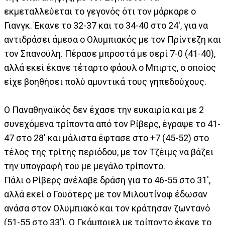
εκμεταλλεύεται το γεγονός ότι τον μάρκαρε ο
Γιανγκ. Έκανε το 32-37 και το 34-40 στο 24', για να
αντιδράσει άμεσα ο Ολυμπιακός με τον Πρίντεζη και
τον Σπανούλη. Πέρασε μπροστά με σερί 7-0 (41-40),
αλλά εκεί έκανε τέταρτο φάουλ ο Μπιρτς, ο οποίος
είχε βοηθήσει πολύ αμυντικά τους γηπεδούχους.
Ο Παναθηναϊκός δεν έχασε την ευκαιρία και με 2
συνεχόμενα τρίποντα από τον Ρίβερς, έγραψε το 41-
47 στο 28' και μάλιστα έφτασε στο +7 (45-52) στο
τέλος της τρίτης περιόδου, με τον Τζέιμς να βάζει
την υπογραφή του με μεγάλο τρίποντο.
Πάλι ο Ρίβερς ανέλαβε δράση για το 46-55 στο 31',
αλλά εκεί ο Γουότερς με τον Μιλουτίνοφ έδωσαν
ανάσα στον Ολυμπιακό και τον κράτησαν ζωντανό
(51-55 στο 33'). Ο Γκάμπριελ με τρίποντο έκανε το