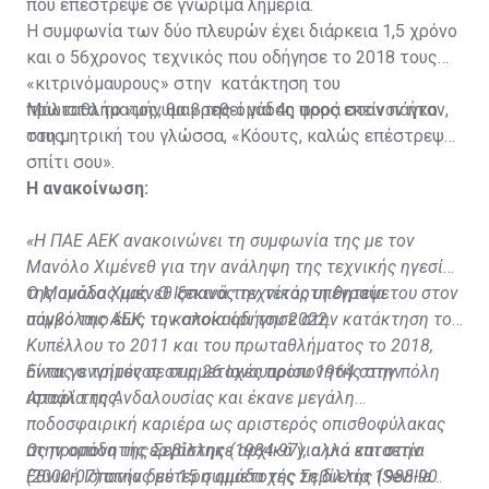
που επέστρεψε σε γνώριμα λημέρια.
Η συμφωνία των δύο πλευρών έχει διάρκεια 1,5 χρόνο
και ο 56χρονος τεχνικός που οδήγησε το 2018 τους
«κιτρινόμαυρους» στην κατάκτηση του
πρωταθλήματος, θα βρεθεί για 4η φορά στον πάγκο
Μάλιστα το «μήνυμα» της ομάδας προς εκείνον ήταν,
τους.
στη μητρική του γλώσσα, «Κόουτς, καλώς επέστρεψες
σπίτι σου».
Η ανακοίνωση:
«Η ΠΑΕ ΑΕΚ ανακοινώνει τη συμφωνία της με τον
Μανόλο Χιμένεθ για την ανάληψη της τεχνικής ηγεσίας
της ομάδας μας. Ο Ισπανός τεχνικός υπέγραψε
Ο Μανόλο Χιμένεθ ξεκινά την τέταρτη θητεία του στον
συμβόλαιο έως το καλοκαίρι του 2022.
πάγκο της ΑΕΚ, την οποία οδήγησε στην κατάκτηση του
Κυπέλλου το 2011 και του πρωταθλήματος το 2018,
όντας ο τρίτος σε συμμετοχές προπονητής στην
Είναι γεννημένος στις 26 Ιανουαρίου 1964 στην πόλη
ιστορία της.
Αραάλ της Ανδαλουσίας και έκανε μεγάλη
ποδοσφαιρική καριέρα ως αριστερός οπισθοφύλακας
στην ομάδα της Σεβίλλης (1984-97), αλλά και στην
Ως προπονητής εργάστηκε αρχικά για μια επταετία
Εθνική Ισπανίας με 15 συμμετοχές τη διετία 1988-90
(2000-07) στην δεύτερη ομάδα της Σεβίλλης (Sevilla