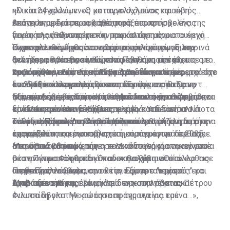
ηλικία 24 χρόνων. «Ο καταγγελλόμενος προέβη
«Ο καταγγελλόμενος με παρενοχλούσε και εκτός
Το 1-0 των Θρακιωτών έγινε τελικά στο 26', ύστερα
επανειλημμένα σε σοβαρές πράξεις προσβολής της
θεάτρου με διάφορους τρόπους, όπως
Ακόμη αναφέρει πως κάθε φορά που υπήρχε ένας
από συνεργασία των Βιθέντε, Ιμπραΐμι και Πλατέλλα
γενετήσιας αξιοπρέπειάς μου και όχι μόνο.
παρακολουθώντας με και προκαλώντας μια συνεχή
δικός της άνθρωπος στην παράσταση και στο έργο
και σουτ του τελευταίου έξω από την περιοχή.
Εκμεταλλευόμενος το νεαρό της ηλικίας μου, την
ανησυχία που έφθανε στα όρια του τρόμου. Ειλικρινά
είχαν μια σκηνή με ένα τρυφερό φιλί, εκείνος τη
Όταν απευθύνθηκε στον θεατρικό παραγωγό του
Μάλιστα στο 31' οι γηπεδούχοι είχαν δοκάρι σε σουτ
ανάγκη μου να εργαστώ, τον φόβο που μου είχε
δεν ήξερα ποια θα είναι η επόμενη κίνησή του.
φιλούσε με βία προκαλώντας αίσθημα απέχθειας στο
θεάτρου «Βρετάνια», Κάρολο Παυλάκη την άκουσε με
του Ιμπραΐμι. Στο 53' η Ξάνθη ζήτησε πέναλτι για
εμφυσήσει». Επιπλέον αναφέρθηκε και σε ένα
Φοβόμουν ότι είναι ικανός για τα πάντα όπως μου είχε
κοινό. «Όλο αυτό το αίσθημα επεδείκνυε όταν ερχόταν
προσοχή και της είπε ότι θα ήταν δύσκολη μια
Στην καταγγελία της η
Λένα Δροσάκη,
αναφέρεται στο
μαρκάρισμα στον Ιμπραΐμι από πάσα του Δόρη, αλλά ο
δυσάρεστο περιστατικό στο καμαρίνι που της
αποδείξει άλλωστε».
και ο τότε σύντροφός μου να δει την παράσταση,
αντικατάσταση, αλλά θα κατανοούσε αν ήθελε να
το 2019 και στην παράσταση «Έγκλημα στο Όριεντ
διαιτητής έδειξε να συνεχιστεί το ματς.
παραχωρήθηκε από τον ηθοποιό και σκηνοθέτη αν και
πιάνοντάς με σε διάφορα σημεία του σώματός μου,
φύγει. «Δεν έφυγα από την παράσταση γιατί φοβήθηκα
Εξπρές» στο θέατρο «Κάτια Δανδουλάκη»: «Άρχισαν
Μια μέρα χωρίς λόγο επιτέθηκε λεκτικά και με
κρατούσε το κλειδί ο ίδιος,
δίνοντας αυτά τα ανάρμοστα φιλιά. Υπό αυτό το
και άλλα αντίποινα. Είχα τον λόγο και δεν είπα τίποτα
τα ίδια περιστατικά, άλλες φορές κατ’ ιδίαν, αλλά
απίστευτη ένταση ενάντια σε εμένα και τον
Στο 69' ο Τουράμ έστειλε τη μπάλα στα δίχτυα, αλλά
καθεστώς τρόμου και βίας έζησα καθ’ όλη τη διάρκεια
και μετανιώνω γιατί τον έτρεμα».
ενώπιων όλου του θιάσου. Κάποια στιγμή όλη αυτή η
συνάδελφό μου Λευτέρη Ζαμπετάκη, νομίζοντας ότι
Τέλος, η
Πηνελόπη Αναστασοπούλου
αναφέρει στην
λανθασμένα σηκώθηκε η σημαία του β' βοηθού
της σεζόν».
απαράδεκτη και προσβλητική συμπεριφορά έφθασε
έχουμε κάποια ερωτική σχέση, πράγμα που δεν ίσχυε.
καταγγελία της ένα περιστατικό που έγινε το 2005,
Κωνσταντίνου Τσακίρη για οφσάιντ. Στο 77' η ομάδα
στο αποκορύφωμά της.
Η πρόβα διακόπηκε και η κα Δανδουλάκη ανακοίνωσε
όταν ήταν 28 ετών πήγε σε συνάντηση για συνεργασία
Μετά από κάποια χρόνια τελικά συνεργάστηκαν στο
της Νίκαιας ισοφάρισε με τον Ντάλσιο μετά από πάσα
στον Πέτρο Φιλιππίδη ότι δεν θα χρειαστεί άλλο τις
με τον γνωστό ηθοποιό και σκηνοθέτη. «Όταν έφθασε
θέατρο και αναφέρει: «Όταν καταλάβαινε ότι
του Τουράμ, ενώ η ανατροπή ήριθε στο 79' με τον
υπηρεσίες του ως σκηνοθέτη. Έφυγε ο “ισχυρός” και
ο καταγγελλόμενος στο κτίριο ήμασταν μόνοι.
αισθανόμουν άβολα, αυτό τον εξίταρε περισσότερο.
Πηγή: Πρώτο Θέμα
Τουράμ. Στο 83' η Ξάνθη ζήτησε πέναλτι για ανατροπή
όχι ο αδύναμος».
Μπήκαμε στο καμαρίνι, κλείδωσε την πόρτα και
Τρομοκρατήθηκα, έκανα ότι δεν καταλάβαινα».
Διαβάστε επίσης:
Το μήνυμα της οικογένειας Πέτρου
στον Πλατέλλα, ενώ στο 86' λανθασμένα δεν μέτρησε
ένιωσα άβολα. Με ρώτησε πράγματα για εμένα…»,
Φιλιππίδη για την κατάσταση της υγείας του
γκολ του Κρητικού (η μπάλα φαίνεται να έχει περάσει
ανέφερε και μίλησε για περιστατικά που προσέβαλαν
τη γραμμή).
τη γενετήσια αξιοπρέπειά της.