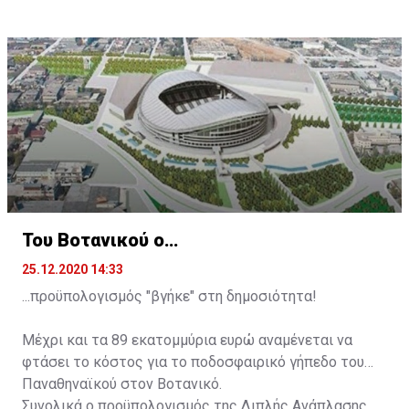
ίδιες πηγές, ο Άρης ζήτησε να μάθει τα δεδομένα της
ο Ιωάννου μπορεί να καλύψει τυχόν κενό.
υπόθεσης του Νικόλα Ιωάννου καθώς εκτιμά ότι ο
Κύπριος ποδοσφαιριστής έχει όλα τα χαρακτηριστικά
που χρειάζεται η ομάδα, διότι έχει εμπειρία και
παραστάσεις.
Του Βοτανικού ο…
25.12.2020 14:33
...προϋπολογισμός "βγήκε" στη δημοσιότητα!
Μέχρι και τα 89 εκατομμύρια ευρώ αναμένεται να
φτάσει το κόστος για το ποδοσφαιρικό γήπεδο του
Παναθηναϊκού στον Βοτανικό.
Συνολικά ο προϋπολογισμός της Διπλής Ανάπλασης