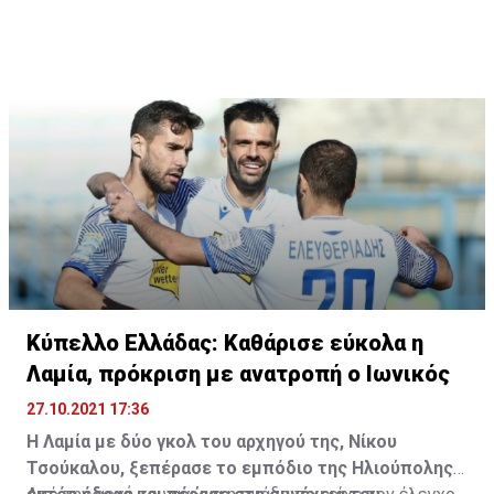
από τον ΓΓ του ΟΗΕ που είναι δεσμευμένος να
Τζον Φάινερ εκφράσθηκε εκτός των άλλων και η
μαζί με τους ηγέτες της Ινδίας, της Σαουδικής
επιβληθεί λόγω δικών του επιλογών. Από τους
λειτουργεί βάσει της εντολής που έχει από το ΣΑ.
αμερικανική πρόθεση για στήριξη του έργου.
Αραβίας, της Γαλλίας, της Γερμανίας, της Ιταλίας και
Αμερικανούς περιμένει την άρση του αποκλεισμού
της Ευρωπαϊκής Ένωσης. Οι ηγέτες επιβεβαίωσαν ότι
λόγω των S-400 από τα F-35, στο πρόγραμμα των
ο διάδρομος – που συνδέει την Ινδία με την Ευρώπη με
οποίων έχει ήδη μπει η Ελλάδα αλλά και να επιτραπεί η
συνδέσεις πλοίου-σιδηροδρόμου μέσω των Ηνωμένων
πώληση κινητήρων για τα τουρκικής κατασκευής
Αραβικών Εμιράτων, της Σαουδικής Αραβίας, της
μαχητικά. Με τον Καγκελάριο Σολτς η προσπάθεια
Ιορδανίας, του Ισραήλ και της Ευρώπης μέσω της
ήταν για να ξεμπλοκάρει η εξαγωγή εξαρτημάτων από
Ελλάδας – θα δημιουργήσει οικονομική ανάπτυξη, θα
τη Siemens που είναι αναγκαία για τη λειτουργία του
δώσει κίνητρα για νέες επενδύσεις, θα αυξήσει την
Ακούγιου αλλά και τη συναίνεση της Γερμανίας για την
αποτελεσματικότητα και θα μειώσει το κόστος, θα
πώληση Eurofighter Typhoon.
ενισχύσει την οικονομική ενότητα, θα δημιουργήσει
θέσεις εργασίας, θα μειώσει τις εκπομπές αερίων του
θερμοκηπίου και θα επιτρέψει τη μετασχηματιστική
Κύπελλο Ελλάδας: Καθάρισε εύκολα η
ολοκλήρωση της Ασίας, της Ευρώπης και της Μέσης
Λαμία, πρόκριση με ανατροπή ο Ιωνικός
Ανατολής.
27.10.2021 17:36
Η Λαμία με δύο γκολ του αρχηγού της, Νίκου
Τσούκαλου, ξεπέρασε το εμπόδιο της Ηλιούπολης