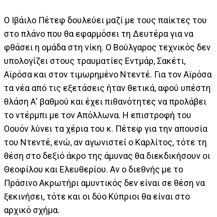
Ο Ιβάιλο Πέτεφ δουλεύει μαζί με τους παίκτες του
στο πλάνο που θα εφαρμόσει τη Δευτέρα για να
φθάσει η ομάδα στη νίκη. Ο Βούλγαρος τεχνικός δεν
υπολογίζει στους τραυματίες Εντμάρ, Σακέτι,
Αϊρόσα και στον τιμωρημένο Ντεντέ. Για τον Αϊρόσα
τα νέα από τις εξετάσεις ήταν θετικά, αφού υπέστη
θλάση Α' βαθμού και έχει πιθανότητες να προλάβει
το ντέρμπι με τον Απόλλωνα. Η επιστροφή του
Οουόν λύνει τα χέρια του κ. Πέτεφ για την απουσία
του Ντεντέ, ενώ, αν αγωνιστεί ο Καρλίτος, τότε τη
θέση στο δεξιό άκρο της άμυνας θα διεκδικήσουν οι
Θεοφίλου και Ελευθερίου. Αν ο διεθνής με το
Πράσινο Ακρωτήρι αμυντικός δεν είναι σε θέση να
ξεκινήσει, τότε και οι δύο Κύπριοι θα είναι στο
αρχικό σχήμα.