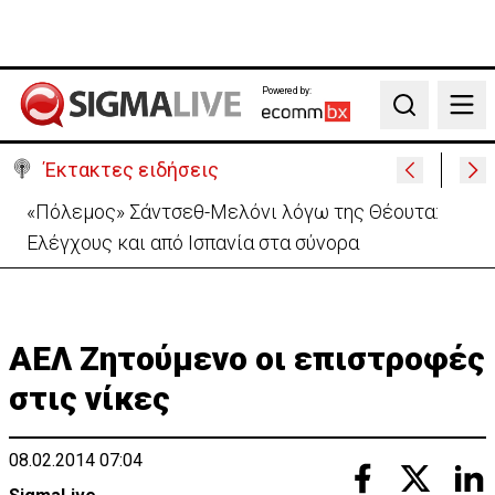
Powered by:
Search
Έκτακτες ειδήσεις
30 χρόνια από τις δολοφονίες Ισαάκ-Σολωμού-
Εκδήλωση μνήμης απόψε στο Παραλίμνι
ΑΕΛ Ζητούμενο οι επιστροφές
στις νίκες
08.02.2014 07:04