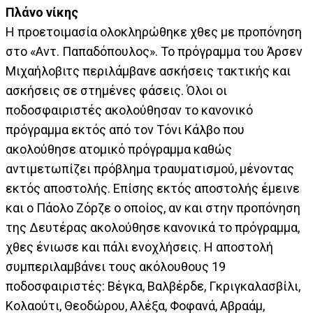
Πλάνο νίκης
Η προετοιμασία ολοκληρώθηκε χθες με προπόνηση
στο «Αντ. Παπαδόπουλος». Το πρόγραμμα του Άρσεν
Μιχαήλοβιτς περιλάμβανε ασκήσεις τακτικής και
ασκήσεις σε στημένες φάσεις. Όλοι οι
ποδοσφαιριστές ακολούθησαν το κανονικό
πρόγραμμα εκτός από τον Τόνι Κάλβο που
ακολούθησε ατομικό πρόγραμμα καθώς
αντιμετωπίζει πρόβλημα τραυματισμού, μένοντας
εκτός αποστολής. Επίσης εκτός αποστολής έμεινε
και ο Πάολο Ζόρζε ο οποίος, αν και στην προπόνηση
της Δευτέρας ακολούθησε κανονικά το πρόγραμμα,
χθες ένιωσε και πάλι ενοχλήσεις. Η αποστολή
συμπεριλαμβάνει τους ακόλουθους 19
ποδοσφαιριστές: Βέγκα, Βαλβέρδε, Γκριγκαλασβίλι,
Κολαούτι, Θεοδώρου, Αλέξα, Φοφανά, Αβραάμ,