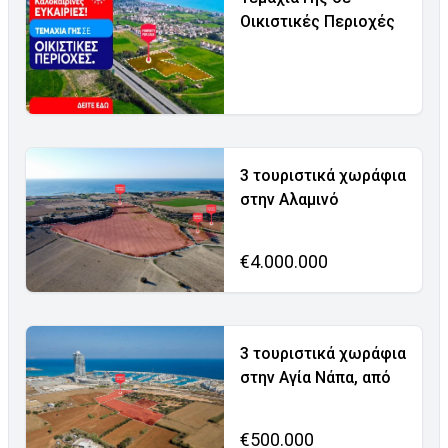
Οικιστικές Περιοχές
3 τουριστικά χωράφια
στην Αλαμινό
€4.000.000
3 τουριστικά χωράφια
στην Αγία Νάπα, από
€500.000