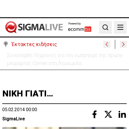
Powered by:
Search
Έκτακτες ειδήσεις
Έκκληση για 37χρονη μητέρα τριών παιδιών - Δίνει
μάχη με σπάνια μορφή καρκίνου
ΝΙΚΗ ΓΙΑΤΙ…
05.02.2014 00:00
SigmaLive