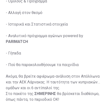
-
Oμίλους & Πρόγραμμα
-
Αλλαγή στον θεσμό
-
Ιστορικά και Στατιστικά στοιχεία
-
Αναλυτικό πρόγραμμα αγώνων powered by
PARIMATCH
-
Γήπεδα
-
Πού θα παρακολουθήσουμε τα παιχνίδια
Ακόμα, θα βρείτε αφιέρωμα-ανάλυση στον Απόλλωνα
και την ΑΕΚ Λάρνακας. Η ταυτότητα των κυπριακών
ομάδων και οι 6 αντίπαλοί της.
Στο πακέτο της
ΣΗΜΕΡΙΝΗΣ
θα βρίσκεται διαθέσιμο,
όπως πάντα, το περιοδικό ΟΚ!