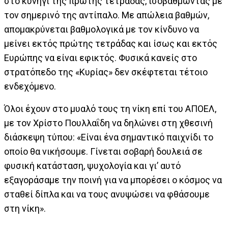
στο κυνήγι της πρώτης τετράδας, ισοβαθμώντας με
τον σημερινό της αντίπαλο. Με απώλεια βαθμών,
απομακρύνεται βαθμολογικά με τον κίνδυνο να
μείνει εκτός πρώτης τετράδας και ίσως και εκτός
Ευρώπης να είναι εφικτός. Φυσικά κανείς στο
στρατόπεδο της «Κυρίας» δεν σκέφτεται τέτοιο
ενδεχόμενο.
Όλοι έχουν στο μυαλό τους τη νίκη επί του ΑΠΟΕΛ,
με τον Χρίστο Πουλλαΐδη να δηλώνει στη χθεσινή
διάσκεψη τύπου: «Είναι ένα σημαντικό παιχνίδι το
οποίο θα νικήσουμε. Γίνεται σοβαρή δουλειά σε
φυσική κατάσταση, ψυχολογία και γι’ αυτό
εξαγοράσαμε την ποινή για να μπορέσει ο κόσμος να
σταθεί δίπλα και να τους ανυψώσει να φθάσουμε
στη νίκη».