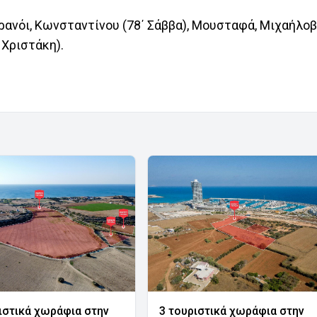
τρανόι, Κωνσταντίνου (78΄ Σάββα), Μουσταφά, Μιχαήλοβ
 Χριστάκη).
ιστικά χωράφια στην
3 τουριστικά χωράφια στην