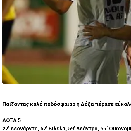
Παίζοντας καλό ποδόσφαιρο η Δόξα πέρασε εύκολ
ΔΟΞΑ 5
22’ Λεονάρντο, 57’ Βιλέλα, 59’ Λεάντρο, 65΄ Οικονο