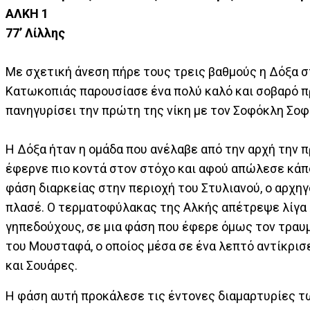
ΑΛΚΗ 1
77’ Λίλλης
Με σχετική άνεση πήρε τους τρεις βαθμούς η Δόξα σ
Κατωκοπιάς παρουσίασε ένα πολύ καλό και σοβαρό π
πανηγυρίσει την πρώτη της νίκη με τον Σοφόκλη Σοφ
Η Δόξα ήταν η ομάδα που ανέλαβε από την αρχή την 
έφερνε πιο κοντά στον στόχο και αφού απώλεσε κάπο
φάση διαρκείας στην περιοχή του Στυλιανού, ο αρχηγ
πλασέ. Ο τερματοφύλακας της Αλκής απέτρεψε λίγα λ
γηπεδούχους, σε μια φάση που έφερε όμως τον τραυμα
του Μουσταφά, ο οποίος μέσα σε ένα λεπτό αντίκρισ
και Σουάρες.
Η φάση αυτή προκάλεσε τις έντονες διαμαρτυρίες τ