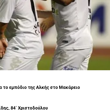
α το εμπόδιο της Αλκής στο Μακάρειο
μίδης, 84΄ Χριστοδούλου