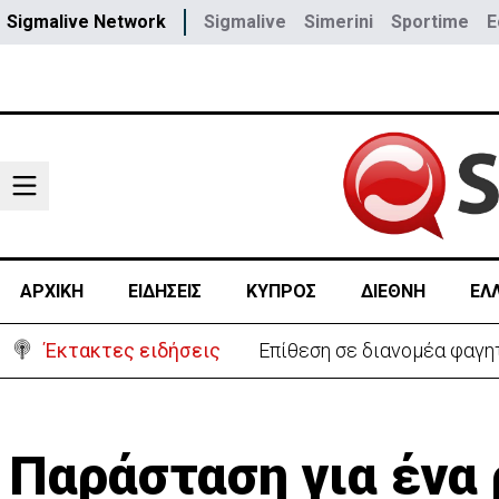
Sigmalive Network
Sigmalive
Simerini
Sportime
E
ΑΡΧΙΚΗ
ΕΙΔΗΣΕΙΣ
ΚΥΠΡΟΣ
ΔΙΕΘΝΗ
ΕΛ
Έκτακτες ειδήσεις
Ο στρατηγός του Τραμπ «αν
Παράσταση για ένα