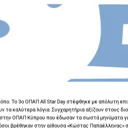
ο. Το 3ο ΟΠΑΠ All Star Day στέφθηκε με απόλυτη επι
υν τα καλύτερα λόγια. Συγχαρητήρια αξίζουν στους δι
 στην ΟΠΑΠ Κύπρου που έδωσαν τα σωστά μηνύματα γ
 όσοι βρέθηκαν στην αίθουσα «Κώστας Παπαέλληνας» 