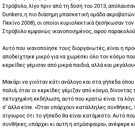
Στρόβολο, λίγο πριν από τη δύση του 2013, απόλαυσ
Dunkers, η πιο διάσημη μπασκετική ομάδα ακροβατών
Πεκίνο 2008), οι οποίοι κυριολεκτικά ξεσήκωσαν το
Στρόβολο εμφανώς ικανοποιημένος, αφού παρακολούθ
Αυτό που ικανοποίησε τους διοργανωτές, είναι η πρ
αποδείχτηκε μικρό για να χωρέσει όλο τον κόσμο πο
κερκίδες γέμισαν από μικρά παιδιά, αλλά και μεγάλου
Μακάρι να γινόταν κάτι ανάλογο και στα γήπεδα όπ
παλιά, όταν οι κερκίδες γέμιζαν από κόσμο, δίνοντα
πετυχημένη εκδήλωση, αυτό που κρατώ είναι τα λόγι
σ’ άλλα είπε. «Όταν υπάρχουν κατάλληλες συνθήκες, 
σίγουρος ότι το γήπεδο θα είναι κατάμεστο. Αυτό πο
συνθήκες, υπάρχει κι αυτή η ατμόσφαιρα», ανέφερε κα