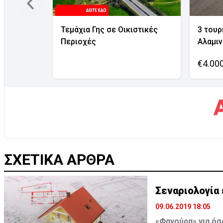
Τεμάχια Γης σε Οικιστικές
3 τουρ
Περιοχές
Αλαμι
€4.00
ΣΧΕΤΙΚΑ ΑΡΘΡΑ
Σεναριολογία
09.06.2019 18:05
«Φαγούρα» για όσ