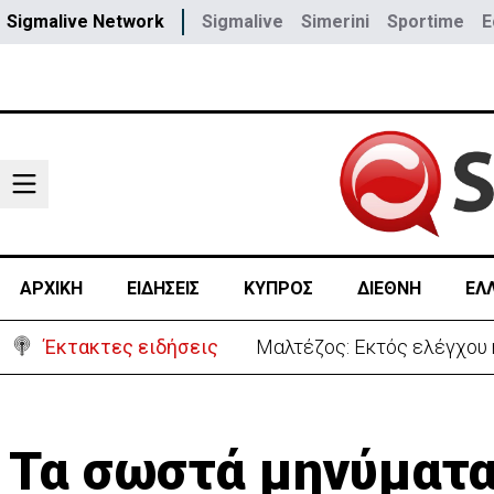
Sigmalive Network
Sigmalive
Simerini
Sportime
E
ΑΡΧΙΚΗ
ΕΙΔΗΣΕΙΣ
ΚΥΠΡΟΣ
ΔΙΕΘΝΗ
ΕΛ
Έκτακτες ειδήσεις
Χειροπέδες σε 37χρονο-Πα
Τα σωστά μηνύματ