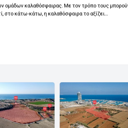
των ομάδων καλαθόσφαιρας. Με τον τρόπο τους μπορού
ί, στο κάτω-κάτω, η καλαθόσφαιρα το αξίζει…