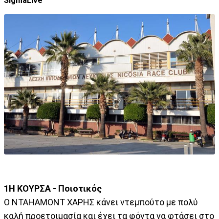
SigmaLive
1Η ΚΟΥΡΣΑ - Ποιοτικός
Ο ΝΤΑΗΑΜΟΝΤ ΧΑΡΗΣ κάνει ντεμπούτο με πολύ
καλή προετοιμασία και έχει τα φόντα να φτάσει στο