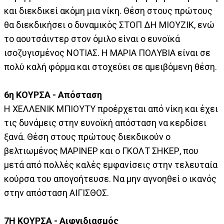
και διεκδικεί ακόμη μια νίκη. Θέση στους πρώτους
θα διεκδικήσει ο δυναμικός ΣΤΟΠ ΔΗ ΜΙΟΥΖΙΚ, ενώ
το αουτσάιντερ στον όμιλο είναι ο ευνοϊκά
ισοζυγισμένος ΝΟΤΙΑΣ. Η ΜΑΡΙΑ ΠΟΛΥΒΙΑ είναι σε
πολύ καλή φόρμα και στοχεύει σε αμειβόμενη θέση.
6η ΚΟΥΡΣΑ - Απόσταση
Η ΧΕΛΛΕΝΙΚ ΜΠΙΟΥΤΥ προέρχεται από νίκη και έχει
τις δυνάμεις στην ευνοϊκή απόσταση να κερδίσει
ξανά. Θέση στους πρώτους διεκδικούν ο
βελτιωμένος ΜΑΡΙΝΕΡ και ο ΓΚΟΛΤ ΣΗΚΕΡ, που
μετά από πολλές καλές εμφανίσεις στην τελευταία
κούρσα του απογοήτευσε. Να μην αγνοηθεί ο ικανός
στην απόσταση ΑΙΓΙΣΘΟΣ.
7Η ΚΟΥΡΣΑ - Αιφνιδιασμός