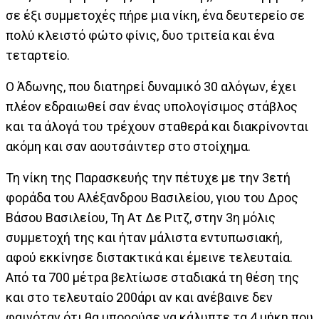
σε έξι συμμετοχές πήρε μια νίκη, ένα δευτερείο σε
πολύ κλειστό φώτο φίνις, δυο τριτεία και ένα
τεταρτείο.
Ο Άδωνης, που διατηρεί δυναμικό 30 αλόγων, έχει
πλέον εδραιωθεί σαν ένας υπολογίσιμος στάβλος
και τα άλογά του τρέχουν σταθερά και διακρίνονται
ακόμη και σαν αουτσάιντερ στο στοίχημα.
Τη νίκη της Παρασκευής την πέτυχε με την 3ετή
φοράδα του Αλέξανδρου Βασιλείου, γιου του Δρος
Βάσου Βασιλείου, Τη Ατ Δε Ριτζ, στην 3η μόλις
συμμετοχή της και ήταν μάλιστα εντυπωσιακή,
αφού εκκίνησε διστακτικά και έμεινε τελευταία.
Από τα 700 μέτρα βελτίωσε σταδιακά τη θέση της
και στο τελευταίο 200άρι αν και ανέβαινε δεν
φαινόταν ότι θα μπορούσε να κάλυπτε τα 4 μήκη που