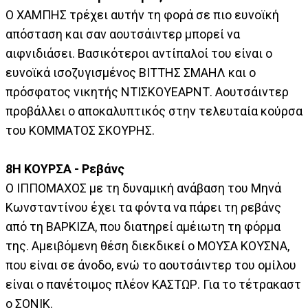
Ο ΧΑΜΠΗΣ τρέχει αυτήν τη φορά σε πιο ευνοϊκή
απόσταση και σαν αουτσάιντερ μπορεί να
αιφνιδιάσει. Βασικότεροι αντίπαλοί του είναι ο
ευνοϊκά ισοζυγισμένος ΒΙΤΤΗΣ ΣΜΑΗΛ και ο
πρόσφατος νικητής ΝΤΙΣΚΟΥΕΑΡΝΤ. Αουτσάιντερ
προβάλλει ο αποκαλυπτικός στην τελευταία κούρσα
του ΚΟΜΜΑΤΟΣ ΣΚΟΥΡΗΣ.
8Η ΚΟΥΡΣΑ - Ρεβάνς
Ο ΙΠΠΟΜΑΧΟΣ με τη δυναμική ανάβαση του Μηνά
Κωνσταντίνου έχει τα φόντα να πάρει τη ρεβάνς
από τη ΒΑΡΚΙΖΑ, που διατηρεί αμέιωτη τη φόρμα
της. Αμειβόμενη θέση διεκδικεί ο ΜΟΥΣΑ ΚΟΥΣΝΑ,
που είναι σε άνοδο, ενώ το αουτσάιντερ του ομίλου
είναι ο πανέτοιμος πλέον ΚΑΣΤΩΡ. Για το τέτρακαστ
ο ΣΟΝΙΚ.