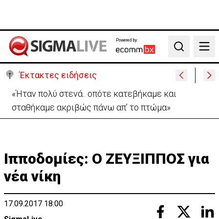
Powered by:
Search
Έκτακτες ειδήσεις
Σήμερα στο Ζακάκι το τελευταίο αντίο στον
17χρονο Μάριο-Γαβριήλ
Ιπποδομίες: Ο ΖΕΥΞΙΠΠΟΣ για
νέα νίκη
17.09.2017 18:00