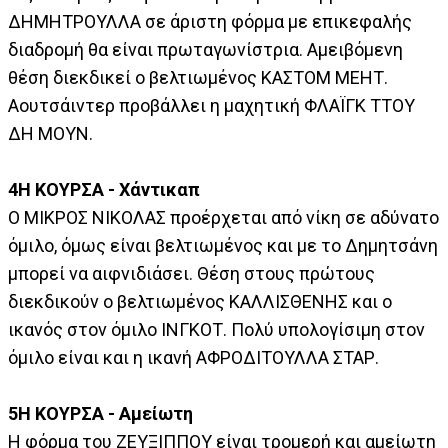
ΔΗΜΗΤΡΟΥΛΛΑ σε άριστη φόρμα με επικεφαλής
διαδρομή θα είναι πρωταγωνίστρια. Αμειβόμενη
θέση διεκδικεί ο βελτιωμένος ΚΑΣΤΟΜ ΜΕΗΤ.
Αουτσάιντερ προβάλλει η μαχητική ΦΛΑΪΓΚ ΤΤΟΥ
ΔΗ ΜΟΥΝ.
4Η ΚΟΥΡΣΑ - Χάντικαπ
Ο ΜΙΚΡΟΣ ΝΙΚΟΛΑΣ προέρχεται από νίκη σε αδύνατο
όμιλο, όμως είναι βελτιωμένος και με το Δημητσάνη
μπορεί να αιφνιδιάσει. Θέση στους πρώτους
διεκδικούν ο βελτιωμένος ΚΑΛΛΙΣΘΕΝΗΣ και ο
ικανός στον όμιλο ΙΝΓΚΟΤ. Πολύ υπολογίσιμη στον
όμιλο είναι και η ικανή ΑΦΡΟΔΙΤΟΥΛΛΑ ΣΤΑΡ.
5Η ΚΟΥΡΣΑ - Αμείωτη
Η φόρμα του ΖΕΥΞΙΠΠΟΥ είναι τρομερή και αμείωτη