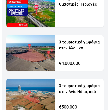
Οικιστικές Περιοχές
3 τουριστικά χωράφια
στην Αλαμινό
€4.000.000
3 τουριστικά χωράφια
στην Αγία Νάπα, από
€500.000