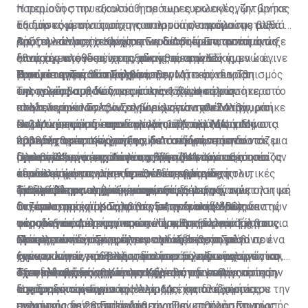
παραμονή στην εξουσία ή πρόωρες εκλογές, ζητώντας
Η περίοδος που ακολούθησε των ευρωεκλογών βρήκε
Έξι μήνες μετά τη μάχη του προϋπολογισμού μεταξύ
ουσιαστικά την άρση της πολιτικής παράλυσης αλλά
τα δύο κόμματα του συνασπισμού σε ακόμα πιο βαθιά
Βρυξελλών και Ιταλίας, η Ευρωπαϊκή Επιτροπή άνοιξε
και του εκτροχιασμού των ευαίσθητων οικονομικών
ρήξη, η οποία είχε αρχίσει να διαφαίνεται από τις
Από την άλλη, το Κίνημα των 5 Αστέρων, αν και στις
ξανά την υπόθεση, εκτοξεύοντας απειλές για
διαπραγματεύσεων της χώρας με την ΕΕ.
απαρχές της ιδιαίτερης αυτής συνεργασίας, ενώ έγινε
εθνικές εκλογές είχε αναδειχθεί πρώτο κόμμα και
κυρώσεις. Την ίδια ώρα ο κυβερνητικός συνασπισμός
Τα αίτια της πολιτικής κρίσης
εντονότερη κατά την προεκλογική περίοδο. Τα
βρισκόταν σε θέση ισχύος, τον Μάιο συνετρίβη
Η στρατηγική του Σαλβίνι
της χώρας αμέσως, μετά την ανάγνωση των
αποτελέσματα δε δυναμίτισαν ακόμη περισσότερο το
εκλογικά, λαμβάνοντας μόλις 17%. Η κάλπη
Την παρέμβαση Κόντε, ο οποίος χαρακτηρίστηκε από
αποτελεσμάτων των ευρωεκλογών του Μαΐου, μπήκε
κλίμα, αφού ο Σαλβίνι, ενώ είχε ενταχθεί στην
αναδεικνύοντας τον Σαλβίνι ως τον πλέον ισχυρό
πολλούς αναλυτές ως η μαριονέτα των Σαλβίνι και
σε μια νέα φάση «αποδιοργάνωσης», φτάνοντας στα
κυβέρνηση με ποσοστό μόλις 17% τον Μάρτιο του
πολιτικά εταίρο στον συνασπισμό άλλαξε άρδην τις
Ντι Μάιο, πυροδότησε η πολιτική παράλυση που
Παρότι μετά τις ευρωεκλογές ο Λουίτζι Ντι Μάιο
όρια της οριστικής ρήξης. Αυτό οδήγησε τον
2018, στις ευρωεκλογές είδε τα ποσοστά του να
κυβερνητικές ισορροπίες, με τον ίδιο να μη διστάζει
προκάλεσε το Κίνημα των 5 Αστέρων, το οποίο σε μια
παραδέχθηκε την ήττα του και συμφώνησε να
Πρωθυπουργό της Ιταλίας, Τζουζέπε Κόντε, ο οποίος
διπλασιάζονται, φτάνοντας στο 34%.
μερικά 24ωρα μετά από τα θριαμβευτικά αυτά
προσπάθεια να ανακόψει την πτώση που παρουσίαζαν
συνεργαστεί με τη Λέγκα, μέλη του κόμματός του
Πλέον με τις νέες ανακατατάξεις είναι σε θέση να
έδωσε μάχη για μήνες για να διατηρήσει τις
αποτελέσματα να επιδεικνύει την υπεροχή του,
τα εκλογικά του ποσοστά, έθεσε βέτο σε πολιτικές
αποσκοπώντας στην προσέλκυση μερίδας
κερδίσει με ευκολία τις εθνικές εκλογές,
εύθραυστες πολιτικές ισορροπίες μεταξύ του
προωθώντας εκ νέου και με νέα δυναμική την πολιτική
διαδικασίες που βρίσκονταν σε εξέλιξη.
φιλελεύθερων ψηφοφόρων, εξέφρασαν αγανάκτηση με
αναζητώντας στήριξη μόνο στις συντηρητικές
Το πρόβλημα της οικονομίας
αντισυστημικού Κινήματος 5 Αστέρων (M5S) και της
ατζέντα του κόμματός του, με πρόνοιες όπως
τις πολιτικές του Σαλβίνι για την είσοδο μεταναστών
δυνάμεις της χώρας, οι οποίες στο παρελθόν
Οι εσωτερικές προστριβές στην Ιταλία όμως δεν
ακροδεξιάς Λέγκας, να απειλήσει με παραίτηση τους
φορολογικές ελαφρύνσεις και αυστηρότερα μέτρα για
στη χώρα και την ποινικοποίηση της διάσωσής τους.
τάσσονταν υπέρ του πρώην Πρωθυπουργού Σίλβιο
πέρασαν απαρατήρητες από τις Βρυξέλλες. Έχοντας
ηγέτες των δύο κομμάτων του κυβερνητικού
τους μετανάστες.
Οι ισορροπίες όμως έχουν αλλάξει και ο Σαλβίνι,
Μπερλουσκόνι. Σύμφωνα με αναλυτές, το μόνο που
ολοκληρώσει με ασφάλεια τη διαδικασία των
Πρόκειται για την τρίτη αρνητική έκθεση μέσα σε ένα
συνασπισμού, παίζοντας έτσι το μοναδικό χαρτί που
ξεπερνώντας κάθε προσδοκία στις ευρωεκλογές και
έχει να κάνει για να εξασφαλίσει τη σίγουρη του νίκη
ευρωεκλογών, τα βλέμματα των Ευρωπαίων
χρόνο, αν και την τελευταία φορά έληξε «αναίμακτα»,
έχει δεδομένης της πολιτικής του αδυναμίας.
έχοντας αναδειχθεί άτυπα ηγέτης των εθνικιστικών
στις εκλογές είναι να συνεχίσει τη στρατηγική της
αξιωματούχων στράφηκαν ξανά στην Ιταλία και στην
όταν η κυβέρνηση Κόντε πρόλαβε την ενεργοποίηση
Τα πολιτικά κίνητρα της Κομισιόν
δυνάμεων της Γηραιάς Ηπείρου, έχει στα χέρια του την
άσκησης πιέσεων.
καταρρέουσα οικονομία της. Μετά από έξι μήνες
της διαδικασίας για το έλλειμμα, καταλήγοντας σε
Η χρονική συγκυρία της έναρξης της διαδικασίας
πολιτική ισχύ στην Ιταλία.
ανακωχής, οι 28 Επίτροποι άναψαν το πράσινο φως
συμφωνία με τον πρόεδρο της Ευρωπαϊκής Επιτροπής,
εντούτοις δεν μπορεί να θεωρηθεί καθόλου τυχαία.