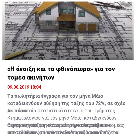
αποφάσεις για επανέναρξη των συνομιλιών.
μια προϋπόθεση, όπως μας ξεκαθάριζε με σαφήνεια
πως αν κάτι έχει περισσότερες πιθανότητες είναι
ανώτατη διπλωματική πηγή. Ότι θα τερματιστούν οι
κάποια στιγμή, αν το επιτρέψουν οι συνθήκες, να
τουρκικές παραβιάσεις. Ακόμη και αν η όποια
πραγματοποιηθεί συνάντηση Λουτ - Αναστασιάδη -
συνάντηση δεν θα σημαίνει συνομιλίες αλλά θα είναι
Ακιντζί. Και λέγοντάς μας αυτό, σε αντιδιαστολή με
διαδικαστικού χαρακτήρα ρωτήσαμε αμέσως; Ακόμη
μια ενδεχόμενη συνάντηση υπό τον Γ.Γ., άφησε σαφή
και έτσι μας είπε, υπογραμμίζοντας ότι οποιεσδήποτε
υπονοούμενα ότι η Ειδική Απεσταλμένη δείχνει να
άλλες σκέψεις θα ανοίξουν τον ασκό του Αιόλου.
θέλει να κρατήσει η ίδια τα ηνία, τουλάχιστον επί του
παρόντος.
«Η άνοιξη και το φθινόπωρο» για τον
τομέα ακινήτων
09.06.2019 18:04
Τα πωλητήρια έγγραφα για τον μήνα Μάιο
καταδεικνύουν αύξηση της τάξης του 72%, σε σχέση
με πέρσι
Τα τελευταία στατιστικά στοιχεία του Τμήματος
Κτηματολογίου για τον μήνα Μάιο, καταδεικνύουν
Οι τομείς των ακινήτων και των κατασκευών
σημαντική αύξηση στα πωλητήρια έγγραφα που
Η σημαντική κινητικότητα που παρουσιάζει ο τομέας
αποτελούσαν και αποτελούν παραδοσιακά
κατατέθηκαν (φτάνει το εκπληκτικό ποσοστό του
των ακινήτων το τελευταίο διάστημα συνδυάζεται