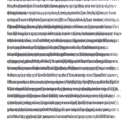
παρόχων με το λογισμικό.
επιλυθούν. «Για παράδειγμα, η χορήγηση ενός
θα διαφανεί στις 15 του μήνα που θα γίνει η πρώτη
παρουσιάζονται και στα εργαστήρια, τα οποία έχουν
φαρμάκου είναι για ένα μήνα, ωστόσο υπάρχουν
πληρωμή.
να κάνουν κυρίως με το λογισμικό. Σε δηλώσεις του
Αυτό που πρέπει να γίνει, σύμφωνα με τον ίδιο, είναι
φάρμακα που περιέχουν 28 καψούλες, με αποτέλεσμα
στη «Σ», ο Πρόεδρος του Συνδέσμου Κλινικών
να απλοποιηθεί το σύστημα. Παράλληλα, όπως είπε,
το σύστημα να βγάζει αυτόματα δύο συσκευασίες. Για
Προβλήματα με το λογισμικό
Εργαστηρίων, δρ Χαρίλαος Χαριλάου, εξήγησε ότι το
ένα άλλο ζήτημα που προέκυψε είναι η χρονοβόρα
«Από εκεί και πέρα προβλήματα εντοπίστηκαν και
να αντιμετωπιστεί αυτή η σπατάλη, πλέον δίνουμε ένα
πρόβλημα παρατηρείται κατά τη συνταγογράφηση των
διαδικασία για προώθηση των εξετάσεων που
στην ανάρτηση του καταλόγου των εργαστηρίων στην
σκεύασμα και όταν τελειώσει ο μήνας, ο ασθενής
εξετάσεων από τους γιατρούς. Έφερε ως παράδειγμα
τελειώνουν πίσω στο σύστημα, η οποία χρειάζεται
ιστοσελίδα του ΟΑΥ, καθώς σε αυτόν περιέχεται και
Κλείνοντας, ο δρ Χαριλάου επισήμανε ότι ο ασθενής
μπορεί να έρθει και να λάβει και τη δεύτερη
την ανάλυση ζαχάρου, για την οποία μέσα στον
επίσης απλοποίηση. Στα δημόσια νοσηλευτήρια,
το προσωπικό. Αυτό πρέπει να διορθωθεί και να
δεν πρέπει να ξεχνά πως έχει το δικαίωμα της
συσκευασία για να ολοκληρώσει την αγωγή του»,
κατάλογο υπάρχουν 34 αναλύσεις. Όπως είπε, ο
συνέχισε, γίνονται προσπάθειες από τους τεχνικούς
παραμείνουν στον κατάλογο μόνο τα εργαστήρια που
ελεύθερης επιλογής, μπορεί να επιλέξει ο ίδιος το
Καταγγελίες για συγκεκριμένους ιατρούς που
εξήγησε.
γιατρός που θα κάνει την παραγγελία εύκολα μπορεί
τους για να λυθεί αυτό το ζήτημα, κάτι που πρέπει να
είναι συμβεβλημένα με τον ΟΑΥ και οι διευθυντές
εργαστήριο που θα επισκεφθεί και δεν μπορεί ο
συμμετέχουν στο ΓεΣΥ αλλά παράλληλα συνεχίζουν να
να πατήσει κατά λάθος μιαν άλλη παραγγελία από τις
γίνει και στα ιδιωτικά εργαστήρια.
τους», συμπλήρωσε ο δρ Χαριλάου.
γιατρός του να του επιβάλει σε ποιο εργαστήριο θα
ασκούν και ιδιωτική ιατρική, δήλωσε ότι έχει στην
Υπενθύμισε ότι το δικαίωμα στην άσκηση ιδιωτικής
34 που υπάρχουν διαθέσιμες. Σε αυτή την περίπτωση,
πάει.
κατοχή του ο Πρόεδρος του Παγκύπριου Συνδέσμου
ιατρικής, ήταν ένα από τα βασικά μας αιτήματα.
συνέχισε, αν το εργαστήριο προχωρήσει και αλλάξει
Ιδιωτικών Νοσηλευτηρίων (ΠΑΣΙΝ), Σάββας Καδής.
«Αποτελεί ένα από τα κύρια σημεία τριβής με το ΓεΣΥ
Περαιτέρω, ερωτηθείς εάν τα ιδιωτικά νοσηλευτήρια
την ανάλυση από μόνο του για να γίνει η σωστή, τότε
Καταγγελίες για γιατρούς που παρανομούν
Μιλώντας στη «Σ» και κληθείς να σχολιάσει τη μέχρι
και είναι ένας από τους λόγους που δεν μπήκαμε στο
κάνουν δεύτερες σκέψεις για να ενταχθούν στο ΓεΣΥ, ο
δεν θα αποζημιωθεί από το σύστημα.
στιγμής πορεία του ΓεΣΥ, ο κ. Καδής είπε ότι πολλοί
σύστημα. Είναι κοροϊδία το γεγονός ότι συνάδελφοι οι
κ. Καδής τόνισε ότι μόνο αν έρθουν συγκεκριμένες
«Η βασική μας απαίτηση είναι ο ασθενής να έχει το
γιατροί παρανομούν με την ανοχή και τη σιωπηρή
οποίοι αποφάσισαν να μπουν στο ΓεΣΥ, κάνουν αυτό
αλλαγές θα είναι πρόθυμοι να συζητήσουν την ένταξή
όφελος της αποζημίωσης που δικαιούται και να το
παρότρυνση του ΟΑΥ. «Έχουμε συγκεκριμένα ονόματα
για το οποίο αγωνιστήκαμε να πετύχουμε και μας
τους στο σύστημα.
μεταφέρει εκεί που θέλει. Για παράδειγμα, εάν ο
«Αν αλλάξει αυτό το σημείο ανοίγει ο δρόμος για να
και θα κινηθούμε νομικά εναντίον τους», πρόσθεσε.
είπαν 'όχι'», συνέχισε.
ασθενής χρειάζεται τεστ κοπώσεως και το ΓεΣΥ το
μπουν οι γιατροί και τα νοσηλευτήρια στο ΓεΣΥ και
κοστολογεί στα 100 ευρώ, ενώ στον ιδιωτικό τομέα
τότε και μόνον τότε θα έχουμε ένα σύστημα που θα το