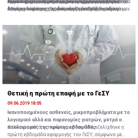
διεκδικήσει αποζημιώσεις από τη Γερμανία για τα
Όταν ο Καγκελάριος Κολ κορόιδεψε την Ελλάδα
διεκδικήσουν τις αποζημιώσεις που δικαιούνται.
Η επιλογή του Διεθνούς Δικαστηρίου της Χάγης
επανάληψη έχει πράξει η πολιτική ηγεσία και αρκετοί
ισχυρισμούς.
έχει το κάθε κράτος, σε σχέση με ενέργειες που κάνει
Παγκοσμίου Πολέμου, ανάγκασαν (μόνο) την Ελλάδα να
Αυτό αποτελεί μεγάλο νομικό εργαλείο στα χέρια της
δεινά που υπέστη στη διάρκεια του Πρώτου και
αξιωματούχοι της Γερμανικής Ομοσπονδίας, «είναι μεν
κατά τη διάρκεια της οποιαδήποτε εχθροπραξίας.
συνάψει ένα κατοχικό δάνειο. Το διεθνές πολεμικό
Αθήνας, τουλάχιστον σε ό,τι αφορά στις διεκδικήσεις
κυρίως του Δευτέρου Παγκοσμίου Πολέμου ήρθε να
φραστική ανάληψη ευθύνης, που όμως δεν έρχεται να
Συνεπώς, υπάρχει ακόμη ένα μεγαλύτερο πλαίσιο
δίκαιο προβλέπει ότι η κατεχόμενη χώρα οφείλει να
για αποπληρωμή του κατοχικού δανείου, το οποίο
αντικαταστήσει η αισιοδοξία που προέκυψε από την
υποστηριχθεί με έργα».
διεθνούς δικαίου το οποίο μπορεί η Ελλάδα να
συντηρεί τα στρατεύματα κατοχής. Ωστόσο, οι
ενισχύουν τα έγγραφα που έχει αποκαλύψει ο
ανάκτηση απόρρητων εγγράφων που αφορούν στο
αξιοποιήσει, νοουμένου ότι θα επιλέξει πως αυτή είναι
Γερμανοί, όπως αποκαλύπτουν τα απόρρητα έγγραφα
Γερμανός ιστορικός Χάγκεν Φλάισερ, που ζει και
κατοχικό δάνειο και τις γερμανικές αποζημιώσεις.
η κατάλληλη οδός, η οδός της διεκδίκησης είτε στην
του Λογιστηρίου του Κράτους της Ελλάδος,
διδάσκει στην Ελλάδα, σύμφωνα με τα οποία η
πολιτική αρένα, είτε, στη συνέχεια, σε κάποια διεθνή
χρησιμοποίησαν μέρος του δανείου για τη συντήρηση
ναζιστική Γερμανία και ο ίδιος ο Χίτλερ όχι μόνο
δικαστήρια».
του στρατού κατοχής στην Ελλάδα και μεγαλύτερο
αναγνώρισαν το κατοχικό δάνειο, αλλά ακόμα και 6
μέρος για τις επιχειρήσεις του Ρόμελ στην Αφρική,
μέρες προτού αναχωρήσουν οι Γερμανοί από την
Το νομικό ατόπημα της Γερμανίας
γεγονός που παραβιάζει τους κανόνες του δικαίου του
Αθήνα, υπάρχει έγγραφο, που δείχνει ότι είχαν αρχίσει
πολέμου.
να το αποπληρώνουν.
Θετική η πρώτη επαφή με το ΓεΣΥ
09.06.2019 18:05
Ικανοποιημένους ασθενείς, μικροπροβλήματα με το
λογισμικό αλλά και παρανομίες γιατρών, μετρά ο
απολογισμός της πρώτης εβδομάδας
Καλύτερα απ’ ό,τι περίμεναν στον ΟΑΥ, εξελίχθηκε η
πρώτη εβδομάδα εφαρμογής του ΓεΣΥ, σύμφωνα με