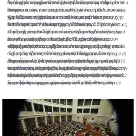
αφήνουμε την ηχορύπανση να μειώνει την εμπειρία του
αυτό είναι υπαρκτό και η Αστυνομία προσπαθεί να το
διαταγμάτων αναστολής της λειτουργίας των
Εκσυγχρονισμό στον νόμο θέλουν στον Δήμο
τουρίστα, την οποία προσπαθούμε να τη βελτιώνουμε,
αντιμετωπίσει με συχνές εκστρατείες τόσο για τους
υποστατικών για τα οποία υπάρχουν παράπονα ότι
Πάφου
χρόνο με τον χρόνο, και να βρούμε μια λύση να
παραβάτες οδηγούς όσο και για τα κέντρα αναψυχής
προκαλούν οχληρία, μετά από σχετικό αίτημα της
Κληθείς να σχολιάσει την κατάσταση που
τελειώσει αυτή η μάστιγα», σημειώνει.
που δεν τηρούν τη νομοθεσία. Όπως πρόσθεσε ο κ.
Αστυνομίας στο δικαστήριο. Ενδεικτικά, ανέφερε πως
δημιουργείται λόγω της ηχορύπανσης, ο δημοτικός
Τσαππής, τον τελευταίο ενάμιση χρόνο, τα μέλη της
σε ένα χρόνο εκδόθηκαν από το δικαστήριο συνολικά
σύμβουλος του Δήμου Πάφου, Κώστας Δίπλαρος,
»Στόχος μας θα πρέπει να είναι ο καθορισμός ενός
Αστυνομίας έχουν προβεί σε 78 καταγγελίες όσον
πέντε εντάλματα αναστολής της λειτουργίας
αναφέρει τα εξής: «Αναμφίβολα χρειάζεται να
νομοθετικού πλαισίου που θα διασφαλίζει την
αφορά στη λειτουργία υποστατικών χωρίς τις
ισάριθμων υποστατικών.
επιταχυνθεί ο εκσυγχρονισμός της νομοθεσίας σε
απρόσκοπτη λειτουργία των κέντρων αναψυχής και
«Τα μέγιστα όρια ορίζονται από επιτροπή στην οποία
σχετικές άδειες. Επίσης, όπως είπε, σε κάποιες
σχέση με την εκπομπή ήχου από διάφορα κέντρα
άλλων τουριστικών καταλυμάτων με την ταυτόχρονη
συμμετέχουν εκπρόσωποι των Επαρχιακών
περιπτώσεις η Αστυνομία προχωρεί στην έκδοση
αναψυχής. Αξίζει να σημειώσουμε ότι εδώ και αρκετό
παροχή ποιοτικών υπηρεσιών τόσο προς τους
Διοικήσεων, του Τμήματος Περιβάλλοντος, του ΚΟΤ,
»Έχω την πεποίθηση ότι οι Τοπικές Αρχές μπορούν
δικαστικών ενταλμάτων έρευνας των υποστατικών
καιρό τα αρμόδια κυβερνητικά τμήματα εξετάζουν την
ντόπιους όσο και προς τους επισκέπτες της Κύπρου.
της Αστυνομίας κ.ά. Ενώ η ευθύνη ελέγχου και
στα πλαίσια της νέας νομοθεσίας να αναλάβουν
και προβαίνει στην κατάσχεση των μεγάφωνων που
εν λόγω νομοθεσία.
Άλλωστε ο τουριστικός τομέας αποτελεί τον
υλοποίησης της νομοθεσίας βαραίνει τις επαρχιακές
πρωταγωνιστικό ρόλο στην υλοποίηση των προνοιών
«Στα πλαίσια ενός καλά συγκροτημένου διαλόγου και
προκαλούν την ηχορύπανση.
«αιμοδότη» της κυπριακής οικονομίας. Η νομοθεσία
διοικήσεις και τις αστυνομικές διευθύνσεις. Στα
της νομοθεσίας, με την προϋπόθεση ότι θα τους
με γνώμονα των ενεργειών μας τη βελτίωση του
που ισχύει μέχρι σήμερα αναφέρει ότι «κανένα κέντρο
πλαίσια αυτά διενεργούνται κατά καιρούς έλεγχοι με
δοθούν και τα ανάλογα μέσα, όπως για παράδειγμα η
τουριστικού προϊόντος είναι δυνατόν να ξεπεραστούν
αναψυχής δεν δύναται να εκπέμπει ήχο στο εξωτερικό
στόχο τη συμμόρφωση των παρανομούντων. Βέβαια οι
ύπαρξη τουριστικής αστυνομίας, η οικονομική
τα όποια προβλήματα. Έχουμε την αντίληψη ότι τόσο
του κέντρου αναψυχής, εκτός εάν ο ιδιοκτήτης του
έλεγχοι αυτοί δεν αποδεικνύονται και ιδιαιτέρα
ενίσχυση και ο κατάλληλος τεχνικός εξοπλισμός με
οι ιδιοκτήτες των κέντρων αναψυχής όσο και οι
εξασφαλίσει προηγουμένως σχετική άδεια εκπομπής
αποτελεσματικοί λόγω του ασαφούς και νεφελώδους
την ανάλογη εκπαίδευση λειτουργών των δήμων και
ξενοδόχοι πρέπει να είναι σύμμαχοι και αρωγοί σε
ήχου, εντός των μέγιστων επιτρεπτών ορίων».
νομοθετικού πλαισίου που ισχύει.
των επαρχιακών διοικήσεων», προσθέτει ο κ.
αυτή την προσπάθεια», αναφέρει καταληκτικά.
Δίπλαρος.