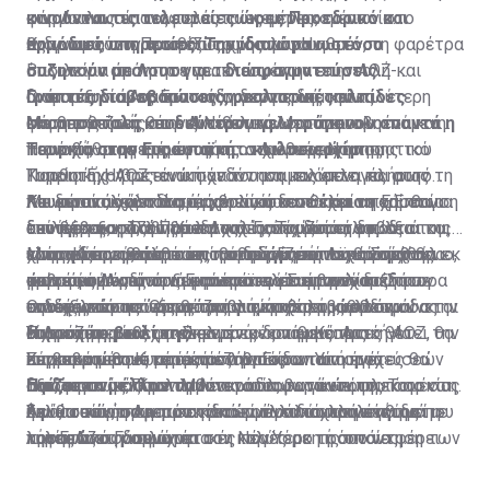
κινούνται τις τελευταίες ώρες Προεδρικό και
φόρμουλας επαναφοράς των εμπλεκομένων στο
στη Λευκωσία τις τελευταίες μέρες, τα οποία
αρμόδιες υπηρεσίες. Την ίδια ώρα ωστόσο
Κυπριακό, στο τραπέζι του διαλόγου.
ενδυναμώνουν αν ορθώς χρησιμοποιηθούν, τη φαρέτρα
Ως γνωστόν η Πρωθυπουργός του Ηνωμένου
συζητούν με Λουτ για… διαπραγματεύσεις.
όπλων για άρση των τετελεσμένων στην ΑΟΖ και
Βασιλείου απάντησε γραπτώς, στην επιστολή-
Γραπτές διαβεβαιώσεις, ρεαλιστικές ελπίδες
ανάπτυξη του οράματος συνεργασίας και
διαμαρτυρία Αναστασιάδη για τις δημοσίως
Ο νεοσουλτάνος Ερντογάν δεν περνά την καλύτερη
Με αποστολή και δεύτερου γεωτρύπανου απαντά η
σταθερότητας στην Ανατολική Μεσόγειο.
εκφρασθείσες θέσεις Ντάνγκαν για αμφισβητούμενη
φάση της ζωής του. Αντίθετα φλερτάρει ολοένα και
Τουρκία στην Ευρωπαϊκή... κωλυσιεργία
περιοχή, αναφερόμενος στον χώρο γεώτρησης του
πιο έντονα με προσφυγή στο Διεθνές Νομισματικό
Η αναβάθμιση της έντασης στην περιοχή της
Πορθητή. Η βρετανική απάντηση καλύπτει πλήρως τη
Ταμείο. Έχοντας ενώπιόν του και τις εκλογές στην
Κυπριακής ΑΟΖ είναι σχεδόν αναμενόμενη και αυτό
Με δυνατά χαρτιά στα χέρια, που σε καμία περίπτωση
Λευκωσία, όχι τόσο συμβολικά -που έχει τη σημασία
Κωνσταντινούπολη, τις οποίες δεν θέλει να χάσει για
που προκαλεί ενδιαφέρον είναι κατά πόσο η Ε.Ε. θα
Και μέσα σε όλα αυτά, όσο απίστευτο και αν
δεν προεξοφλούν το επιτυχές της δύσκολης εξ
του βέβαια- αλλά πρακτικά. Γιατί μπορεί να
δεύτερη φορά, ο Πρόεδρος της Τουρκίας φοβάται και
επιλέξει να τραβήξει το χαλί κάτω από τα πόδια του,
ακούγεται, η Τζέιν Χολ Λουτ συνεχίζει τη δουλειά της
υπαρχής προσπάθειας, προσεγγίζει η Λευκωσία τις
χρησιμοποιηθεί στο επί θύραις Ευρωπαϊκό Συμβούλιο,
είναι πλέον φανερό ότι η αποδόμησή του θα αρχίσει εκ
ελέω Κύπρου, ώστε να του δώσει ένα ισχυρό μάθημα
και τη διερεύνηση των συνθηκών υπό τις οποίες θα
Μπορεί στις θάλασσες τα πράγματα να παίρνουν
κρίσιμες μέρες του Ευρωπαϊκού Συμβουλίου. Στο
ώστε το Λονδίνο να μην αποτελέσει τροχοπέδη σε
των έσω. Αυτό τον μετατρέπει σε στυγνό δικτάτορα
σεβασμού.
μπορούσε να υπάρξει απόφαση για επανέναρξη των
φωτιά, όμως φωτιά φαίνεται να παίρνουν και τα
οποίο μετά από μακρά αναμονή και εμβάθυνση
ενδεχόμενο κοινής θέσης για επιβολή κυρώσεων στην
που εξωτερικεύει τα προβλήματά του, ώστε να
συνομιλιών.
τηλέφωνά της. Όπως από τις αρχές της εβδομάδας
Οι ιδέες που επεξεργάζεται είναι τρεις, αλλά φαίνεται
δυστυχώς των τετελεσμένων στην Κυπριακή ΑΟΖ, θα
Τουρκία.
συμμαζέψει τις φυγόκεντρες δυνάμεις. Αυτό θέτει την
Η Λουτ το βιολί της
είχε ενημερωθεί η «Σημερινή» και εμμέσως
ότι μόνο η μία έχει ρεαλιστικές πιθανότητες για
αποσαφηνιστεί κατά πόσο οι Ευρωπαίοι ηγέτες θα
Κύπρο και το Κυπριακό στην ακίδα των στοχεύσεών
επιβεβαιώθηκε μέρες μετά από τον Υπουργό
περισσότερους από έναν λόγους.
Συγκεκριμένα στο τραπέζι βρίσκονται ή ένα
σηκώσουν μαζί με τη Λευκωσία, το γάντι της Τουρκίας
Παίζει το μέλλον του
του, γεγονός που λαμβάνεται σοβαρά υπόψη τόσο στη
Εξωτερικών, στο πλαίσιο ραδιοφωνικών του
διαδικαστικό Κραν Μοντανά όλων των εμπλεκομένων
και θα ασκήσουν πρακτικά τον ρόλο αλληλεγγύης που
Λευκωσία όσο και σε κάποια άλλα ισχυρά κέντρα
δηλώσεων, η Αμερικανίδα εμμένει και επιμένει διά
ή μία συνάντηση των ηγετών των δύο κοινοτήτων με
Σε ό,τι τώρα αφορά στο τι είναι αυτό που επιθυμεί η
προστάζει η κοινότητα.
λήψης αποφάσεων.
τηλεφώνου να ψάχνει τον καλύτερο τρόπο να φέρει
τον Γενικό Γραμματέα στη Νέα Υόρκη ή συνάντηση των
κυρία Λουτ, διπλωματικές πηγές με τις οποίες
κοντά τις πλευρές, ώστε να ληφθούν διαδικαστικές
δύο υπό την ίδια την Τζέιν Χολ Λουτ. Όλα βεβαίως με
συνομιλήσαμε πέραν της μίας φοράς, μας ξεκαθάρισαν