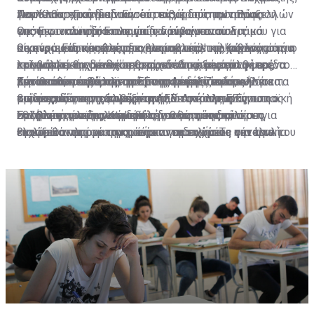
για πειθαρχική διαδικασία σε βάρος της Ιταλίας.
Ζαν Κλοντ Γιούνκερ. Εντούτοις, η διάσταση των
Αναλυτές επισημαίνουν ότι πίσω από την απόφαση
Παρότι οι προειδοποιήσεις εκ μέρους των Βρυξελλών
Ουσιαστικά πρόκειται για το άνοιγμα του δρόμου για
απόψεων των δύο πλευρών διαφαίνεται στις
της Ευρωπαϊκής Επιτροπής κρύβονται πολιτικά
για την ιταλική οικονομία δεν είναι κενού
οικονομικές κυρώσεις εναντίον της Ιταλίας λόγω του
οικονομικές προβλέψεις, με την ιταλική Κυβέρνηση να
κίνητρα. Ειδικότερα, στο εσωτερικό της χώρας αυτή η
περιεχόμενου, κανείς δεν παραβλέπει το γεγονός ότι ο
Ως κύριες αιτίες της προβληματικής της οικονομίας
κολοσσιαίου χρέους της, ρίχνοντας ξανά στην αρένα
εκτιμά ότι θα συνεχίσει την ανοδική πορεία φέτος.
«τιμωρητική» διαδικασία συνδέθηκε με την
λαϊκισμός της Ιταλίας θεωρείται από μεγάλη μερίδα
προβάλλει τις γενικότερες οικονομικές συνθήκες, το
τον συνασπισμό λαϊκιστών-ακροδεξιών που
Αντίθετα, η έκθεση της ΕΕ υπογραμμίζει ότι «βάσει
προσπάθεια από πλευράς της Λέγκας να ασκήσει
Ευρωπαίων ως ένας από τους μεγαλύτερους
μεταναστευτικό, την τρομοκρατική απειλή, αλλά και
Κάτω από το βάρος των ασφυκτικών πιέσεων για τα
βρίσκεται στην εξουσία.
των σχεδίων της κυβέρνησης, όσο και των
πιέσεις, ώστε να αλλάξει η πολιτική της ΕΕ για τους
κινδύνους για τη συνοχή της ΕΕ. Από πλευράς του ο
τις φυσικές καταστροφές. Από την άλλη η Ευρωπαϊκή
οικονομικά της χώρας επανήλθε στο προσκήνιο η
προβλέψεων της Κομισιόν, δεν αναμένεται ότι η
εθνικούς προϋπολογισμούς.
Σαλβίνι επέλεξε να ανεβάσει τους τόνους,
Επιτροπή υπεραμυνόμενη της θέσης της μίλησε για
συζήτηση για ένα «italexit» ή υιοθέτηση δεύτερου
Εντούτοις, υπάρχουν δύο λόγοι για τους οποίους
Ιταλία θα πληροί τα κριτήρια για το χρέος ούτε το
εκτοξεύοντας κατηγορίες και προκλήσεις για την
ελαστικότητα με την οποία αντιμετώπισε την Ιταλία
εγχώριου νομίσματος, πέραν του ευρώ. Το σενάριο του
θεωρείται απομακρυσμένο το ενδεχόμενο η ιταλική
2019, αλλά ούτε και το 2020».
«κίτρινη κάρτα» της Επιτροπής. Κύριο επιχείρημα της
κατά την περίοδο 2013-18, κάνοντας μία παραχώρηση
παράλληλου νομίσματος ουσιαστικά σημαίνει ότι η
Κυβέρνηση να υιοθετήσει το εναλλακτικό αυτό
Ρώμης είναι η μη συμμόρφωση στους κανονισμούς της
σχεδόν 30 δισεκατομμυρίων ευρώ, η οποία ισούται με
ιταλική Κυβέρνηση θα εκδώσει άτοκα γραμμάτια
νόμισμα. Αρχικά, η πολυπλοκότητα της διαδικασίας
ΕΕ από άλλα κράτη-μέλη όπως η Γαλλία, κάνοντας
το 1,8% του ΑΕΠ. Υποστήριξε δε ότι έκανε χρήση του
μικρής αξίας, τα οποία θα μπορούσαν να
του Brexit προκάλεσε ψυχρολουσία στους Ιταλούς
λόγο για δύο μέτρα και δύο σταθμά αλλά και
«διακριτικού περιθωρίου» της, όμως τώρα οι
χρησιμοποιηθούν ως μέσο συναλλαγής,
ευρωσκεπτικιστές, απομακρύνοντάς τους από τα
στοχοποίηση.
συνθήκες έχουν αλλάξει και δεν επιτρέπονται
λειτουργώντας έτσι ως εναλλακτικά χαρτονομίσματα
σενάρια εξόδου της χώρας από την ΕΕ. Κατά δεύτερο,
δικαιολογίες.
και υποκαθιστώντας το ευρώ. Η υιοθέτηση ενός
ακόμα και εάν εκδοθούν τέτοιες υποσχετικές, νομική
εναλλακτικού μέσου πληρωμών δυνητικά θα άνοιγε
ισχύ θα αποκτήσουν μόνο αν η Ρώμη νομοθετήσει για
Παραμονή στο ευρώ ή παράλληλο νόμισμα;
τον δρόμο για την έξοδο της χώρας από την
να κάνει υποχρεωτική την αποδοχή τους ως μέσο
Ευρωζώνη, αφού θα εκλαμβανόταν ως παραβίαση των
πληρωμής.
ευρωπαϊκών συνθηκών.