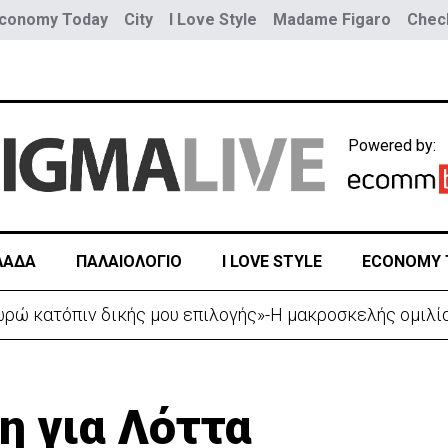
conomy Today
City
I Love Style
Madame Figaro
Check
Powered by:
ΛΑΔΑ
ΠΑΛΑΙΟΛΟΓΙΟ
I LOVE STYLE
ECONOMY 
ώ κατόπιν δικής μου επιλογής»-Η μακροσκελής ομιλία
η για Λόττα