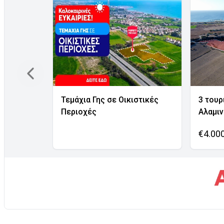
Τεμάχια Γης σε Οικιστικές
3 τουρ
Περιοχές
Αλαμι
€4.00