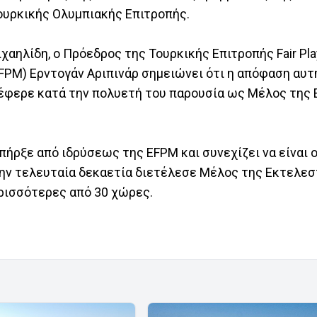
Τουρκικής Ολυμπιακής Επιτροπής.
χαηλίδη, ο Πρόεδρος της Τουρκικής Επιτροπής Fair Pla
EFPM) Ερντογάν Αριπινάρ σημειώνει ότι η απόφαση αυτ
σέφερε κατά την πολυετή του παρουσία ως Μέλος της
πήρξε από ιδρύσεως της EFPM και συνεχίζει να είναι
 την τελευταία δεκαετία διετέλεσε Μέλος της Εκτελε
ρισσότερες από 30 χώρες.