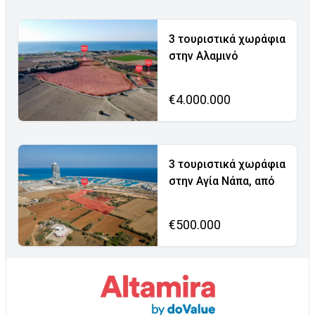
3 τουριστικά χωράφια
στην Αλαμινό
€4.000.000
3 τουριστικά χωράφια
στην Αγία Νάπα, από
€500.000