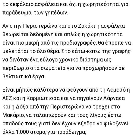
το κεφάλαιο ασφάλεια και όχι η χωρητικότητα, για
παράδειγμα, των γηπέδων.
Αν στην Περιστερώνα και στο Ζακάκι η ασφάλεια
θεωρείται δεδομένη και απλώς η χωρητικότητα
είναι πιο μικρή από τις προδιαγραφές, θα έπρεπε να
μελετάται το όλο θέμα. Στο κάτω-κάτω της γραφής
να δινόταν ένα εύλογο χρονικό διάστημα ως
περιθώριο στα σωματεία για να προχωρήσουν σε
βελτιωτικά έργα.
Είναι μήπως καλύτερα να φεύγουν από τη Λεμεσό η
ΑΕΖ και η Καρμιώτισσα και να πηγαίνουν Λάρνακα
και η Δόξα από την Περιστερώνα να τρέχει στο
Μακάριο, να ταλαιπωρούν και τους λίγους έστω
οπαδούς τους γιατί δεν έχουν εξέδρα να φιλοξενεί
άλλα 1.000 άτομα, για παράδειγμα;