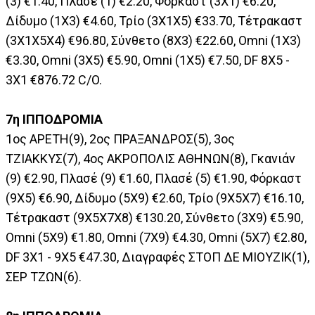
(3) €1.40, Πλασέ (1) €2.20, Φόρκαστ (3Χ1) €6.20,
Δίδυμο (1Χ3) €4.60, Τρίο (3Χ1Χ5) €33.70, Τέτρακαστ
(3Χ1Χ5Χ4) €96.80, Σύνθετο (8Χ3) €22.60, Omni (1Χ3)
€3.30, Omni (3Χ5) €5.90, Omni (1Χ5) €7.50, DF 8Χ5 -
3Χ1 €876.72 C/O.
7η ΙΠΠΟΔΡΟΜΙΑ
1ος AΡETH(9), 2ος ΠΡΑΞΑΝΔΡΟΣ(5), 3ος
ΤΖΙΑΚΚΥΣ(7), 4ος ΑΚΡΟΠΟΛΙΣ ΑΘΗΝΩΝ(8), Γκανιάν
(9) €2.90, Πλασέ (9) €1.60, Πλασέ (5) €1.90, Φόρκαστ
(9Χ5) €6.90, Δίδυμο (5Χ9) €2.60, Τρίο (9Χ5Χ7) €16.10,
Τέτρακαστ (9Χ5Χ7Χ8) €130.20, Σύνθετο (3Χ9) €5.90,
Omni (5Χ9) €1.80, Omni (7Χ9) €4.30, Omni (5Χ7) €2.80,
DF 3Χ1 - 9Χ5 €47.30, Διαγραφές ΣΤΟΠ ΔΕ ΜΙΟΥΖΙΚ(1),
ΣΕΡ ΤΖΩΝ(6).