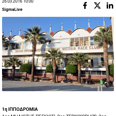
26.03.2016 10:00
SigmaLive
1η ΙΠΠΟΔΡΟΜΙΑ