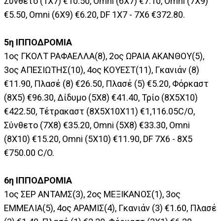
Σύνθετο (1Χ7) €10.50, Omni (6Χ7) €7.10, Omni (7Χ9)
€5.50, Omni (6Χ9) €6.20, DF 1Χ7 - 7Χ6 €372.80.
5η ΙΠΠΟΔΡΟΜΙΑ
1ος ΓΚΟΛΤ ΡΑΦΑΕΛΛΑ(8), 2ος ΩΡΑΙΑ ΑΚΑΝΘΟΥ(5),
3ος ΑΠΕΣΙΩΤΗΣ(10), 4ος ΚΟΥΕΣΤ(11), Γκανιάν (8)
€11.90, Πλασέ (8) €26.50, Πλασέ (5) €5.20, Φόρκαστ
(8Χ5) €96.30, Δίδυμο (5Χ8) €41.40, Τρίο (8Χ5Χ10)
€422.50, Τέτρακαστ (8Χ5Χ10Χ11) €1,116.05C/Ο,
Σύνθετο (7Χ8) €35.20, Omni (5Χ8) €33.30, Omni
(8Χ10) €15.20, Omni (5Χ10) €11.90, DF 7Χ6 - 8Χ5
€750.00 C/O.
6η ΙΠΠΟΔΡΟΜΙΑ
1ος ΣΕΡ ΑΝΤΑΜΣ(3), 2ος ΜΕΞΙΚΑΝΟΣ(1), 3ος
ΕΜΜΕΛΙΑ(5), 4ος ΑΡΑΜΙΣ(4), Γκανιάν (3) €1.60, Πλασέ