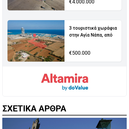
€4.000.000
3 τουριστικά χωράφια
στην Αγία Νάπα, από
€500.000
ΣΧΕΤΙΚΑ ΑΡΘΡΑ