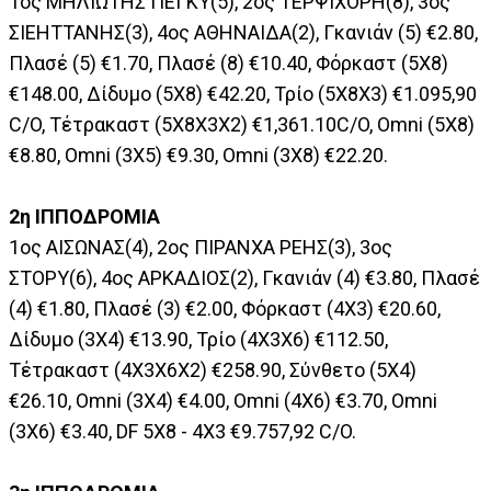
1ος ΜΗΛΙΩΤΗΣ ΠΕΓΚΥ(5), 2ος ΤΕΡΨΙΧΟΡΗ(8), 3ος
ΣΙΕΗΤΤΑΝΗΣ(3), 4ος ΑΘΗΝΑΙΔΑ(2), Γκανιάν (5) €2.80,
Πλασέ (5) €1.70, Πλασέ (8) €10.40, Φόρκαστ (5Χ8)
€148.00, Δίδυμο (5Χ8) €42.20, Τρίο (5Χ8Χ3) €1.095,90
C/O, Τέτρακαστ (5Χ8Χ3Χ2) €1,361.10C/O, Omni (5Χ8)
€8.80, Omni (3Χ5) €9.30, Omni (3Χ8) €22.20.
2η ΙΠΠΟΔΡΟΜΙΑ
1ος ΑΙΣΩΝΑΣ(4), 2ος ΠΙΡΑΝΧΑ ΡΕΗΣ(3), 3ος
ΣΤΟΡΥ(6), 4ος ΑΡΚΑΔΙΟΣ(2), Γκανιάν (4) €3.80, Πλασέ
(4) €1.80, Πλασέ (3) €2.00, Φόρκαστ (4X3) €20.60,
Δίδυμο (3X4) €13.90, Τρίο (4X3X6) €112.50,
Τέτρακαστ (4X3X6X2) €258.90, Σύνθετο (5Χ4)
€26.10, Omni (3X4) €4.00, Omni (4X6) €3.70, Omni
(3X6) €3.40, DF 5Χ8 - 4X3 €9.757,92 C/O.