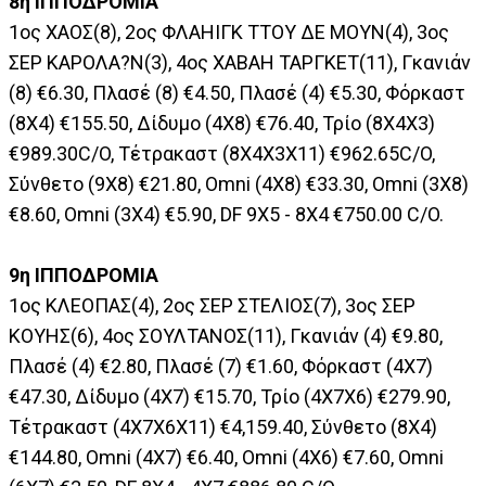
8η ΙΠΠΟΔΡΟΜΙΑ
1ος XAOΣ(8), 2ος ΦΛΑΗΙΓΚ ΤΤΟΥ ΔΕ ΜΟΥΝ(4), 3ος
ΣΕΡ ΚΑΡΟΛΑ?Ν(3), 4ος ΧΑΒΑΗ ΤΑΡΓΚΕΤ(11), Γκανιάν
(8) €6.30, Πλασέ (8) €4.50, Πλασέ (4) €5.30, Φόρκαστ
(8Χ4) €155.50, Δίδυμο (4Χ8) €76.40, Τρίο (8Χ4Χ3)
€989.30C/O, Τέτρακαστ (8Χ4Χ3Χ11) €962.65C/O,
Σύνθετο (9Χ8) €21.80, Omni (4Χ8) €33.30, Omni (3Χ8)
€8.60, Omni (3Χ4) €5.90, DF 9Χ5 - 8Χ4 €750.00 C/O.
9η ΙΠΠΟΔΡΟΜΙΑ
1ος KΛΕΟΠΑΣ(4), 2ος ΣΕΡ ΣΤΕΛΙΟΣ(7), 3ος ΣΕΡ
ΚΟΥΗΣ(6), 4ος ΣΟΥΛΤΑΝΟΣ(11), Γκανιάν (4) €9.80,
Πλασέ (4) €2.80, Πλασέ (7) €1.60, Φόρκαστ (4X7)
€47.30, Δίδυμο (4X7) €15.70, Τρίο (4X7X6) €279.90,
Τέτρακαστ (4X7X6X11) €4,159.40, Σύνθετο (8Χ4)
€144.80, Omni (4X7) €6.40, Omni (4X6) €7.60, Omni