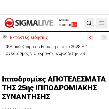
Powered by:
Search
Έκτακτες ειδήσεις
Πέθανε στα 74 του χρόνια ο ηθοποιός Νίκος
Καλογερόπουλος
Ιπποδρομίες ΑΠΟΤΕΛΕΣΜΑΤΑ
ΤΗΣ 25ης ΙΠΠΟΔΡΟΜΙΑΚΗΣ
ΣΥΝΑΝΤΗΣΗΣ