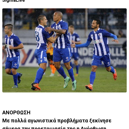
SigmaLive
ΑΝΟΡΘΩΣΗ
Με πολλά αγωνιστικά προβλήματα ξεκίνησε
σήμερα την προετοιμασία της η Ανόρθωση