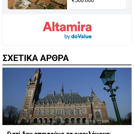
€500.000
ΣΧΕΤΙΚΑ ΑΡΘΡΑ
Γιατί δεν απαιτούμε τα οφειλόμενα;