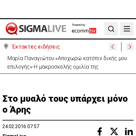
Powered by:
Search
Έκτακτες ειδήσεις
Χειροπέδες σε 37χρονο-Παρίστανε τον εισαγωγέα
αυτοκινήτων και άρπαξε €827,400
Στο μυαλό τους υπάρχει μόνο
ο Άρης
24.02.2016 07:57