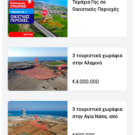
Τεμάχια Γης σε
Οικιστικές Περιοχές
3 τουριστικά χωράφια
στην Αλαμινό
€4.000.000
3 τουριστικά χωράφια
στην Αγία Νάπα, από