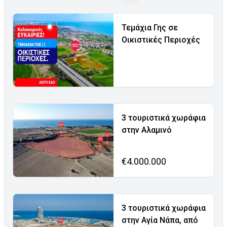
Τεμάχια Γης σε
Οικιστικές Περιοχές
3 τουριστικά χωράφια
στην Αλαμινό
€4.000.000
3 τουριστικά χωράφια
στην Αγία Νάπα, από