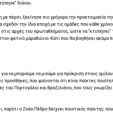
τύπησε" διάνα».
έση με πέρσι, ξεκίνησε πιο γρήγορα την προετοιμασία τ
σχεδόν την ίδια εποχή με τις ομάδες που κάθε χρόνο
η στις αρχές του πρωταθλήματος, ώστε να "κτυπήσει"
ί στον φετινό μαραθώνιο. Κάτι που θα βοηθήσει ακόμα
για να μπορούμε να μιλάμε για πρόκριση στους ομίλους
ες προσθήκες, που φαίνονται ότι είναι παίκτες ποιότητ
 του Πορτογάλοι και Βραζιλιάνοι, που τους γνωρίζει 
, παρότι ο Ζοάο Πέδρο δείχνει ποιοτικός παίκτης, που