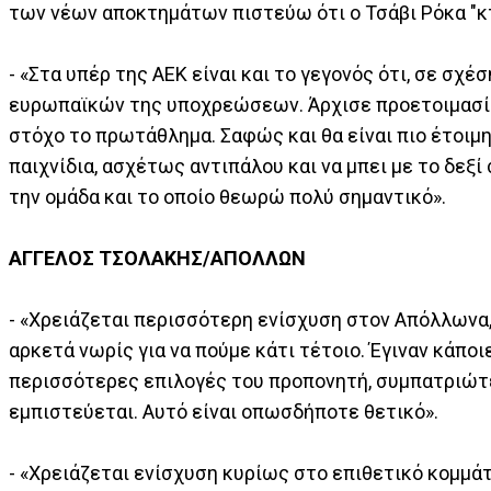
των νέων αποκτημάτων πιστεύω ότι ο Τσάβι Ρόκα "κ
- «Στα υπέρ της ΑΕΚ είναι και το γεγονός ότι, σε σχ
ευρωπαϊκών της υποχρεώσεων. Άρχισε προετοιμασία 
στόχο το πρωτάθλημα. Σαφώς και θα είναι πιο έτοιμ
παιχνίδια, ασχέτως αντιπάλου και να μπει με το δεξ
την ομάδα και το οποίο θεωρώ πολύ σημαντικό».
ΑΓΓΕΛΟΣ ΤΣΟΛΑΚΗΣ/ΑΠΟΛΛΩΝ
- «Χρειάζεται περισσότερη ενίσχυση στον Απόλλωνα, 
αρκετά νωρίς για να πούμε κάτι τέτοιο. Έγιναν κάποι
περισσότερες επιλογές του προπονητή, συμπατριώτες
εμπιστεύεται. Αυτό είναι οπωσδήποτε θετικό».
- «Χρειάζεται ενίσχυση κυρίως στο επιθετικό κομμάτι