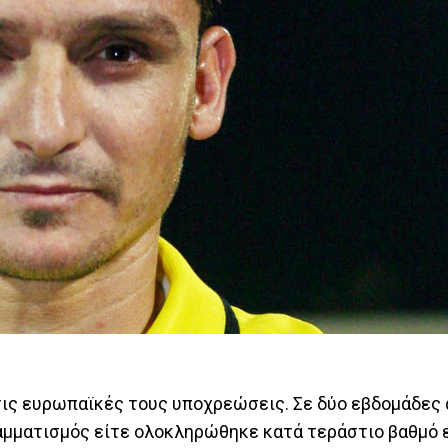
ις ευρωπαϊκές τους υποχρεώσεις. Σε δύο εβδομάδες α
αμματισμός είτε ολοκληρώθηκε κατά τεράστιο βαθμό ε