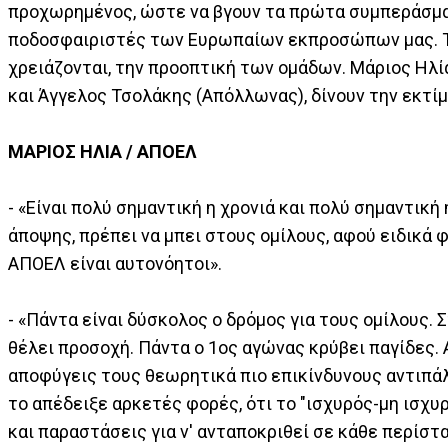
προχωρημένος, ώστε να βγουν τα πρώτα συμπεράσματ
ποδοσφαιριστές των Ευρωπαίων εκπροσώπων μας. Την
χρειάζονται, την προοπτική των ομάδων. Μάριος Ηλί
και Άγγελος Τσολάκης (Απόλλωνας), δίνουν την εκτίμ
MΑΡΙΟΣ ΗΛΙΑ / ΑΠΟΕΛ
- «Είναι πολύ σημαντική η χρονιά και πολύ σημαντική
άποψης, πρέπει να μπει στους ομίλους, αφού ειδικά φ
ΑΠΟΕΛ είναι αυτονόητοι».
- «Πάντα είναι δύσκολος ο δρόμος για τους ομίλους.
θέλει προσοχή. Πάντα ο 1ος αγώνας κρύβει παγίδες. Α
αποφύγεις τους θεωρητικά πιο επικίνδυνους αντιπάλ
το απέδειξε αρκετές φορές, ότι το "ισχυρός-μη ισχυ
και παραστάσεις για ν' ανταποκριθεί σε κάθε περίστ