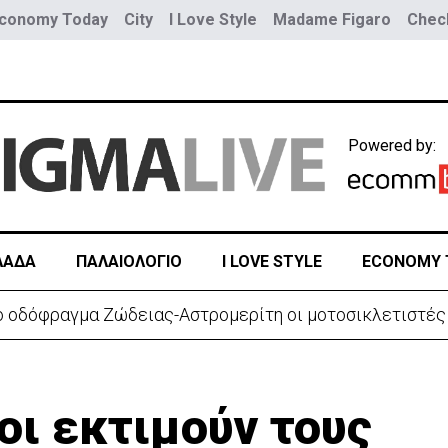
conomy Today
City
I Love Style
Madame Figaro
Check
Powered by:
ΛΑΔΑ
ΠΑΛΑΙΟΛΟΓΙΟ
I LOVE STYLE
ECONOMY 
 προκηρυγμένες θέσεις - Ποιος ο λόγος
οι εκτιμούν τους