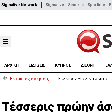
Sigmalive Network
Sigmalive
Simerini
Sportime
E
ΑΡΧΙΚΗ
ΕΙΔΗΣΕΙΣ
ΚΥΠΡΟΣ
ΔΙΕΘΝΗ
ΕΛ
Έκτακτες ειδήσεις
Αστυνομία: Ακυρώνονται 6
Τέσσερις πρώην άσ