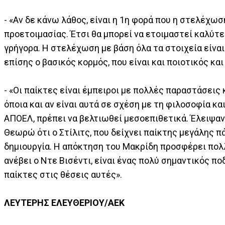
- «Αν δε κάνω λάθος, είναι η 1η φορά που η στελέχω
προετοιμασίας. Έτσι θα μπορεί να ετοιμαστεί καλύτ
γρήγορα. Η στελέχωση με βάση όλα τα στοιχεία είναι
επίσης ο βασικός κορμός, που είναι και ποιοτικός και
- «Οι παίκτες είναι έμπειροι με πολλές παραστάσεις
όποια και αν είναι αυτά σε σχέση με τη φιλοσοφία κα
ΑΠΟΕΛ, πρέπει να βελτιωθεί μεσοεπιθετικά. Έλειψαν 
Θεωρώ ότι ο Στίλιτς, που δείχνει παίκτης μεγάλης π
δημιουργία. Η απόκτηση του Μακρίδη προσφέρει πολλά
ανέβει ο Ντε Βισέντι, είναι ένας πολύ σημαντικός 
παίκτες στις θέσεις αυτές».
ΛΕΥΤΕΡΗΣ ΕΛΕΥΘΕΡΙΟΥ/ΑΕΚ