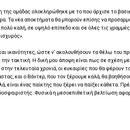
ση της ομάδας ολοκληρώθηκε με το που άρχισε το βασι
ερα. Τα νέα αποκτήματα θα μπορούν επίσης να προσαρμ
 πολύ καλή, σε υψηλό επίπεδο και σε όλες τις γραμμές
 ισχυρός».
 και ικανότητες, ώστε ν' ακολουθήσουν τα θέλω του π
ι την τακτική. Η δική μου άποψη είναι πως σε σχέση με
στην τελευταία χρονιά, οι ευκαιρίες που θα φέρουν τ
άστας, και ο Βάντερ, που τον ξέρουμε καλά, θα βοηθήσ
, είναι ένας παίκτης που ξέρει να παίξει κάθετα. Πρέ
ποδοσφαιριστής. Φυσικά η μεσοεπιθετική βελτίωση αφο