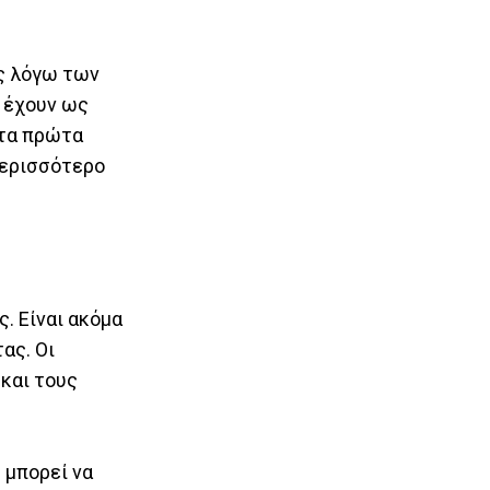
ης λόγω των
 έχουν ως
 τα πρώτα
 περισσότερο
. Είναι ακόμα
ας. Οι
και τους
 μπορεί να