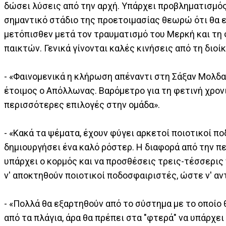
δώσει λύσεις από την αρχή. Υπάρχει προβληματισμός
σημαντικό στάδιο της προετοιμασίας θεωρώ ότι θα ε
μετόπισθεν μετά τον τραυματισμό του Μερκή και τη 
παικτών. Γενικά γίνονται καλές κινήσεις από τη διοί
- «Φαινομενικά η κλήρωση απέναντι στη Σάξαν Μολδαβ
έτοιμος ο Απόλλωνας. Βαρόμετρο για τη φετινή χρονι
περισσότερες επιλογές στην ομάδα».
- «Κακά τα ψέματα, έχουν φύγει αρκετοί ποιοτικοί πο
δημιουργήσει ένα καλό ρόστερ. Η διαφορά από την πε
υπάρχει ο κορμός και να προσθέσεις τρεις-τέσσερις 
ν' αποκτηθούν ποιοτικοί ποδοσφαιριστές, ώστε ν' α
- «Πολλά θα εξαρτηθούν από το σύστημα με το οποίο 
από τα πλάγια, άρα θα πρέπει στα "φτερά" να υπάρχει