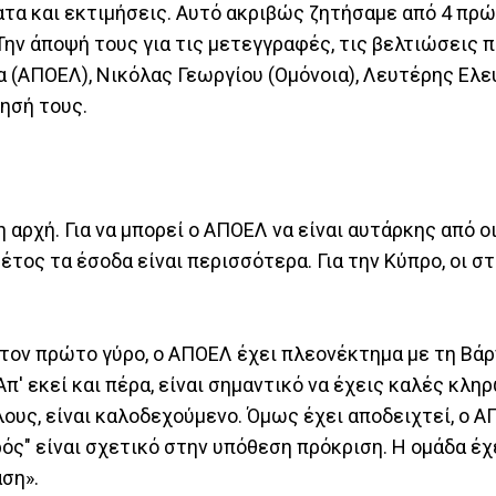
α και εκτιμήσεις. Αυτό ακριβώς ζητήσαμε από 4 πρ
 άποψή τους για τις μετεγγραφές, τις βελτιώσεις 
α (ΑΠΟΕΛ), Νικόλας Γεωργίου (Ομόνοια), Λευτέρης Ελε
ησή τους.
 η αρχή. Για να μπορεί ο ΑΠΟΕΛ να είναι αυτάρκης από 
έτος τα έσοδα είναι περισσότερα. Για την Κύπρο, οι στ
 Στον πρώτο γύρο, ο ΑΠΟΕΛ έχει πλεονέκτημα με τη Βάρ
π' εκεί και πέρα, είναι σημαντικό να έχεις καλές κληρ
ους, είναι καλοδεχούμενο. Όμως έχει αποδειχτεί, ο Α
ρός" είναι σχετικό στην υπόθεση πρόκριση. Η ομάδα έχ
αση».