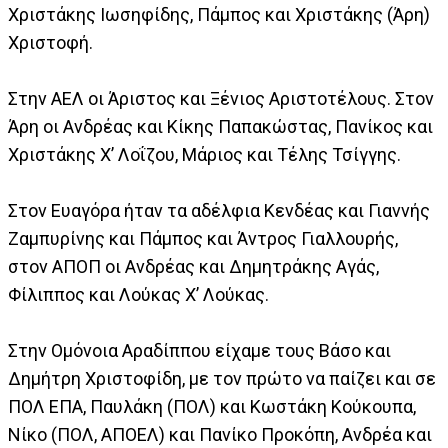
Χριστάκης Ιωσηφίδης, Πάμπος και Χριστάκης (Άρη)
Χριστοφή.
Στην ΑΕΛ οι Άριστος και Ξένιος Αριστοτέλους. Στον
Άρη οι Ανδρέας και Κίκης Παπακώστας, Πανίκος και
Χριστάκης Χ’ Λοΐζου, Μάριος και Τέλης Τσίγγης.
Στον Ευαγόρα ήταν τα αδέλφια Κενδέας και Γιαννής
Ζαμπυρίνης και Πάμπος και Άντρος Γιαλλουρής,
στον ΑΠΟΠ οι Ανδρέας και Δημητράκης Αγάς,
Φίλιππος και Λούκας Χ’ Λούκας.
Στην Ομόνοια Αραδίππου είχαμε τους Βάσο και
Δημήτρη Χριστοφίδη, με τον πρώτο να παίζει και σε
ΠΟΛ ΕΠΑ, Παυλάκη (ΠΟΛ) και Κωστάκη Κούκουπα,
Νίκο (ΠΟΛ, ΑΠΟΕΛ) και Πανίκο Προκόπη, Ανδρέα και