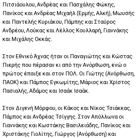
Πιτσιάουλου, Ανδρέας και Πασχάλης Φώκης,
Πανίκος και Ανδρέας Μιχαήλ (Ερμής, Αλκή), Μωυσής
και Παντελής Κυριάκου, Πάμπης και Σταύρος
Ανδρέου, Λούκας και Λέλλος Κουλλαρή, Γιαννάκης
και Μιχάλης Οκκάς.
Στον Εθνικό Άχνας ήταν οι Παναγιώτης και Κώστας
Πιερής που πέρασαν κι από την Ανόρθωση, ενώ ο
πρώτος έπαιξε και στον ΠΟΛ. Οι Γιώτης (Ανόρθωση,
ΠΑΟΚ) και Πάμπος Εγκωμίτης, Μάριος και Χρίστος
Πασιαλής, Αδάμος και Ισαάκ Ισαάκ.
Στον Διγενή Μόρφου, οι Κάκος και Νίκος Τσιάκκας,
Πάμπος και Ανδρέας Τσίγγης. Στον Απόλλωνα οι
Γιαννάκης και Κωστάκης Βασιλειάδης, Πανίκος και
Χριστάκης Γιολίτης, Γιώργος (Ανόρθωση) και