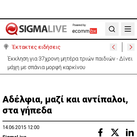
Powered by:
Search
Έκτακτες ειδήσεις
Γερμανία: Συγκρούστηκαν δύο τραμ - Τουλάχιστον
25 τραυματίες, οι 7 σοβαρά
Αδέλφια, μαζί και αντίπαλοι,
στα γήπεδα
14.06.2015 12:00