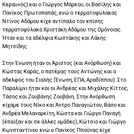
Κεραυνός) και ο Γιώργος Μάρκου, οι Βασίλης και
Πανίκος Πρωτοπαπάς, ενώ ο τερματοφύλακας
Ντίνος Αδάμου είχε αντίπαλο τον επίσης
τερματοφύλακα Χριστάκη Αδάμου της Ομόνοιας.
Ήταν και τα αδέλφια Κωστάκης και Λάκης
Μητσίδης.
Στην Ένωση ήταν οι Άριστος (και Ανόρθωση) και
Κώστας Καράς, ο πατέρας τους Αντώνης και ο
αδελφός του Σιαλής (Ένωση, ΕΠΑ, Αραδίππου). Στο
Παραλίμνι ήταν και οι Ανδρέας και Μιχάλης Κίττος,
Τάσος και Ζουβάνης Ζουβάνη. Στην Ανόρθωση
είχαμε τους Νίκο και Άντρο Παναγιώτου, Βάσο και
Ανδρέα Μελαναρκίτη, Κώστα και Γιώργο Παναγή
(έπαιξαν και σε άλλες ομάδες), Κώτσιο και Γιώργο
Κωνσταντίνου ενώ ο Πανίκος Ππούνας είχε