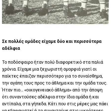
Σε πολλές ομάδες είχαμε δύο και περισσότερα
αδέλφια
Το ποδόσφαιρο ήταν πολύ διαφορετικό στα παλιά
χρόνια. Είχαμε μια ξεχωριστή ομορφιά γιατί οι
παίκτες έπαιζαν περισσότερο για το συναίσθημα,
την αγάπη τους προς το άθλημα και την ομάδα τους.
Ήταν πιο… «οικογενειακό άθλημα» από την άποψη
ότι συναντούσες αδέλφια στην ίδια ομάδα ή και
αντίπαλα, στα γήπεδα. Κάτι που στις μέρες μας πάει
να εξαφανιστεί ή το συναντούμε στις μικρότερες