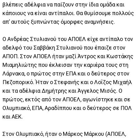
βλέπεις αδέλφια να παίζουν στην ίδια ομάδα και
κάποιους να είναι αντίπαλοι. Θα θυμίσουμε πολλούς
απ’ αυτούς ξυπνώντας όμορφες αναμνήσεις.
Ο Ανδρέας Στυλιανού του ΑΠΟΕΛ είχε αντίπαλο τον
αδελφό του Σαββάκη Στυλιανού που έπαιζε στον
ΑΠΟΠ. Στον ΑΠΟΕΛ ήταν μαζί Άντρος και Κωστάκης
Μιαμηλιώτης που έκλεισαν την καριέρα τους στη
Λάρνακα, ο πρώτος στην ΕΠΑ και ο δεύτερος στον
Πεζοπορικό. Ήταν ο Στεφανής και ο Λοΐζος Μιχαήλ
και τα αδέλφια Δημήτρης και Άγγελος Μισός. Ο
πρώτος, εκτός από τον ΑΠΟΕΛ, αγωνίστηκε και σε
Ολυμπιακό, ΕΠΑ, Αραδίππου και ο δεύτερος σε ΠΟΛ
και ΑΕΚ.
Στον Ολυμπιακό, ήταν ο Μάρκος Μάρκου (ΑΠΟΕΛ,