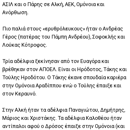
ΑΣΙΛ και ο Πάρης σε Αλκή, ΑΕΚ, Ομόνοια και
Ανόρθωση.
Πιο παλιά στους «ερυθρόλευκους» ήταν ο Ανδρέας
Γέρος (πατέρας του Πάμπη Ανδρέου), Σοφοκλής και
Λούκας Κότροφος.
Τρία αδέλφια ξεκίνησαν από τον Ευαγόρα και
βρέθηκαν στον ΑΠΟΕΛ. Είναι οι Ηρόδοτος, Τάκης και
Τούλης Ηροδότου. Ο Τάκης έκανε σπουδαία καριέρα
στην Ομόνοια Αραδίππου ενώ ο Τούλης έπαιξε και
στον Κεραυνό.
Στην Αλκή ήταν τα αδέλφια Παναγιώτου, Δημήτρης,
Μάριος και Χριστάκης. Τα αδέλφια Καλοθέου ήταν
αντίπαλοι αφού ο Δρόσος έπαιξε στην Ομόνοια (και