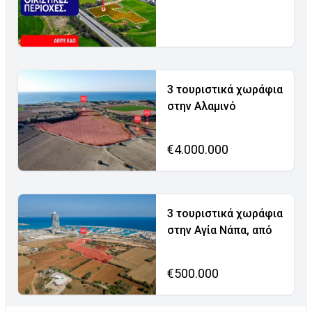
3 τουριστικά χωράφια
στην Αλαμινό
€4.000.000
3 τουριστικά χωράφια
στην Αγία Νάπα, από
€500.000