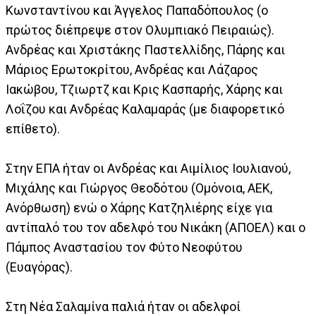
Κωνσταντίνου και Άγγελος Παπαδόπουλος (ο
πρώτος διέπρεψε στον Ολυμπιακό Πειραιώς).
Ανδρέας και Χριστάκης Παστελλίδης, Πάρης και
Μάριος Ερωτοκρίτου, Ανδρέας και Λάζαρος
Ιακώβου, Τζιωρτζ και Κρις Κασπαρής, Χάρης και
Λοΐζου και Ανδρέας Καλαμαράς (με διαφορετικό
επίθετο).
Στην ΕΠΑ ήταν οι Ανδρέας και Αιμίλιος Ιουλιανού,
Μιχάλης και Γιώργος Θεοδότου (Ομόνοια, ΑΕΚ,
Ανόρθωση) ενώ ο Χάρης Κατζηλιέρης είχε για
αντίπαλό του τον αδελφό του Νικάκη (ΑΠΟΕΛ) και ο
Πάμπος Αναστασίου τον Φύτο Νεοφύτου
(Ευαγόρας).
Στη Νέα Σαλαμίνα παλιά ήταν οι αδελφοί