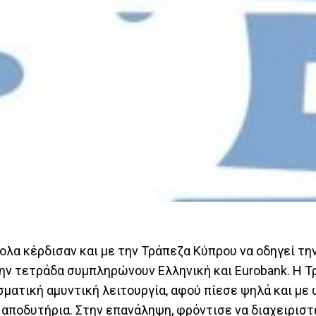
ολα κέρδισαν και με την Τράπεζα Κύπρου να οδηγεί τη
την τετράδα συμπληρώνουν Ελληνική και Eurobank. Η 
ματική αμυντική λειτουργία, αφού πίεσε ψηλά και με
α αποδυτήρια. Στην επανάληψη, φρόντισε να διαχειρισ