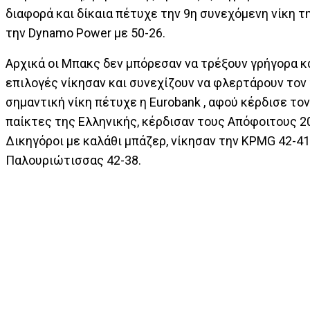
διαφορά και δίκαια πέτυχε την 9η συνεχόμενη νίκη τ
την Dynamo Power με 50-26.
Αρχικά οι Μπακς δεν μπόρεσαν να τρέξουν γρήγορα κα
επιλογές νίκησαν και συνεχίζουν να φλερτάρουν τον
σημαντική νίκη πέτυχε η Eurobank , αφού κέρδισε το
παίκτες της Ελληνικής, κέρδισαν τους Απόφοιτους 20
Δικηγόροι με καλάθι μπάζερ, νίκησαν την KPMG 42-4
Παλουριώτισσας 42-38.