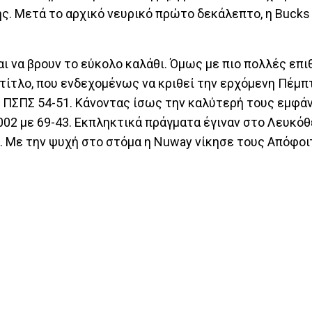
ης. Μετά το αρχικό νευρικό πρώτο δεκάλεπτο, η Bucks
ι να βρουν το εύκολο καλάθι. Όμως με πιο πολλές επι
 τίτλο, που ενδεχομένως να κριθεί την ερχόμενη Πέμπ
ν ΠΣΠΣ 54-51. Κάνοντας ίσως την καλύτερή τους εμφάν
02 με 69-43. Εκπληκτικά πράγματα έγιναν στο Λευκόθε
1. Με την ψυχή στο στόμα η Nuway νίκησε τους Απόφο