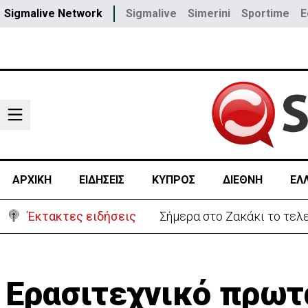
Sigmalive Network
Sigmalive
Simerini
Sportime
E
ΑΡΧΙΚΗ
ΕΙΔΗΣΕΙΣ
ΚΥΠΡΟΣ
ΔΙΕΘΝΗ
ΕΛ
Έκτακτες ειδήσεις
Σήμερα στο Ζακάκι το τελ
Ερασιτεχνικό πρω