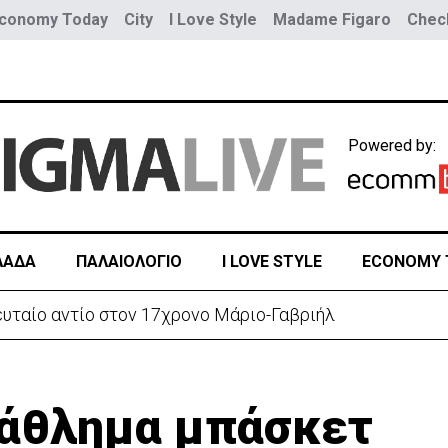
conomy Today
City
I Love Style
Madame Figaro
Check
Powered by:
ΛΑΔΑ
ΠΑΛΑΙΟΛΟΓΙΟ
I LOVE STYLE
ECONOMY 
ευταίο αντίο στον 17χρονο Μάριο-Γαβριήλ
τάθλημα μπάσκετ