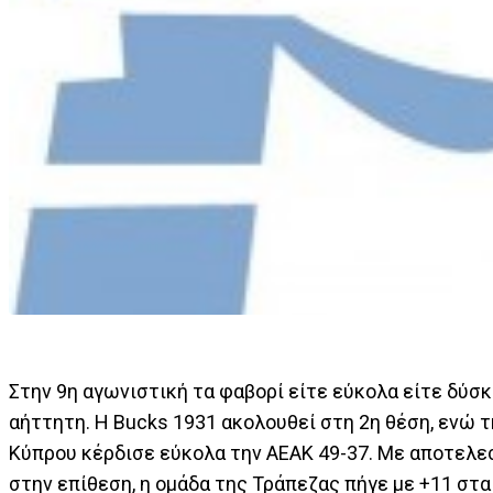
Στην 9η αγωνιστική τα φαβορί είτε εύκολα είτε δύσκ
αήττητη. Η Bucks 1931 ακολουθεί στη 2η θέση, ενώ 
Κύπρου κέρδισε εύκολα την ΑΕΑΚ 49-37. Με αποτελεσ
στην επίθεση, η ομάδα της Τράπεζας πήγε με +11 στ