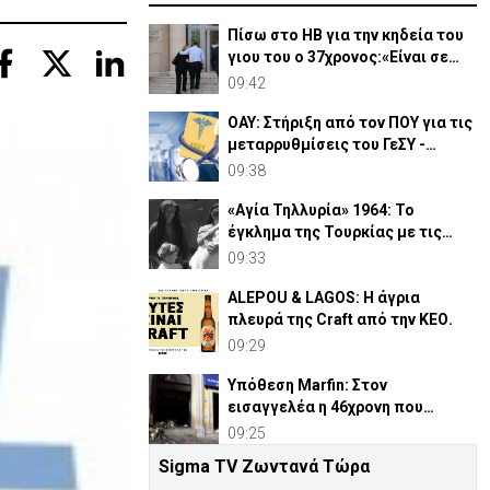
Πίσω στο ΗΒ για την κηδεία του
γιου του ο 37χρονος:«Είναι σε
άσχημη κατάσταση»
09:42
ΟΑΥ: Στήριξη από τον ΠΟΥ για τις
μεταρρυθμίσεις του ΓεΣΥ -
Θετική η αποτίμηση
09:38
«Αγία Τηλλυρία» 1964: Το
έγκλημα της Τουρκίας με τις
βόμβες ναπάλμ (ΒΙΝΤΕΟ)
09:33
ALEPOU & LAGOS: Η άγρια
πλευρά της Craft από την ΚΕΟ.
09:29
Υπόθεση Marfin: Στον
εισαγγελέα η 46χρονη που
κατηγορείται για την επίθεση
09:25
Sigma TV Ζωντανά Τώρα
Το μέλλον των online πληρωμών