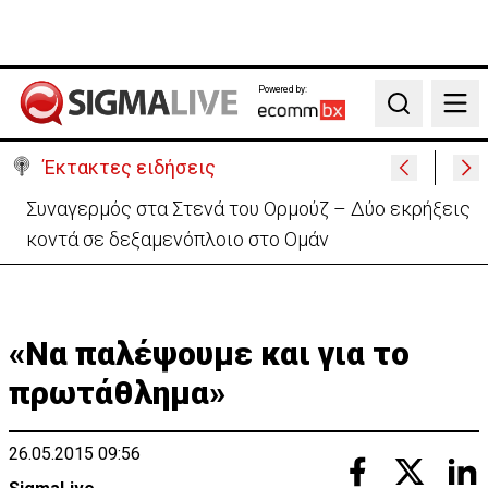
Powered by:
Search
Έκτακτες ειδήσεις
Καμίνι και σήμερα η Κύπρος – Πότε τίθεται σε ισχύ
κίτρινη προειδοποίηση
«Να παλέψουμε και για το
πρωτάθλημα»
26.05.2015 09:56