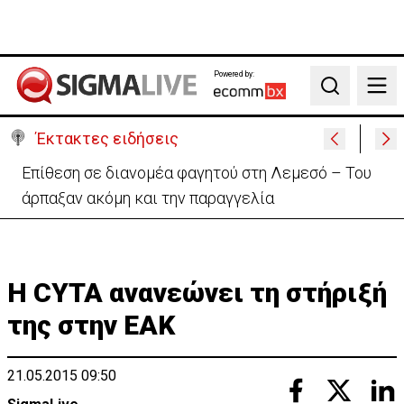
Powered by:
Search
Έκτακτες ειδήσεις
Ιταλία-Ισπανία: Στα άκρα η διπλωματική κόντρα για
το Σένγκεν
H CYTA ανανεώνει τη στήριξή
της στην ΕΑΚ
21.05.2015 09:50