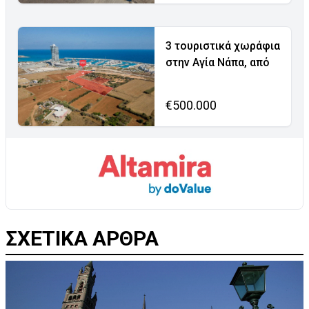
3 τουριστικά χωράφια
στην Αγία Νάπα, από
€500.000
ΣΧΕΤΙΚΑ ΑΡΘΡΑ