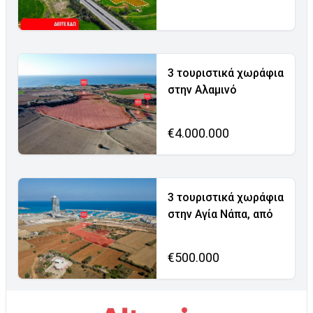
3 τουριστικά χωράφια
στην Αλαμινό
€4.000.000
3 τουριστικά χωράφια
στην Αγία Νάπα, από
€500.000