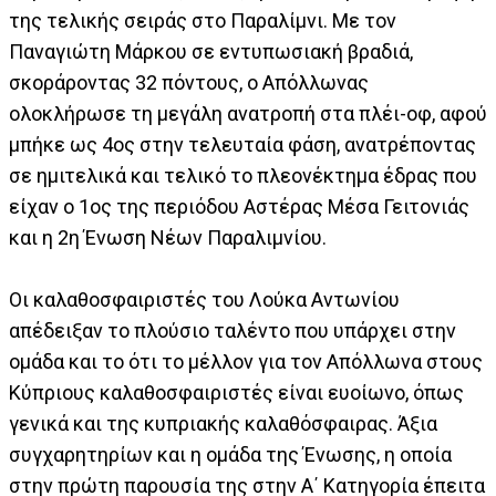
της τελικής σειράς στο Παραλίμνι. Με τον
Παναγιώτη Μάρκου σε εντυπωσιακή βραδιά,
σκοράροντας 32 πόντους, ο Απόλλωνας
ολοκλήρωσε τη μεγάλη ανατροπή στα πλέι-οφ, αφού
μπήκε ως 4ος στην τελευταία φάση, ανατρέποντας
σε ημιτελικά και τελικό το πλεονέκτημα έδρας που
είχαν ο 1ος της περιόδου Αστέρας Μέσα Γειτονιάς
και η 2η Ένωση Νέων Παραλιμνίου.
Οι καλαθοσφαιριστές του Λούκα Αντωνίου
απέδειξαν το πλούσιο ταλέντο που υπάρχει στην
ομάδα και το ότι το μέλλον για τον Απόλλωνα στους
Κύπριους καλαθοσφαιριστές είναι ευοίωνο, όπως
γενικά και της κυπριακής καλαθόσφαιρας. Άξια
συγχαρητηρίων και η ομάδα της Ένωσης, η οποία
στην πρώτη παρουσία της στην Α΄ Κατηγορία έπειτα