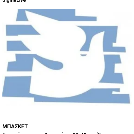
SigmaLive
ΜΠΑΣΚΕΤ