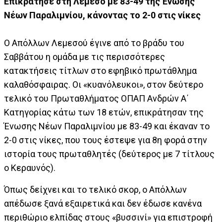
Επικράτησε στη Λεμεσό με 83-49 της Ένωσης
Νέων Παραλιμνίου, κάνοντας το 2-0 στις νίκες
Ο Απόλλων Λεμεσού έγινε από το βράδυ του
Σαββάτου η ομάδα με τις περισσότερες
κατακτήσεις τίτλων στο εφηβικό πρωτάθλημα
καλαθόσφαιρας. Οι «κυανόλευκοι», στον δεύτερο
τελικό του Πρωταθλήματος ΟΠΑΠ Ανδρών Α΄
Κατηγορίας κάτω των 18 ετών, επικράτησαν της
Ένωσης Νέων Παραλιμνίου με 83-49 και έκαναν το
2-0 στις νίκες, που τους έστεψε για 8η φορά στην
ιστορία τους πρωταθλητές (δεύτερος με 7 τίτλους
ο Κεραυνός).
Όπως δείχνει και το τελικό σκορ, ο Απόλλων
απέδωσε ξανά εξαιρετικά και δεν έδωσε κανένα
περιθώριο ελπίδας στους «βυσσινί» για επιστροφή