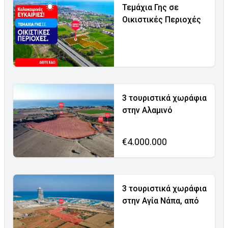
Τεμάχια Γης σε
Οικιστικές Περιοχές
3 τουριστικά χωράφια
στην Αλαμινό
€4.000.000
3 τουριστικά χωράφια
στην Αγία Νάπα, από