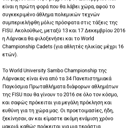
είναι η πρώτη φορά που θα λάβει χώρα, αφού το
συγκεκριμένο άθλημα πολεμικών τεχνών
συμπεριελήφθη μόλις πρόσφατα στις τάξεις της
FISU. Ακολούθως, μεταξύ 13 και 17 Δεκεμβρίου 2016
η Λάρνακα θα φιλοξενήσει και το World
Championship Cadets (για αθλητές ηλικίας μέχρι 16
ετών).
Το World University Sambo Championship της
Λάρνακας είναι ένα από τα 34 Πανεπιστημιακά
Παγκόσμια Πρωταθλήματα διάφορων αθλημάτων
της FISU που θα γίνουν το 2016 σε όλο τον κόσμο,
και σαφώς πρόκειται για μεγάλη πρόκληση και
ευθύνη για τη χώρα μας. Οι προετοιμασίες, ήδη,
ξεκίνησαν, αν και είμαστε ακόμη ενάμιση χρόνο
μακριά, καθώς πρόκειται για μια τεράστια