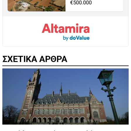
€500.000
ΣΧΕΤΙΚΑ ΑΡΘΡΑ