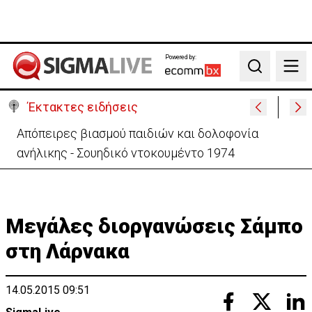
Powered by:
Search
Έκτακτες ειδήσεις
Μεγάλο πακέτο όπλων από Τουρκία προς Ουκρανία
-Κίνηση με μήνυμα προς Μόσχα;
Μεγάλες διοργανώσεις Σάμπο
στη Λάρνακα
14.05.2015 09:51