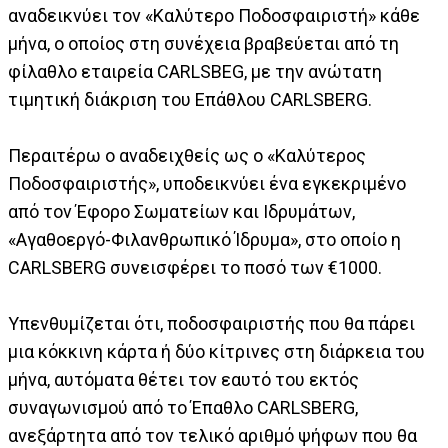
αναδεικνύει τον «Καλύτερο Ποδοσφαιριστή» κάθε
μήνα, ο οποίος στη συνέχεια βραβεύεται από τη
φίλαθλο εταιρεία CARLSBEG, με την ανώτατη
τιμητική διάκριση του Eπάθλου CARLSBERG.
Περαιτέρω ο αναδειχθείς ως ο «Καλύτερος
Ποδοσφαιριστής», υποδεικνύει ένα εγκεκριμένο
από τον Έφορο Σωματείων και Ιδρυμάτων,
«Αγαθοεργό-Φιλανθρωπικό Ίδρυμα», στο οποίο η
CARLSBERG συνεισφέρει το ποσό των €1000.
Υπενθυμίζεται ότι, ποδοσφαιριστής που θα πάρει
μια κόκκινη κάρτα ή δύο κίτρινες στη διάρκεια του
μήνα, αυτόματα θέτει τον εαυτό του εκτός
συναγωνισμού από το Έπαθλο CARLSBERG,
ανεξάρτητα από τον τελικό αριθμό ψήφων που θα