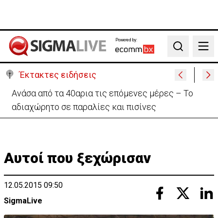
Powered by:
Search
Έκτακτες ειδήσεις
Ραντεβού με τις «Περσείδες»: Κορυφώνεται το
εντυπωσιακό φαινόμενο στην Κύπρο
Αυτοί που ξεχώρισαν
12.05.2015 09:50
SigmaLive