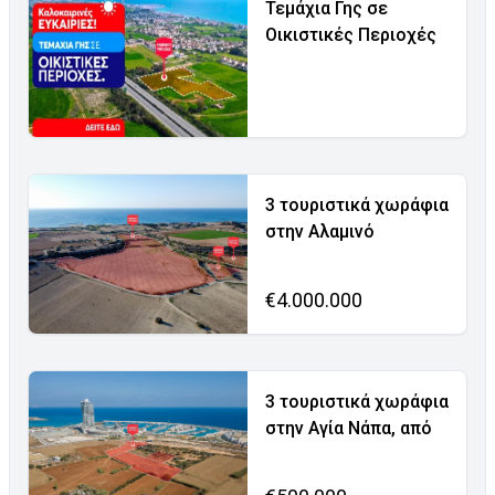
Τεμάχια Γης σε
Οικιστικές Περιοχές
3 τουριστικά χωράφια
στην Αλαμινό
€4.000.000
3 τουριστικά χωράφια
στην Αγία Νάπα, από