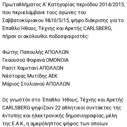
Πρωταθλήματος Α' Κατηγορίας περιόδου 2014/2015,
που περιελάμβανε τους αγώνες του
Σαββατοκύριακου 9&10/5/15, ψήφο διάκρισης για το
Έπαθλο Ήθους, Τέχνης και Αρετής CARLSBERG,
πήραν οι ακόλουθοι ποδοσφαιριστές:
Φώτης Παπουλής ΑΠΟΛΛΩΝ
Γκαουσού Φοφανά ΟΜΟΝΟΙΑ
Ρασίτ Χαμντανί ΑΠΟΛΛΩΝ
Νέστορας Μυτίδης ΑΕΚ
Μάριος Στυλιανού ΑΠΟΛΛΩΝ
Ως γνωστόν στο ΄Επαθλο ΄Ηθους, Τέχνης και Αρετής
CARLSBERG ψηφίζουν 22 αθλητικοί συντάκτες της
έντυπης και ηλεκτρονικής δημοσιογραφίας, μέλη
της Ε.Α.Κ., η αμερόληπτος ψήφος των οποίων