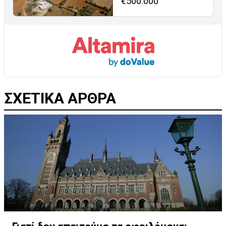
€500.000
ΣΧΕΤΙΚΑ ΑΡΘΡΑ