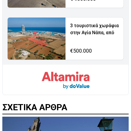
3 τουριστικά χωράφια
στην Αγία Νάπα, από
€500.000
ΣΧΕΤΙΚΑ ΑΡΘΡΑ