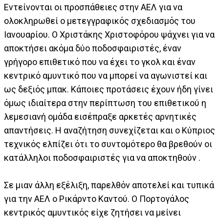
Εντείνονται οι προσπάθειες στην ΑΕΛ για να
ολοκληρωθεί ο μετεγγραφικός σχεδιασμός του
Ιανουαρίου. Ο Χριστάκης Χριστοφόρου ψάχνει για να
αποκτήσει ακόμα δύο ποδοσφαιριστές, έναν
γρήγορο επιθετικό που να έχει το γκολ και έναν
κεντρικό αμυντικό που να μπορεί να αγωνιστεί και
ως δεξιός μπακ. Κάποιες προτάσεις έχουν ήδη γίνει
όμως ιδιαίτερα στην περίπτωση του επιθετικού η
λεμεσιανή ομάδα εισέπραξε αρκετές αρνητικές
απαντήσεις. Η αναζήτηση συνεχίζεται και ο Κύπριος
τεχνικός ελπίζει ότι το συντομότερο θα βρεθούν οι
κατάλληλοι ποδοσφαιριστές για να αποκτηθούν .
Σε μιαν άλλη εξέλιξη, παρελθόν αποτελεί και τυπικά
για την ΑΕΛ ο Ρικάρντο Καντού. Ο Πορτογάλος
κεντρικός αμυντικός είχε ζητήσει να μείνει