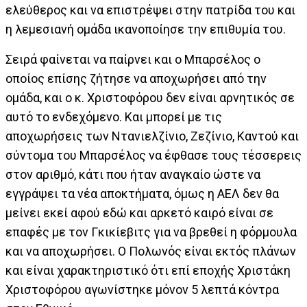
ελεύθερος και να επιστρέψει στην πατρίδα του και
η λεμεσιανή ομάδα ικανοποίησε την επιθυμία του.
Σειρά φαίνεται να παίρνει και ο Μπαρσέλος ο
οποίος επίσης ζήτησε να αποχωρήσει από την
ομάδα, και ο κ. Χριστοφόρου δεν είναι αρνητικός σε
αυτό το ενδεχόμενο. Και μπορεί με τις
αποχωρήσεις των Ντανιελζίνιο, Ζεζίνιο, Καντού και
σύντομα του Μπαρσέλος να έφθασε τους τέσσερεις
στον αριθμό, κάτι που ήταν αναγκαίο ώστε να
εγγράψει τα νέα αποκτήματα, όμως η ΑΕΛ δεν θα
μείνει εκεί αφού εδώ και αρκετό καιρό είναι σε
επαφές με τον Γκικίεβιτς για να βρεθεί η φόρμουλα
και να αποχωρήσει. Ο Πολωνός είναι εκτός πλάνων
και είναι χαρακτηριστικό ότι επί εποχής Χριστάκη
Χριστοφόρου αγωνίστηκε μόνον 5 λεπτά κόντρα