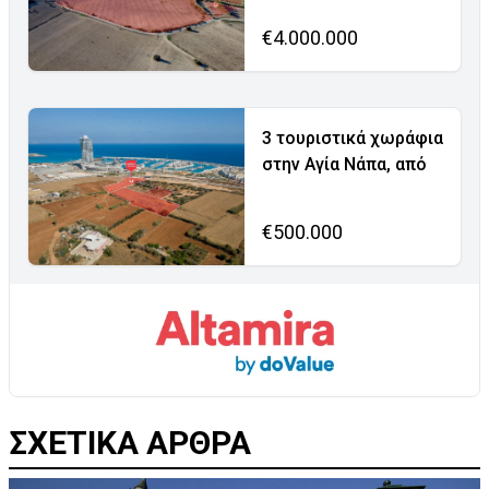
€4.000.000
3 τουριστικά χωράφια
στην Αγία Νάπα, από
€500.000
ΣΧΕΤΙΚΑ ΑΡΘΡΑ