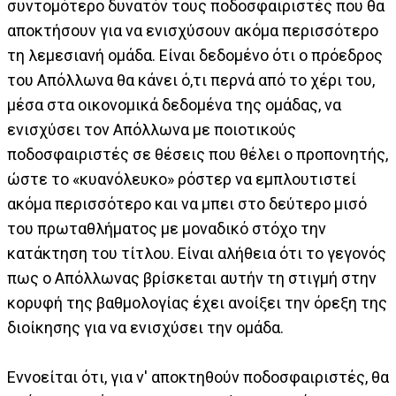
συντομότερο δυνατόν τους ποδοσφαιριστές που θα
αποκτήσουν για να ενισχύσουν ακόμα περισσότερο
τη λεμεσιανή ομάδα. Είναι δεδομένο ότι ο πρόεδρος
του Απόλλωνα θα κάνει ό,τι περνά από το χέρι του,
μέσα στα οικονομικά δεδομένα της ομάδας, να
ενισχύσει τον Απόλλωνα με ποιοτικούς
ποδοσφαιριστές σε θέσεις που θέλει ο προπονητής,
ώστε το «κυανόλευκο» ρόστερ να εμπλουτιστεί
ακόμα περισσότερο και να μπει στο δεύτερο μισό
του πρωταθλήματος με μοναδικό στόχο την
κατάκτηση του τίτλου. Είναι αλήθεια ότι το γεγονός
πως ο Απόλλωνας βρίσκεται αυτήν τη στιγμή στην
κορυφή της βαθμολογίας έχει ανοίξει την όρεξη της
διοίκησης για να ενισχύσει την ομάδα.
Εννοείται ότι, για ν' αποκτηθούν ποδοσφαιριστές, θα