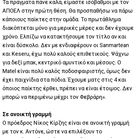
Τα πράγματα πάνε καλά, είμαστε ισόβαθμοι με τον
ΑΠΟΕΛ στην πρώτη θέση. Θα προσπαθήσω να πάρω
κάποιους παίκτες στην ομάδα. Το πρωτάθλημα
διακόπτεται μόνο για μερικές μέρες και δεν έχουμε
χρόνο. Ελπίζω να κατακτήσουμε τον τίτλο αν και
είναι δύσκολο. Δεν με ενδιαφέρουν οι Sanmartean
και Keseru, έχω πολύ καλούς επιθετικούς. Ψάχνω
για δεξί μπακ, κεντρικό αμυντικό και μέσους. Ο
Matel είναι πολύ καλός ποδοσφαιριστής, όμως δεν
έχει παιχνίδια στα πόδια. Έχουμε ματς στις 4 και
όποιος παίκτης έρθει, πρέπει να είναι έτοιμος. Δεν
μπορώ να περιμένω μέχρι τον Φεβράρη».
Σε ανοικτή γραμμή
Ο πρόεδρος Νίκος Κίρζης είναι σε ανοικτή γραμμή
με τον κ. Αντόνε, ώστε να επιλέξουν το