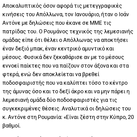
Αποκαλυπτικός όσον αφορά τις μετεγγραφικές
κινήσεις του Απόλλωνα, τον Ιανουάριο, ήταν ο Ιοάν
Αντόνε με δηλώσεις που έκανε σε ΜΜΕ τις
πατρίδας του. Ο Ρουμάνος τεχνικός της λεμεσιανής
ομάδας είπε ότι θέλει ο Απόλλωνας να αποκτήσει
έναν δεξιό μπακ, έναν κεντρικό αμυντικό και
μέσους. Φυσικά δεν ξεκαθάρισε αν με το μέσους
εννοεί παίκτες που να παίζουν στον άξονα και στα
φτερά, ενώ δεν αποκλείεται να βρεθεί
ποδοσφαιριστής που να καλύπτει τόσο το κέντρο
της άμυνας όσο και το δεξί άκρο και να μην πάρει η
λεμεσιανή ομάδα δύο ποδοσφαιριστές για τις
συγκεκριμένες θέσεις. Αναλυτικά οι δηλώσεις του
κ. Αντόνε στη Ρουμανία: «Είναι ζέστη στην Κύπρο, 20
βαθμοί.