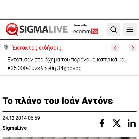
Powered by:
Search
Έκτακτες ειδήσεις
Μαλαισία: Πανικός σε πτήση – Επιχείρησε να
ανοίξει την έξοδο κυνδίνου (ΒΙΝΤΕΟ)
Το πλάνο του Ιοάν Αντόνε
24.12.2014 06:59
SigmaLive