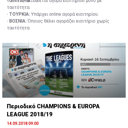
ταυτότητά του.
· ΟΥΓΓΑΡΙΑ:
Γίνεται αγορά εισιτηρίου μόνο με
ταυτότητα.
· ΤΟΥΡΚΙΑ:
Υπάρχει online αγορά εισιτηρίου.
· ΒΟΣΝΙΑ:
Όποιος θέλει αγοράζει εισιτήριο χωρίς
ταυτότητα.
Περιοδικό CHAMPIONS & EUROPA
LEAGUE 2018/19
14.09.2018 09:00