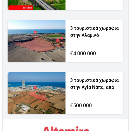
3 τουριστικά χωράφια
στην Αλαμινό
€4.000.000
3 τουριστικά χωράφια
στην Αγία Νάπα, από
€500.000