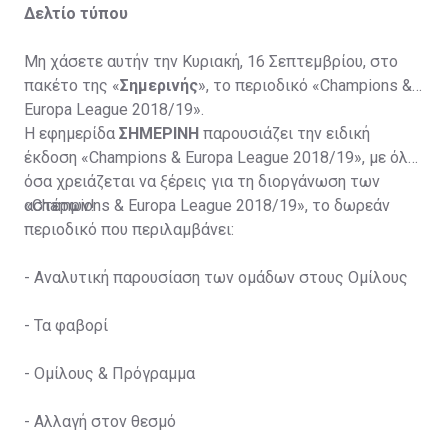
Δελτίο τύπου
Μη χάσετε αυτήν την Κυριακή, 16 Σεπτεμβρίου, στο
πακέτο της «
Σημερινής
», το περιοδικό «Champions &
Europa League 2018/19».
Η εφημερίδα
ΣΗΜΕΡΙΝΗ
παρουσιάζει την ειδική
έκδοση «Champions & Europa League 2018/19», με όλα
όσα χρειάζεται να ξέρεις για τη διοργάνωση των
αστέρων!
«Champions & Europa League 2018/19», το δωρεάν
περιοδικό που περιλαμβάνει:
-
Αναλυτική παρουσίαση των ομάδων στους Ομίλους
-
Τα φαβορί
-
Oμίλους & Πρόγραμμα
-
Αλλαγή στον θεσμό