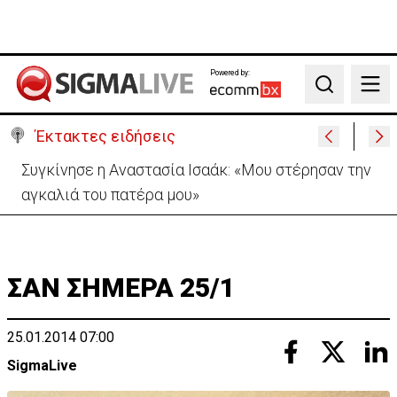
Powered by:
Search
Έκτακτες ειδήσεις
GSI: Η γεωπολιτική «σκακιέρα» πίσω από το
καλώδιο Ελλάδας–Κύπρου–Ισραήλ
ΣΑΝ ΣΗΜΕΡΑ 25/1
25.01.2014 07:00
SigmaLive