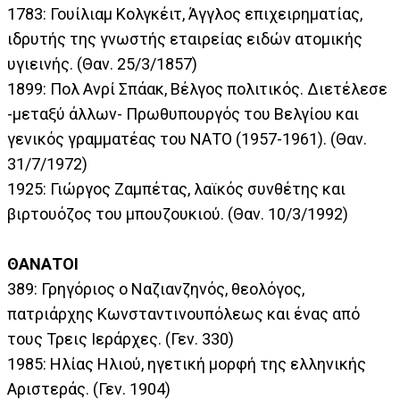
1783: Γουίλιαμ Κολγκέιτ, Άγγλος επιχειρηματίας,
ιδρυτής της γνωστής εταιρείας ειδών ατομικής
υγιεινής. (Θαν. 25/3/1857)
1899: Πολ Ανρί Σπάακ, Βέλγος πολιτικός. Διετέλεσε
-μεταξύ άλλων- Πρωθυπουργός του Βελγίου και
γενικός γραμματέας του ΝΑΤΟ (1957-1961). (Θαν.
31/7/1972)
1925: Γιώργος Ζαμπέτας, λαϊκός συνθέτης και
βιρτουόζος του μπουζουκιού. (Θαν. 10/3/1992)
ΘΑΝΑΤΟΙ
389: Γρηγόριος ο Ναζιανζηνός, θεολόγος,
πατριάρχης Κωνσταντινουπόλεως και ένας από
τους Τρεις Ιεράρχες. (Γεν. 330)
1985: Ηλίας Ηλιού, ηγετική μορφή της ελληνικής
Αριστεράς. (Γεν. 1904)