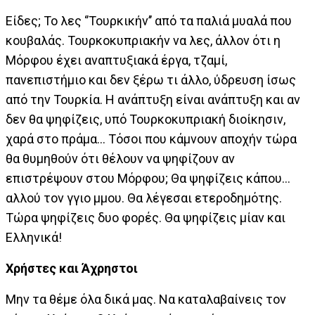
Είδες; Το λες ‘’Τουρκικήν’’ από τα παλιά μυαλά που
κουβαλάς. Τουρκοκυπριακήν να λες, άλλον ότι η
Μόρφου έχει αναπτυξιακά έργα, τζαμί,
πανεπιστήμιο και δεν ξέρω τι άλλο, ύδρευση ίσως
από την Τουρκία. Η ανάπτυξη είναι ανάπτυξη και αν
δεν θα ψηφίζεις, υπό Τουρκοκυπριακή διοίκησιν,
χαρά στο πράμα... Τόσοι που κάμνουν αποχήν τώρα
θα θυμηθούν ότι θέλουν να ψηφίζουν αν
επιστρέψουν στου Μόρφου; Θα ψηφίζεις κάπου...
αλλού τον γγιο μμου. Θα λέγεσαι ετεροδημότης.
Τώρα ψηφίζεις δυο φορές. Θα ψηφίζεις μίαν και
Ελληνικά!
Χρήστες και Άχρηστοι
Μην τα θέμε όλα δικά μας. Να καταλαβαίνεις τον