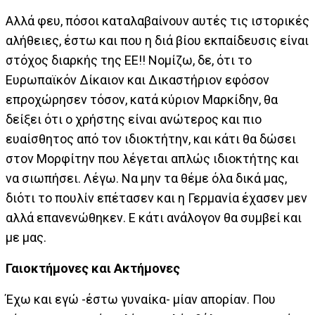
Αλλά φευ, πόσοι καταλαβαίνουν αυτές τις ιστορικές
αλήθειες, έστω και που η διά βίου εκπαίδευσις είναι
στόχος διαρκής της ΕΕ!! Νομίζω, δε, ότι το
Ευρωπαϊκόν Δίκαιον και Δικαστήριον εφόσον
επροχώρησεν τόσον, κατά κύριον Μαρκίδην, θα
δείξει ότι ο χρήστης είναι ανώτερος και πιο
ευαίσθητος από τον ιδιοκτήτην, και κάτι θα δώσει
στον Μορφίτην που λέγεται απλώς ιδιοκτήτης και
να σιωπήσει. Λέγω. Να μην τα θέμε όλα δικά μας,
διότι το πουλίν επέτασεν και η Γερμανία έχασεν μεν
αλλά επανενώθηκεν. Ε κάτι ανάλογον θα συμβεί και
με μας.
Γαιοκτήμονες και Ακτήμονες
Έχω και εγώ -έστω γυναίκα- μίαν απορίαν. Που