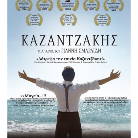
και θα ακολουθήσει η σπουδαία ΜΙΚΡΑ ΑΓΓΛΙΑ του
Παντελή Βούλγαρη.