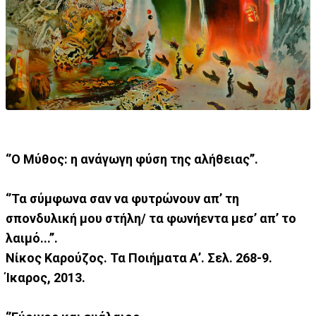
‘’Ο Μύθος: η ανάγωγη φύση της αλήθειας’’.
‘’Τα σύμφωνα σαν να φυτρώνουν απ’ τη
σπονδυλική μου στήλη/ τα φωνήεντα μεσ’ απ’ το
λαιμό...’’.
Νίκος Καρούζος. Τα Ποιήματα Α’. Σελ. 268-9.
Ίκαρος, 2013.