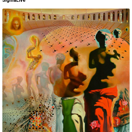
SigmaLive