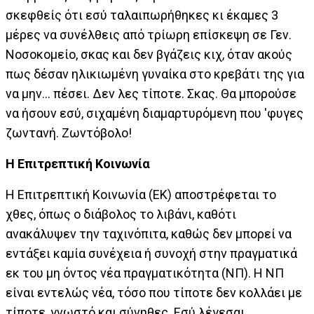
σκεφθείς ότι εσύ ταλαιπωρήθηκες κι έκαμες 3
μέρες να συνέλθεις από τρίωρη επίσκεψη σε Γεν.
Νοσοκομείο, σκας και δεν βγάζεις κιχ, όταν ακούς
πως δέσαν ηλικιωμένη γυναίκα στο κρεβάτι της για
να μην... πέσει. Δεν λες τίποτε. Σκας. Θα μπορούσε
να ήσουν εσύ, σιχαμένη διαμαρτυρόμενη που 'φυγες
ζωντανή. Ζωντόβολο!
H Επιτρεπτική Κοινωνία
Η Επιτρεπτική Κοινωνία (ΕΚ) αποστρέφεται το
χθες, όπως ο διάβολος το λιβάνι, καθότι
ανακάλυψεν την ταχινόπιτα, καθώς δεν μπορεί να
εντάξει καμία συνέχεια ή συνοχή στην πραγματικά
εκ του μη όντος νέα πραγματικότητα (ΝΠ). Η ΝΠ
είναι εντελώς νέα, τόσο που τίποτε δεν κολλάει με
τίποτε, γνωστό και σύνηθες. Εσύ λέγεσαι