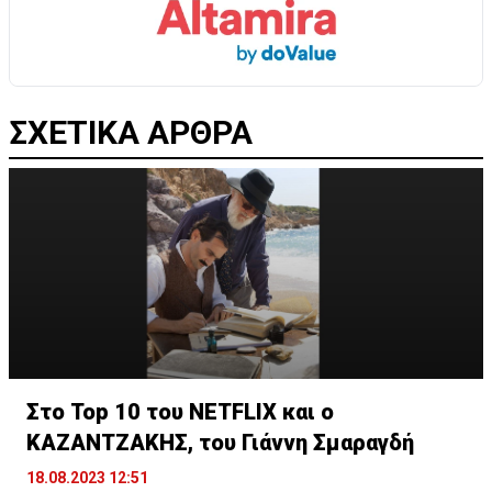
ΣΧΕΤΙΚΑ ΑΡΘΡΑ
Στο Τοp 10 του NETFLIX και ο
ΚΑΖΑΝΤΖΑΚΗΣ, του Γιάννη Σμαραγδή
18.08.2023 12:51