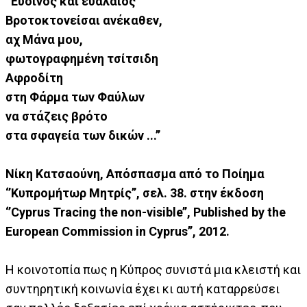
‘’Εύοινος και ευάλαιος
Βροτοκτονείσαι ανέκαθεν,
αχ Μάνα μου,
φωτογραφημένη τσίτσιδη
Αφροδίτη
στη Φάρμα των Φαύλων
να στάζεις βρότο
στα σφαγεία των δικών ...’’
Νίκη Κατσαούνη, Απόσπασμα από το Ποίημα
‘’Κυπρομήτωρ Μητρίς’’, σελ. 38. στην έκδοση
‘’Cyprus Tracing the non-visible’’, Published by the
European Commission in Cyprus’’, 2012.
Η κοινοτοπία πως η Κύπρος συνιστά μια κλειστή και
συντηρητική κοινωνία έχει κι αυτή καταρρεύσει