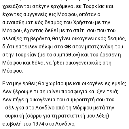
χρειάζονται στέγην ερχόμενοι εκ Τουρκίας και
έχοντες συγγενείς εις Μόρφου, οπόταν ο
συναισθηματικός δεσμός του Χρήστου με την
Μόρφου, έχοντας δεθεί με το σπίτι σου που του
άλλαξες τη βεράντα, θα γίνει οικογενειακός δεσμός,
διότι έστειλεν σέλφι στο ΦΒ στον μπατζανάκη του
στην Τουρκίαν (με το συμπάθιον) και του άρεσεν η
Μόρφου και θέλει να 'ρθει οικογενειακώς στη
Μόρφου.
Ε να μην έρθει; Θα χωρίσουμε και οικογένειες εμείς;
Δεν ξέρουμε τι σημαίνει προσφυγιά και ξενιτειά;
Δεν πήγε η οικογένεια του συμφοιτητή σου του
Τσέλιγκα στο Λονδίνο από τη Μόρφου μετά την
Τουρκική (σόρρυ για τη ρατσιστική μου λέξη)
εισβολή του 1974 στο Λονδίνο;