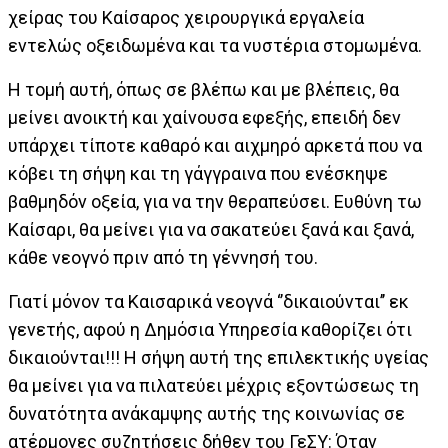
χείρας του Καίσαρος χειρουργικά εργαλεία
εντελώς οξειδωμένα και τα νυστέρια στομωμένα.
Η τομή αυτή, όπως σε βλέπω και με βλέπεις, θα
μείνει ανοικτή και χαίνουσα εφεξής, επειδή δεν
υπάρχει τίποτε καθαρό και αιχμηρό αρκετά που να
κόβει τη σήψη και τη γάγγραινα που ενέσκηψε
βαθμηδόν οξεία, για να την θεραπεύσει. Ευθύνη τω
Καίσαρι, θα μείνει για να σακατεύει ξανά και ξανά,
κάθε νεογνό πριν από τη γέννησή του.
Γιατί μόνον τα Καισαρικά νεογνά ‘’δικαιούνται’’ εκ
γενετής, αφού η Δημόσια Υπηρεσία καθορίζει ότι
δικαιούνται!!! Η σήψη αυτή της επιλεκτικής υγείας
θα μείνει για να πιλατεύει μέχρις εξοντώσεως τη
δυνατότητα ανάκαμψης αυτής της κοινωνίας σε
ατέρμονες συζητήσεις δήθεν του ΓεΣΥ: Όταν