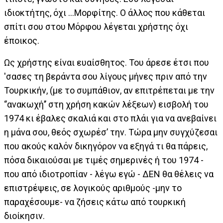
ιδιοκτήτης, όχι ...Μορφίτης. Ο άλλος που κάθεται
σπίτι σου στου Μόρφου λέγεται χρήστης όχι
έποικος.
Ως χρήστης είναι ευαίσθητος. Του άρεσε έτσι που
'σασες τη βεράντα σου λίγους μήνες πριν από την
Τουρκικήν, (με το συμπάθιον, αν επιτρέπεται με την
‘’ανακωχή’’ στη χρήση κακών λέξεων) εισβολή του
1974 κι έβαλες σκαλιά και στο πλάι για να ανεβαίνει
η μάνα σου, θεός σχωρέσ’ την. Τώρα μην συγχύζεσαι
που ακούς καλόν δικηγόρον να εξηγά τι θα πάρεις,
πόσα δικαιούσαι με τιμές σημερινές ή του 1974 -
που από ιδιοτροπίαν - λέγω εγώ - ΔΕΝ θα θέλεις να
επιστρέψεις, σε λογικούς αριθμούς -μην το
παραχέσουμε- να ζήσεις κάτω από τουρκική
διοίκησιν.