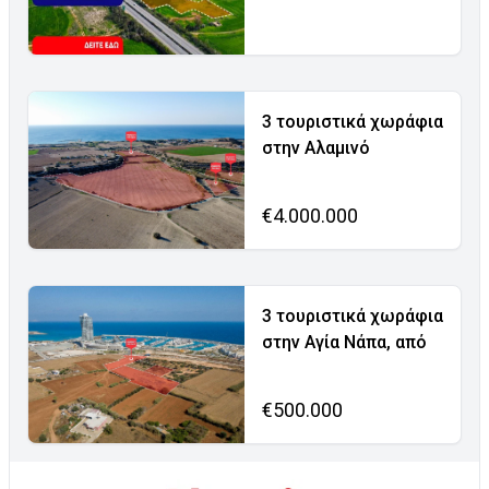
3 τουριστικά χωράφια
στην Αλαμινό
€4.000.000
3 τουριστικά χωράφια
στην Αγία Νάπα, από
€500.000