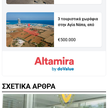
3 τουριστικά χωράφια
στην Αγία Νάπα, από
€500.000
ΣΧΕΤΙΚΑ ΑΡΘΡΑ