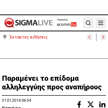
Powered by:
Search
Έκτακτες ειδήσεις
Μαλαισία: Πανικός σε πτήση – Επιχείρησε να
ανοίξει την έξοδο κυνδίνου (ΒΙΝΤΕΟ)
Παραμένει το επίδομα
αλληλεγγύης προς αναπήρους
31.01.2014 06:54