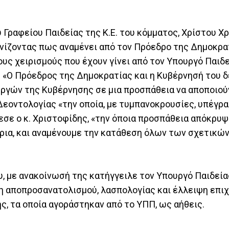
υ Γραφείου Παιδείας της Κ.Ε. του κόμματος, Χρίστου Χ
νίζοντας πως αναμένει από τον Πρόεδρο της Δημοκρατ
υς χειρισμούς που έχουν γίνει από τον Υπουργό Παιδ
 «Ο Πρόεδρος της Δημοκρατίας και η Κυβέρνησή του δ
ργών της Κυβέρνησης σε μια προσπάθεια να αποποιού
Δεοντολογίας «την οποία, με τυμπανοκρουσίες, υπέγρα
σε ο κ. Χριστοφίδης, «την όποια προσπάθεια απόκρυ
τρια, και αναμένουμε την κατάθεση όλων των σχετικώ
υ, με ανακοίνωσή της κατήγγειλε τον Υπουργό Παιδεία
ση αποπροσανατολισμού, λασπολογίας και έλλειψη επι
ς, τα οποία αγοράστηκαν από το ΥΠΠ, ως αήθεις.