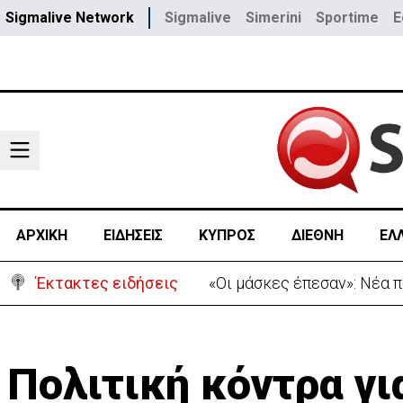
Sigmalive Network
Sigmalive
Simerini
Sportime
E
ΑΡΧΙΚΗ
ΕΙΔΗΣΕΙΣ
ΚΥΠΡΟΣ
ΔΙΕΘΝΗ
ΕΛ
Έκτακτες ειδήσεις
«Πόλεμος» Σάντσεθ-Μελόνι
Πολιτική κόντρα γι