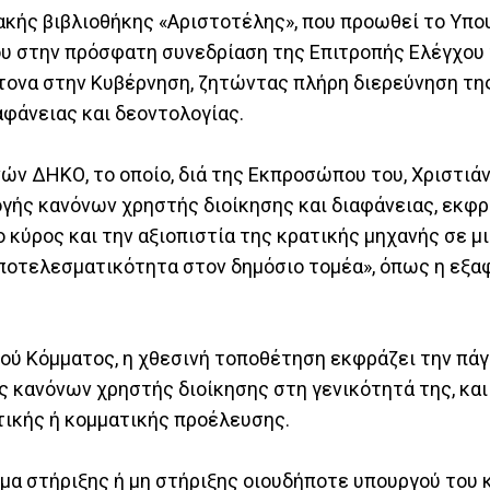
ακής βιβλιοθήκης «Αριστοτέλης», που προωθεί το Υπο
του στην πρόσφατη συνεδρίαση της Επιτροπής Ελέγχου 
έντονα στην Κυβέρνηση, ζητώντας πλήρη διερεύνηση τ
φάνειας και δεοντολογίας.
ών ΔΗΚΟ, το οποίο, διά της Εκπροσώπου του, Χριστιά
γής κανόνων χρηστής διοίκησης και διαφάνειας, εκφρ
 κύρος και την αξιοπιστία της κρατικής μηχανής σε μ
αποτελεσματικότητα στον δημόσιο τομέα», όπως η εξα
ύ Κόμματος, η χθεσινή τοποθέτηση εκφράζει την πάγ
 κανόνων χρηστής διοίκησης στη γενικότητά της, και
τικής ή κομματικής προέλευσης.
έμα στήριξης ή μη στήριξης οιουδήποτε υπουργού του 