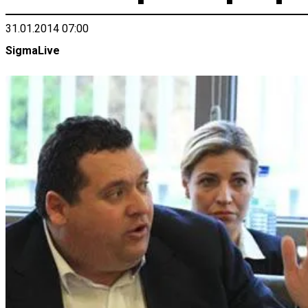
31.01.2014 07:00
SigmaLive