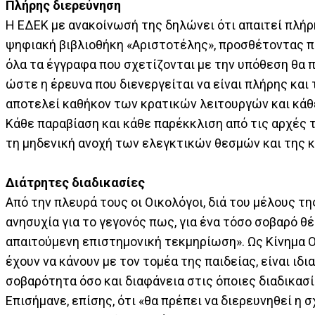
Πλήρης διερεύνηση
Η ΕΔΕΚ με ανακοίνωσή της δηλώνει ότι απαιτεί πλή
ψηφιακή βιβλιοθήκη «Αριστοτέλης», προσθέτοντας 
όλα τα έγγραφα που σχετίζονται με την υπόθεση θα π
ώστε η έρευνα που διενεργείται να είναι πλήρης κα
αποτελεί καθήκον των κρατικών λειτουργών και κάθ
Κάθε παραβίαση και κάθε παρέκκλιση από τις αρχές 
τη μηδενική ανοχή των ελεγκτικών θεσμών και της κο
Διάτρητες διαδικασίες
Από την πλευρά τους οι Οικολόγοι, διά του μέλους 
ανησυχία για το γεγονός πως, για ένα τόσο σοβαρό θ
απαιτούμενη επιστημονική τεκμηρίωση». Ως Κίνημα Ο
έχουν να κάνουν με τον τομέα της παιδείας, είναι ιδι
σοβαρότητα όσο και διαφάνεια στις όποιες διαδικασ
Επισήμανε, επίσης, ότι «θα πρέπει να διερευνηθεί η 