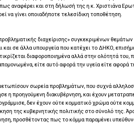
όπως αναφέρει και στη δήλωσή της η κ. Χριστιάνα Ερω
ρεί να γίνει οποιαδήποτε τελεσίδικη τοποθέτηση.
«προβληματικής διαχείρισης» συγκεκριμένων θεμάτων -
 και σε άλλα υπουργεία που κατέχει το ΔΗΚΟ, επισήμα
ντικρίζεται διαφοροποιημένα αλλά στην ολότητά του,
απομονωμένα, είτε αυτό αφορά την υγεία είτε αφορά τ
τιμετωπίσουν σωρεία προβλημάτων, που συχνά αλληλοσ
ησε η προηγούμενη διακυβέρνηση, και έχουν μετατραπ
ογράμμισε, δεν έχουν ούτε κομματικό χρώμα ούτε κομ
κηση της κυβερνητικής πολιτικής στο σύνολό της. Άρα
νηση, προσθέτοντας πως το κόμμα παραμένει υπεύθυν