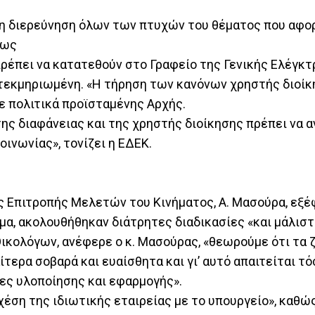
ρη διερεύνηση όλων των πτυχών του θέματος που αφο
πως
ρέπει να κατατεθούν στο Γραφείο της Γενικής Ελέγκτρ
ι τεκμηριωμένη. «Η τήρηση των κανόνων χρηστής διοί
ε πολιτικά προϊσταμένης Αρχής.
της διαφάνειας και της χρηστής διοίκησης πρέπει να 
ινωνίας», τονίζει η ΕΔΕΚ.
της Επιτροπής Μελετών του Κινήματος, Α. Μασούρα, εξ
έμα, ακολουθήθηκαν διάτρητες διαδικασίες «και μάλισ
ικολόγων, ανέφερε ο κ. Μασούρας, «θεωρούμε ότι τα 
αίτερα σοβαρά και ευαίσθητα και γι’ αυτό απαιτείται τ
ίες υλοποίησης και εφαρμογής».
σχέση της ιδιωτικής εταιρείας με το υπουργείο», καθώς