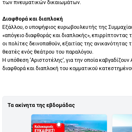
των πνευματικών δικαιωμάτων.
Διαφθορά και διαπλοκή
Εξάλλου, ο υποψήφιος ευρωβουλευτής της Συμμαχίας
«απόγειο διαφθοράς και διαπλοκής», επιρρίπτοντας 
οι πολίτες δεινοπαθούν, εξαιτίας της ανικανότητας
θεατές ενός θεάτρου του παραλόγου.
Η υπόθεση ‘Αριστοτέλης’, για την οποία καβγαδίζουν
διαφθορά και διαπλοκή του κομματικού κατεστημένου
Τα ακίνητα της εβδομάδας