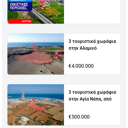
3 τουριστικά χωράφια
στην Αλαμινό
€4.000.000
3 τουριστικά χωράφια
στην Αγία Νάπα, από
€500.000