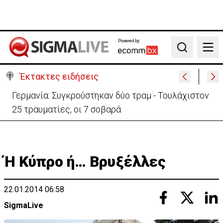
Powered by:
Search
Έκτακτες ειδήσεις
Γερμανία: Συγκρούστηκαν δύο τραμ - Τουλάχιστον
25 τραυματίες, οι 7 σοβαρά
Ή Κύπρο ή… Βρυξέλλες
22.01.2014 06:58
SigmaLive