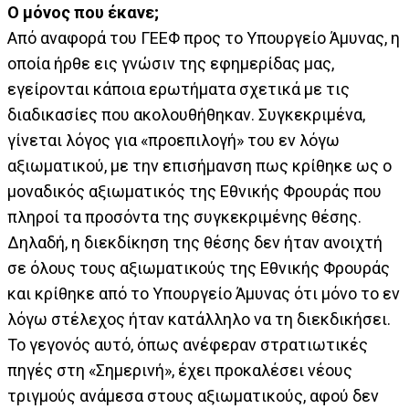
Ο μόνος που έκανε;
Από αναφορά του ΓΕΕΦ προς το Υπουργείο Άμυνας, η
οποία ήρθε εις γνώσιν της εφημερίδας μας,
εγείρονται κάποια ερωτήματα σχετικά με τις
διαδικασίες που ακολουθήθηκαν. Συγκεκριμένα,
γίνεται λόγος για «προεπιλογή» του εν λόγω
αξιωματικού, με την επισήμανση πως κρίθηκε ως ο
μοναδικός αξιωματικός της Εθνικής Φρουράς που
πληροί τα προσόντα της συγκεκριμένης θέσης.
Δηλαδή, η διεκδίκηση της θέσης δεν ήταν ανοιχτή
σε όλους τους αξιωματικούς της Εθνικής Φρουράς
και κρίθηκε από το Υπουργείο Άμυνας ότι μόνο το εν
λόγω στέλεχος ήταν κατάλληλο να τη διεκδικήσει.
Το γεγονός αυτό, όπως ανέφεραν στρατιωτικές
πηγές στη «Σημερινή», έχει προκαλέσει νέους
τριγμούς ανάμεσα στους αξιωματικούς, αφού δεν