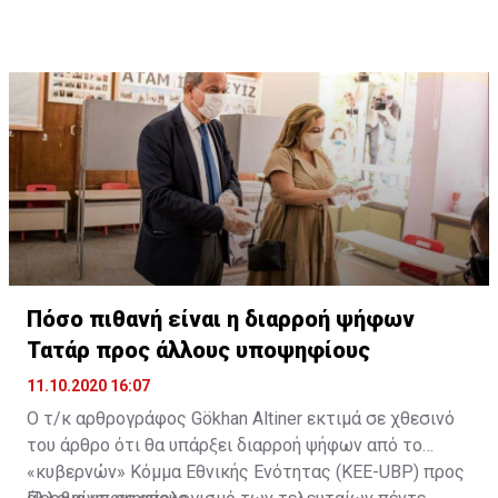
Πόσο πιθανή είναι η διαρροή ψήφων
Τατάρ προς άλλους υποψηφίους
11.10.2020 16:07
Ο τ/κ αρθρογράφος Gökhan Altiner εκτιμά σε χθεσινό
του άρθρο ότι θα υπάρξει διαρροή ψήφων από το
«κυβερνών» Κόμμα Εθνικής Ενότητας (KEE-UBP) προς