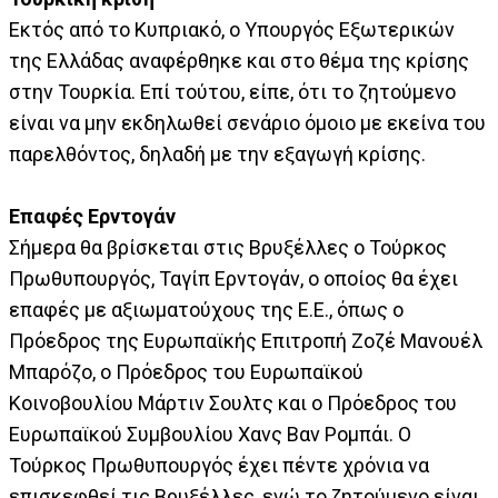
Εκτός από το Κυπριακό, ο Υπουργός Εξωτερικών
της Ελλάδας αναφέρθηκε και στο θέμα της κρίσης
στην Τουρκία. Επί τούτου, είπε, ότι το ζητούμενο
είναι να μην εκδηλωθεί σενάριο όμοιο με εκείνα του
παρελθόντος, δηλαδή με την εξαγωγή κρίσης.
Επαφές Ερντογάν
Σήμερα θα βρίσκεται στις Βρυξέλλες ο Τούρκος
Πρωθυπουργός, Ταγίπ Ερντογάν, ο οποίος θα έχει
επαφές με αξιωματούχους της Ε.Ε., όπως ο
Πρόεδρος της Ευρωπαϊκής Επιτροπή Ζοζέ Μανουέλ
Μπαρόζο, ο Πρόεδρος του Ευρωπαϊκού
Κοινοβουλίου Μάρτιν Σουλτς και ο Πρόεδρος του
Ευρωπαϊκού Συμβουλίου Χανς Βαν Ρομπάι. Ο
Τούρκος Πρωθυπουργός έχει πέντε χρόνια να
επισκεφθεί τις Βρυξέλλες, ενώ το ζητούμενο είναι