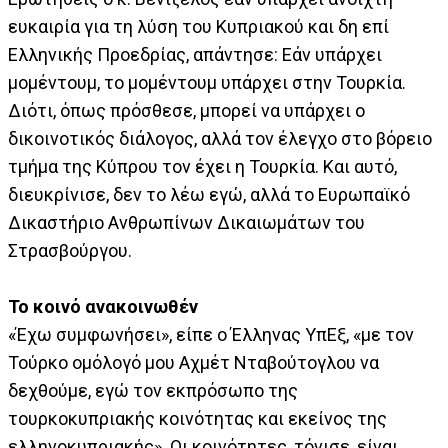
ευκαιρία για τη λύση του Κυπριακού και δη επί
Ελληνικής Προεδρίας, απάντησε: Εάν υπάρχει
μομέντουμ, το μομέντουμ υπάρχει στην Τουρκία.
Διότι, όπως πρόσθεσε, μπορεί να υπάρχει ο
δικοινοτικός διάλογος, αλλά τον έλεγχο στο βόρειο
τμήμα της Κύπρου τον έχει η Τουρκία. Και αυτό,
διευκρίνισε, δεν το λέω εγώ, αλλά το Ευρωπαϊκό
Δικαστήριο Ανθρωπίνων Δικαιωμάτων του
Στρασβούργου.
Το κοινό ανακοινωθέν
«Έχω συμφωνήσει», είπε ο Έλληνας ΥπΕξ, «με τον
Τούρκο ομόλογό μου Αχμέτ Νταβούτογλου να
δεχθούμε, εγώ τον εκπρόσωπο της
τουρκοκυπριακής κοινότητας και εκείνος της
ελληνοκυπριακής». Οι κοινότητες, τόνισε, είναι