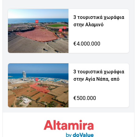
3 τουριστικά χωράφια
στην Αλαμινό
€4.000.000
3 τουριστικά χωράφια
στην Αγία Νάπα, από
€500.000