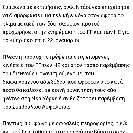
Σύμφωνα με εκτιμήσεις, ο Αλ. Ντάουνερ επιχείρησε
να διαμορφώσει μια τελική εικόνα όσον αφορά το
κλίμα μεταξύ των δύο πλευρών, προτού
προχωρήσει στην ενημέρωση του ΓΓ και των ΗΕ για
το Κυπριακό, στις 22 Ιανουαρίου.
Πλέον η προσοχή στρέφεται στις επόμενες
κινήσεις του ΓΓ των ΗΕ και στον τρόπο παρέμβασης
του διεθνούς Οργανισμού, ενόψει του
διαφαινόμενου αδιεξόδου, που αφορούν στο κατά
πόσο θα καλέσει σε κοινή συνάντηση τους δύο
ηγέτες στη Νέα Υόρκη ή αν θα ζητήσει παρέμβαση
του Συμβουλίου Ασφαλείας.
Πάντως, σύμφωνα με ασφαλείς πληροφορίες, η ε/κ
πλευρά θα σταθμίσει τα επόμενά της βήματα όσον