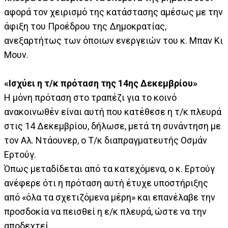
αφορά τον χειρισμό της κατάστασης αμέσως με την
άφιξη του Προέδρου της Δημοκρατίας,
ανεξαρτήτως των όποιων ενεργειών του κ. Μπαν Κι
Μουν.
«Ισχύει η τ/κ πρόταση της 14ης Δεκεμβρίου»
Η μόνη πρόταση στο τραπέζι για το κοινό
ανακοινωθέν είναι αυτή που κατέθεσε η τ/κ πλευρά
στις 14 Δεκεμβρίου, δήλωσε, μετά τη συνάντηση με
τον Αλ. Ντάουνερ, ο Τ/κ διαπραγματευτής Οσμάν
Ερτούγ.
Όπως μεταδίδεται από τα κατεχόμενα, ο κ. Ερτούγ
ανέφερε ότι η πρόταση αυτή έτυχε υποστήριξης
από «όλα τα σχετιζόμενα μέρη» και επανέλαβε την
προσδοκία να πεισθεί η ε/κ πλευρά, ώστε να την
αποδεχτεί.