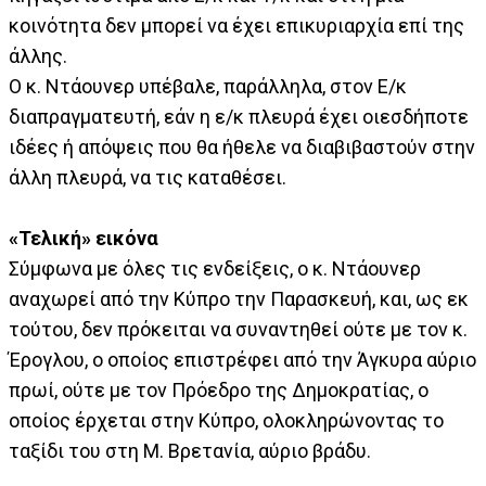
κοινότητα δεν μπορεί να έχει επικυριαρχία επί της
άλλης.
Ο κ. Ντάουνερ υπέβαλε, παράλληλα, στον Ε/κ
διαπραγματευτή, εάν η ε/κ πλευρά έχει οιεσδήποτε
ιδέες ή απόψεις που θα ήθελε να διαβιβαστούν στην
άλλη πλευρά, να τις καταθέσει.
«Τελική» εικόνα
Σύμφωνα με όλες τις ενδείξεις, ο κ. Ντάουνερ
αναχωρεί από την Κύπρο την Παρασκευή, και, ως εκ
τούτου, δεν πρόκειται να συναντηθεί ούτε με τον κ.
Έρογλου, ο οποίος επιστρέφει από την Άγκυρα αύριο
πρωί, ούτε με τον Πρόεδρο της Δημοκρατίας, ο
οποίος έρχεται στην Κύπρο, ολοκληρώνοντας το
ταξίδι του στη Μ. Βρετανία, αύριο βράδυ.