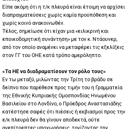
Είπε ακόμη ότι η τ/κ πλευρά είναι έτοιμη να αρχίσει
διαπραγματεύσεις χωρίς καμία προϋπόθεση και
χωρίς κοινό ανακοινωθέν.
Τέλος, σημείωσε ότι είχαν μια «ειλικρινή και
εποικοδομητική συνάντηση» με τον κ. Ντάουνερ,
από τον οποίο αναμένει να μεταφέρει τις εξελίξεις
στον ΓΓ του ΟΗΕ κατά τρόπο αμερόληπτο.
«Τα ΗΕ να διαδραματίσουν τον ρόλο τους»
Εν τω μεταξύ, μιλώντας την Τρίτη το βράδυ σε
δείπνο που παρέθεσε προς τιμήν του η Γραμματεία
της Εθνικής Κυπριακής Ομοσπονδίας Ηνωμένου
Βασιλείου στο Λονδίνο, ο Πρόεδρος Αναστασιάδης
κατέστησε σαφές ότι πιέσεις ή εκβιασμοί προς την
ε/κ πλευρά δεν θα γίνουν αποδεκτά, ούτε
ανεπίτρεπτες υποχωρήσεις, τονίζοντας την