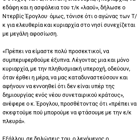
εδάφη και η ασφάλεια του τ/κ «λαού», δήλωσε ο
Ντερβίς Έρογλου· όμως, τόνισε ότι ο αγώνας των Τ/
κ για ελευθερία και κυριαρχία στο νησί συνεχίζεται
με μεγάλη αφοσίωση.
«Πρέπει να είμαστε πολύ προσεκτικοί, να
συμπεριφερθούμε έξυπνα. Λέγοντας μια και μόνο
κυριαρχία, με την πληθυσμιακή υπεροχή, οδεύουν,
όταν έρθει η μέρα, να μας καταδυναστεύσουν και
αφήνουν να εννοηθεί ότι δεν είναι υπέρ της
δημιουργίας ενός νέου συνεταιρικού κράτους»,
ανέφερε ο κ. Έρογλου, προσθέτοντας ότι «πρέπει να
σκεφτούμε πού μπορούμε να φτάσουμε με την ε/κ
πλευρά».
Εξάλλου, σε δηλώσεις του, ο λεγόμενος ο