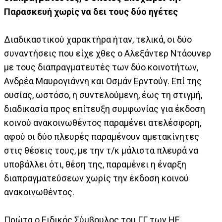
Παρασκευή χωρίς να δει τους δύο ηγέτες
Διαδικαστικού χαρακτήρα ήταν, τελικά, οι δύο
συναντήσεις που είχε χθες ο Αλεξάντερ Ντάουνερ
με τους διαπραγματευτές των δύο κοινοτήτων,
Ανδρέα Μαυρογιάννη και Οσμάν Ερντούγ. Επί της
ουσίας, ωστόσο, η συντελούμενη, έως τη στιγμή,
διαδικασία προς επίτευξη συμφωνίας για έκδοση
κοινού ανακοινωθέντος παραμένει ατελέσφορη,
αφού οι δύο πλευρές παραμένουν αμετακίνητες
στις θέσεις τους, με την τ/κ μάλιστα πλευρά να
υποβάλλει ότι, θέση της, παραμένει η έναρξη
διαπραγματεύσεων χωρίς την έκδοση κοινού
ανακοινωθέντος.
Πρώτα ο Ειδικός Σύμβουλος του ΓΓ των ΗΕ