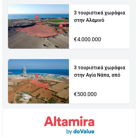
3 τουριστικά χωράφια
στην Αλαμινό
€4.000.000
3 τουριστικά χωράφια
στην Αγία Νάπα, από
€500.000