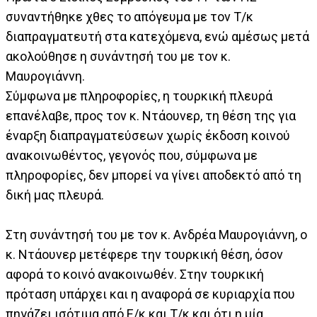
συναντήθηκε χθες το απόγευμα με τον Τ/κ
διαπραγματευτή στα κατεχόμενα, ενώ αμέσως μετά
ακολούθησε η συνάντησή του με τον κ.
Μαυρογιάννη.
Σύμφωνα με πληροφορίες, η τουρκική πλευρά
επανέλαβε, προς τον κ. Ντάουνερ, τη θέση της για
έναρξη διαπραγματεύσεων χωρίς έκδοση κοινού
ανακοινωθέντος, γεγονός που, σύμφωνα με
πληροφορίες, δεν μπορεί να γίνει αποδεκτό από τη
δική μας πλευρά.
Στη συνάντησή του με τον κ. Ανδρέα Μαυρογιάννη, ο
κ. Ντάουνερ μετέφερε την τουρκική θέση, όσον
αφορά το κοινό ανακοινωθέν. Στην τουρκική
πρόταση υπάρχει και η αναφορά σε κυριαρχία που
πηγάζει ισότιμα από Ε/κ και Τ/κ και ότι η μία