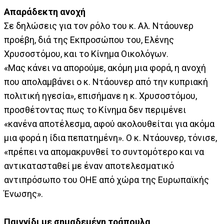
Απαράδεκτη ανοχή
Σε δηλώσεις για τον ρόλο του κ. Αλ. Ντάουνερ
προέβη, διά της Εκπροσώπου του, Ελένης
Χρυσοστόμου, και το Κίνημα Οικολόγων.
«Μας κάνει να απορούμε, ακόμη μια φορά, η ανοχή
που απολαμβάνει ο κ. Ντάουνερ από την κυπριακή
πολιτική ηγεσία», επισήμανε η κ. Χρυσοστόμου,
προσθέτοντας πως το Κίνημα δεν περιμένει
«κανένα αποτέλεσμα, αφού ακολουθείται για ακόμα
μια φορά η ίδια πεπατημένη». Ο κ. Ντάουνερ, τόνισε,
«πρέπει να απομακρυνθεί το συντομότερο και να
αντικατασταθεί με έναν αποτελεσματικό
αντιπρόσωπο του ΟΗΕ από χώρα της Ευρωπαϊκής
Ένωσης».
Παιγνίδι με σημαδεμένη τράπουλα