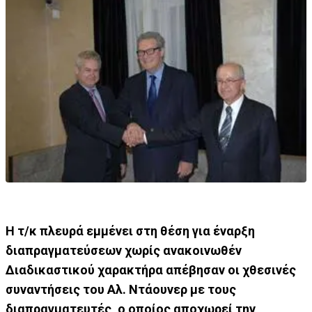
Η τ/κ πλευρά εμμένει στη θέση για έναρξη
διαπραγματεύσεων χωρίς ανακοινωθέν
Διαδικαστικού χαρακτήρα απέβησαν οι χθεσινές
συναντήσεις του Αλ. Ντάουνερ με τους
διαπραγματευτές, ο οποίος αποχωρεί την