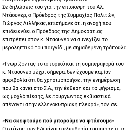
Σε δηλώσεις του για την επίσκεψη του Αλ.
Ντάουνερ, ο Πρόεδρος της Συμμαχίας Πολιτών,
Γιώργος Λιλλήκας, επισήμανε ότι η ανοχή που
επιδεικνύει ο Πρόεδρος της Δημοκρατίας
επιτρέπει στον κ. Ντάουνερ να συνεχίζει το
μεροληπτικό του παιγνίδι, με σημαδεμένη τράπουλα.
«Γνωρίζοντας το ιστορικό και τη συμπεριφορά του
κ. Ντάουνερ μέχρι σήμερα, δεν έχουμε καμίαν
αμφιβολία ότι θα χρησιμοποιήσει την ενημέρωση
που θα κάνει στο Σ.Α., την έκθεση και το ψήφισμα,
ως μοχλό πίεσης, λειτουργώντας εκβιαστικά
απέναντι στην ελληνοκυπριακή πλευρά», τόνισε.
«Να σκεφτούμε πού μπορούμε να φτάσουμε»
Ο στόχος των Ε/κ είναι η ελευθερία, η κυριαρχία, τα