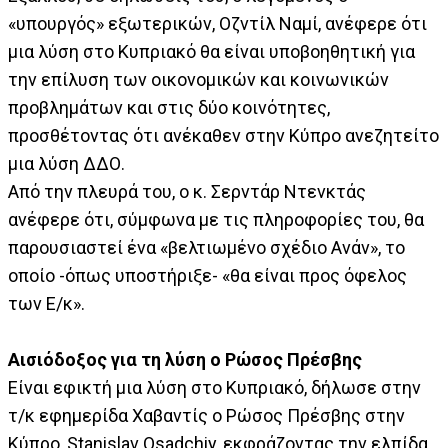
«υπουργός» εξωτερικών, Οζντίλ Ναμί, ανέφερε ότι
μια λύση στο Κυπριακό θα είναι υποβοηθητική για
την επίλυση των οικονομικών και κοινωνικών
προβλημάτων και στις δύο κοινότητες,
προσθέτοντας ότι ανέκαθεν στην Κύπρο ανεζητείτο
μια λύση ΔΔΟ.
Από την πλευρά του, ο κ. Σερντάρ Ντενκτάς
ανέφερε ότι, σύμφωνα με τις πληροφορίες του, θα
παρουσιαστεί ένα «βελτιωμένο σχέδιο Ανάν», το
οποίο -όπως υποστήριξε- «θα είναι προς όφελος
των Ε/κ».
Αισιόδοξος για τη λύση ο Ρώσος Πρέσβης
Είναι εφικτή μια λύση στο Κυπριακό, δήλωσε στην
τ/κ εφημερίδα Χαβαντίς ο Ρώσος Πρέσβης στην
Κύπρο, Stanislav Osadchiy, εκφράζοντας την ελπίδα