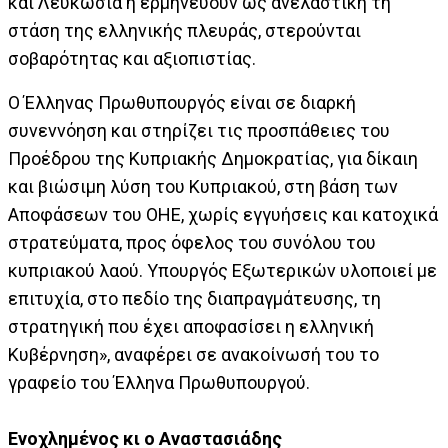
και Λευκωσία ή ερμηνεύουν ως ανελαστική τη
στάση της ελληνικής πλευράς, στερούνται
σοβαρότητας και αξιοπιστίας.
Ο Έλληνας Πρωθυπουργός είναι σε διαρκή
συνεννόηση και στηρίζει τις προσπάθειες του
Προέδρου της Κυπριακής Δημοκρατίας, για δίκαιη
και βιώσιμη λύση του Κυπριακού, στη βάση των
Αποφάσεων του ΟΗΕ, χωρίς εγγυήσεις και κατοχικά
στρατεύματα, προς όφελος του συνόλου του
κυπριακού λαού. Υπουργός Εξωτερικών υλοποιεί με
επιτυχία, στο πεδίο της διαπραγμάτευσης, τη
στρατηγική που έχει αποφασίσει η ελληνική
Κυβέρνηση», αναφέρει σε ανακοίνωσή του το
γραφείο του Έλληνα Πρωθυπουργού.
Ενοχλημένος κι ο Αναστασιάδης