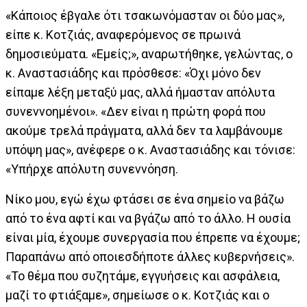
«Κάποιος έβγαλε ότι τσακωνόμασταν οι δύο μας»,
είπε κ. Κοτζιάς, αναφερόμενος σε πρωινά
δημοσιεύματα. «Εμείς;», αναρωτήθηκε, γελώντας, ο
κ. Αναστασιάδης και πρόσθεσε: «Όχι μόνο δεν
είπαμε λέξη μεταξύ μας, αλλά ήμασταν απόλυτα
συνεννοημένοι». «Δεν είναι η πρώτη φορά που
ακούμε τρελά πράγματα, αλλά δεν τα λαμβάνουμε
υπόψη μας», ανέφερε ο κ. Αναστασιάδης και τόνισε:
«Υπήρχε απόλυτη συνεννόηση.
Νίκο μου, εγώ έχω φτάσει σε ένα σημείο να βάζω
από το ένα αφτί και να βγάζω από το άλλο. Η ουσία
είναι μία, έχουμε συνεργασία που έπρεπε να έχουμε;
Παραπάνω από οποιεσδήποτε άλλες κυβερνήσεις».
«Το θέμα που συζητάμε, εγγυήσεις και ασφάλεια,
μαζί το φτιάξαμε», σημείωσε ο κ. Κοτζιάς και ο