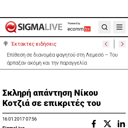
Powered by:
Search
Έκτακτες ειδήσεις
Ο στρατηγός του Τραμπ «αναζητά διέξοδο» από τον
πόλεμο με το Ιράν
Σκληρή απάντηση Νίκου
Κοτζιά σε επικριτές του
16.01.2017 07:56