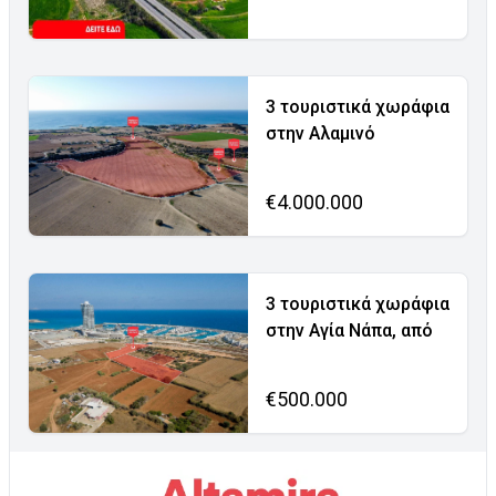
3 τουριστικά χωράφια
στην Αλαμινό
€4.000.000
3 τουριστικά χωράφια
στην Αγία Νάπα, από
€500.000