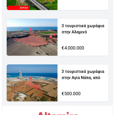
3 τουριστικά χωράφια
στην Αλαμινό
€4.000.000
3 τουριστικά χωράφια
στην Αγία Νάπα, από
€500.000