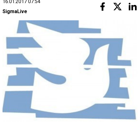
16.01.2017 07:54
SigmaLive