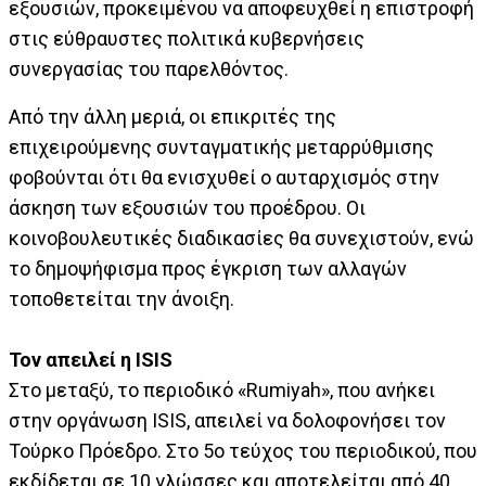
εξουσιών, προκειμένου να αποφευχθεί η επιστροφή
στις εύθραυστες πολιτικά κυβερνήσεις
συνεργασίας του παρελθόντος.
Από την άλλη μεριά, οι επικριτές της
επιχειρούμενης συνταγματικής μεταρρύθμισης
φοβούνται ότι θα ενισχυθεί ο αυταρχισμός στην
άσκηση των εξουσιών του προέδρου. Οι
κοινοβουλευτικές διαδικασίες θα συνεχιστούν, ενώ
το δημοψήφισμα προς έγκριση των αλλαγών
τοποθετείται την άνοιξη.
Τον απειλεί η ISIS
Στο μεταξύ, το περιοδικό «Rumiyah», που ανήκει
στην οργάνωση ISIS, απειλεί να δολοφονήσει τον
Τούρκο Πρόεδρο. Στο 5ο τεύχος του περιοδικού, που
εκδίδεται σε 10 γλώσσες και αποτελείται από 40