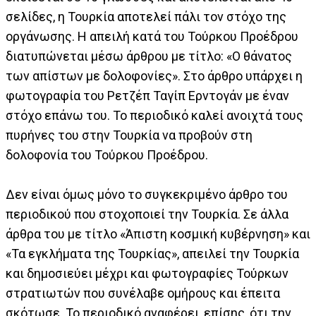
σελίδες, η Τουρκία αποτελεί πάλι τον στόχο της
οργάνωσης. Η απειλή κατά του Τούρκου Προέδρου
διατυπώνεται μέσω άρθρου με τίτλο: «Ο θάνατος
των απίστων με δολοφονίες». Στο άρθρο υπάρχει η
φωτογραφία του Ρετζέπ Ταγίπ Ερντογάν με έναν
στόχο επάνω του. Το περιοδικό καλεί ανοιχτά τους
πυρήνες του στην Τουρκία να προβούν στη
δολοφονία του Τούρκου Προέδρου.
Δεν είναι όμως μόνο το συγκεκριμένο άρθρο του
περιοδικού που στοχοποιεί την Τουρκία. Σε άλλα
άρθρα του με τίτλο «Άπιστη κοσμική κυβέρνηση» και
«Τα εγκλήματα της Τουρκίας», απειλεί την Τουρκία
και δημοσιεύει μέχρι και φωτογραφίες Τούρκων
στρατιωτών που συνέλαβε ομήρους και έπειτα
σκότωσε. Το περιοδικό αναφέρει, επίσης, ότι την