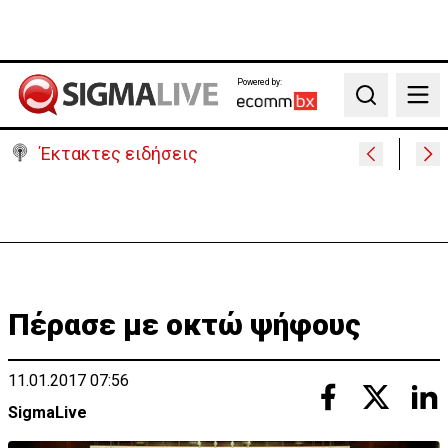
Powered by:
Search
Έκτακτες ειδήσεις
Υψηλές οι θερμοκρασίες με αυξημένη υγρασία
-«Στα παράλια είναι δύσκολα»
Πέρασε με οκτώ ψήφους
11.01.2017 07:56
SigmaLive