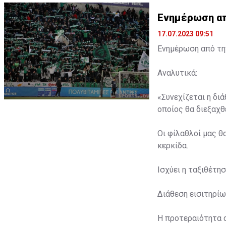
Ενημέρωση από
17.07.2023 09:51
Ενημέρωση από την
Αναλυτικά:
«Συνεχίζεται η δι
οποίος θα διεξαχθε
Οι φίλαθλοί μας θ
κερκίδα.
Ισχύει η ταξιθέτη
Διάθεση εισιτηρίω
Η προτεραιότητα 