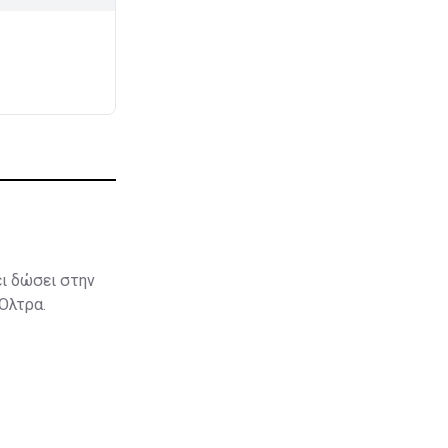
ει δώσει στην
 Όλτρα.