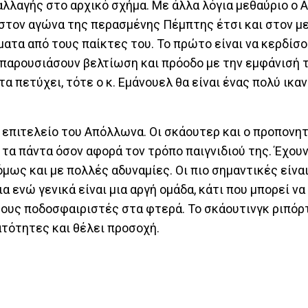
ί αλλαγής στο αρχικό σχήμα. Με άλλα λόγια μεθαύριο ο
ι στον αγώνα της περασμένης Πέμπτης έτσι και στον μ
ατα από τους παίκτες του. Το πρώτο είναι να κερδίσ
 παρουσιάσουν βελτίωση και πρόοδο με την εμφάνισή τ
πετύχει, τότε ο κ. Εμάνουελ θα είναι ένας πολύ ικα
 επιτελείο του Απόλλωνα. Οι σκάουτερ και ο προπονητ
τα πάντα όσον αφορά τον τρόπο παιγνιδιού της. Έχου
 όμως και με πολλές αδυναμίες. Οι πιο σημαντικές είνα
 ενώ γενικά είναι μια αργή ομάδα, κάτι που μπορεί να
ους ποδοσφαιριστές στα φτερά. Το σκάουτινγκ ριπό
ατότητες και θέλει προσοχή.