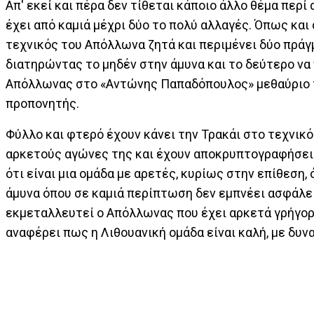
Απ' εκεί και πέρα δεν τίθεται κάποιο άλλο θέμα περ
έχει από καμιά μέχρι δύο το πολύ αλλαγές. Όπως κα
τεχνικός του Απόλλωνα ζητά και περιμένει δύο πράγμ
διατηρώντας το μηδέν στην άμυνα και το δεύτερο να
Απόλλωνας στο «Αντώνης Παπαδόπουλος» μεθαύριο τα 
προπονητής.
Φύλλο και φτερό έχουν κάνει την Τρακάι στο τεχνικό
αρκετούς αγώνες της και έχουν αποκρυπτογραφήσει 
ότι είναι μια ομάδα με αρετές, κυρίως στην επίθεση,
άμυνα όπου σε καμιά περίπτωση δεν εμπνέει ασφάλεια
εκμεταλλευτεί ο Απόλλωνας που έχει αρκετά γρήγορ
αναφέρει πως η Λιθουανική ομάδα είναι καλή, με δυν