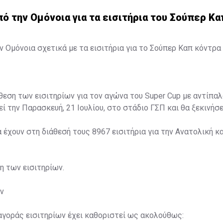
 την Ομόνοια για τα εισιτήρια του Σούπερ Κα
 Ομόνοια σχετικά με τα εισιτήρια για το Σούπερ Καπ κόντρα 
άθεση των εισιτηρίων για τον αγώνα του Super Cup με αντίπαλ
ί την Παρασκευή, 21 Ιουλίου, στο στάδιο ΓΣΠ και θα ξεκινήσει
α έχουν στη διάθεσή τους 8967 εισιτήρια για την Ανατολική κα
ση των εισιτηρίων.
ν
αγοράς εισιτηρίων έχει καθοριστεί ως ακολούθως: