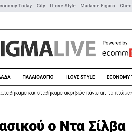
conomy Today
City
I Love Style
Madame Figaro
Check
Powered by:
ΛΑΔΑ
ΠΑΛΑΙΟΛΟΓΙΟ
I LOVE STYLE
ECONOMY 
 κατεβήκαμε και σταθήκαμε ακριβώς πάνω απ’ το πτώμα
ασικού ο Ντα Σίλβα