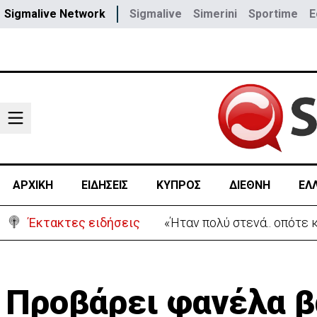
Sigmalive Network
Sigmalive
Simerini
Sportime
E
ΑΡΧΙΚΗ
ΕΙΔΗΣΕΙΣ
ΚΥΠΡΟΣ
ΔΙΕΘΝΗ
ΕΛ
Έκτακτες ειδήσεις
«Ήταν πολύ στενά.. οπότε
Προβάρει φανέλα β