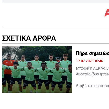
ΣΧΕΤΙΚΑ ΑΡΘΡΑ
Πήρε σημειώσ
17.07.2023 10:46
Μπορεί η ΑΕΚ να μ
Αυστρία (δύο ήττε
Διαβάστε περισσ