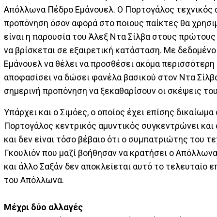
Απόλλωνα Πέδρο Εμάνουελ. Ο Πορτογάλος τεχνικός α
προπόνηση όσον αφορά στο ποιους παίκτες θα χρησιμο
είναι η παρουσία του Άλεξ Ντα Σίλβα στους πρώτους
να βρίσκεται σε εξαιρετική κατάσταση. Με δεδομένο 
Εμάνουελ να θέλει να προσθέσει ακόμα περισσότερη 
αποφασίσει να δώσει φανέλα βασικού στον Ντα Σίλβα,
σημερινή προπόνηση να ξεκαθαρίσουν οι σκέψεις το
Υπάρχει και ο Σιμόες, ο οποίος έχει επίσης δικαίω
Πορτογάλος κεντρικός αμυντικός συγκεντρώνει και α
και δεν είναι τόσο βέβαιο ότι ο συμπατριώτης του τε
Γκουλιόν που μαζί βοήθησαν να κρατήσει ο Απόλλωνας
και άλλο Σαξάν δεν αποκλείεται αυτό το τελευταίο ε
του Απόλλωνα.
Μέχρι δύο αλλαγές