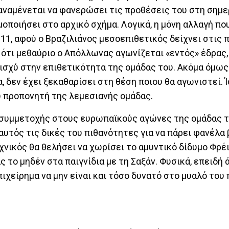
ναμένεται να φανερώσει τις προθέσεις του στη σημε
ποιήσει στο αρχικό σχήμα. Λογικά, η μόνη αλλαγή που
 11, αφού ο Βραζιλιάνος μεσοεπιθετικός δείχνει στις
ότι μεθαύριο ο Απόλλωνας αγωνίζεται «εντός» έδρας, 
ισχύ στην επιθετικότητα της ομάδας του. Ακόμα όμως 
 δεν έχει ξεκαθαρίσει στη θέση ποιου θα αγωνιστεί. 
υ προπονητή της λεμεσιανής ομάδας.
μα συμμετοχής στους ευρωπαϊκούς αγώνες της ομάδας τ
υτός τις δικές του πιθανότητες για να πάρει φανέλα 
χνικός θα θελήσει να χωρίσει το αμυντικό δίδυμο Φρέι
 το μηδέν στα παιγνίδια με τη Σαξάν. Φυσικά, επειδή 
πιχείρημα να μην είναι και τόσο δυνατό στο μυαλό του