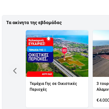
Τα ακίνητα της εβδομάδας
Τεμάχια Γης σε Οικιστικές
3 τουρ
Περιοχές
Αλαμι
€4.00