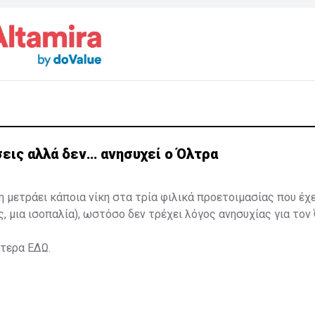
εις αλλά δεν… ανησυχεί ο Όλτρα
η μετράει κάποια νίκη στα τρία φιλικά προετοιμασίας που έχ
ς, μια ισοπαλία), ωστόσο δεν τρέχει λόγος ανησυχίας για τον
ότερα
ΕΔΩ
.