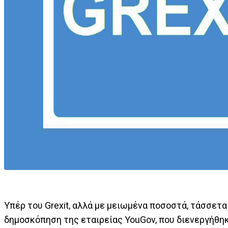
Υπέρ του Grexit, αλλά με μειωμένα ποσοστά, τάσσετ
δημοσκόπηση της εταιρείας YouGov, που διενεργήθη