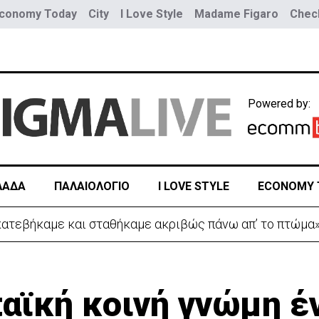
conomy Today
City
I Love Style
Madame Figaro
Check
Powered by:
ΛΑΔΑ
ΠΑΛΑΙΟΛΟΓΙΟ
I LOVE STYLE
ECONOMY 
 κατεβήκαμε και σταθήκαμε ακριβώς πάνω απ’ το πτώμα
αϊκή κοινή γνώμη έ