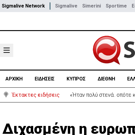
Sigmalive Network
Sigmalive
Simerini
Sportime
E
ΑΡΧΙΚΗ
ΕΙΔΗΣΕΙΣ
ΚΥΠΡΟΣ
ΔΙΕΘΝΗ
ΕΛ
Έκτακτες ειδήσεις
«Ήταν πολύ στενά.. οπότε
Διχασμένη η ευρωπ