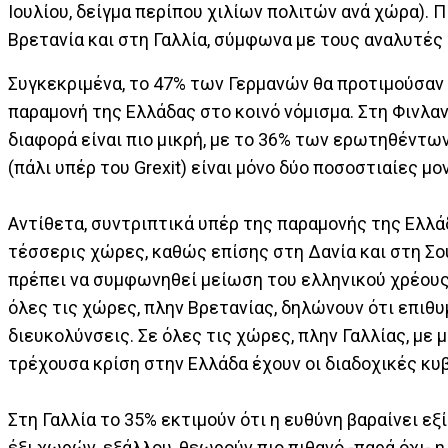
Ιουλίου, δείγμα περίπου χιλίων πολιτών ανά χώρα). Π
Βρετανία και στη Γαλλία, σύμφωνα με τους αναλυτές 
Συγκεκριμένα, το 47% των Γερμανών θα προτιμούσαν 
παραμονή της Ελλάδας στο κοινό νόμισμα. Στη Φινλαν
διαφορά είναι πιο μικρή, με το 36% των ερωτηθέντων 
(πάλι υπέρ του Grexit) είναι μόνο δύο ποσοστιαίες μο
Αντίθετα, συντριπτικά υπέρ της παραμονής της Ελλά
τέσσερις χώρες, καθώς επίσης στη Δανία και στη Σο
πρέπει να συμφωνηθεί μείωση του ελληνικού χρέους 
όλες τις χώρες, πλην Βρετανίας, δηλώνουν ότι επιθ
διευκολύνσεις. Σε όλες τις χώρες, πλην Γαλλίας, με 
τρέχουσα κρίση στην Ελλάδα έχουν οι διαδοχικές κυ
Στη Γαλλία το 35% εκτιμούν ότι η ευθύνη βαραίνει εξ
έξι χωρών, εξάλλου, θεωρούν πιο πιθανό -παρά όχι- 