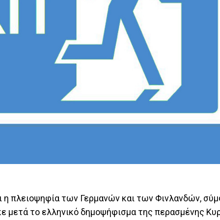
αι η πλειοψηφία των Γερμανών και των Φινλανδών, σύ
κε μετά το ελληνικό δημοψήφισμα της περασμένης Κυρ