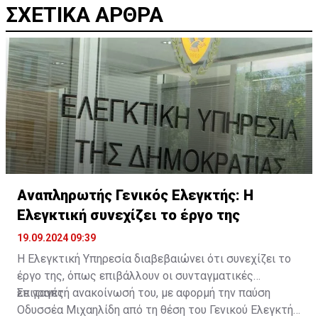
ΣΧΕΤΙΚΑ ΑΡΘΡΑ
Αναπληρωτής Γενικός Ελεγκτής: H
Ελεγκτική συνεχίζει το έργο της
19.09.2024 09:39
Η Ελεγκτική Υπηρεσία διαβεβαιώνει ότι συνεχίζει το
έργο της, όπως επιβάλλουν οι συνταγματικές
επιταγές.
Σε γραπτή ανακοίνωσή του, με αφορμή την παύση
Οδυσσέα Μιχαηλίδη από τη θέση του Γενικού Ελεγκτή