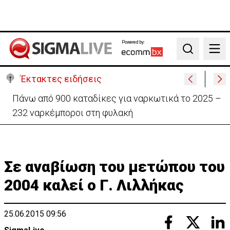
Powered by:
Search
Έκτακτες ειδήσεις
Θέλει να ξαναζωντανέψει την «Corner» o
Προύντζος - «Πληγώνει τις αναμνήσεις»
Σε αναβίωση του μετώπου του
2004 καλεί ο Γ. Λιλλήκας
25.06.2015 09:56