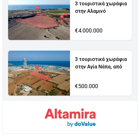
3 τουριστικά χωράφια
στην Αλαμινό
€4.000.000
3 τουριστικά χωράφια
στην Αγία Νάπα, από
€500.000