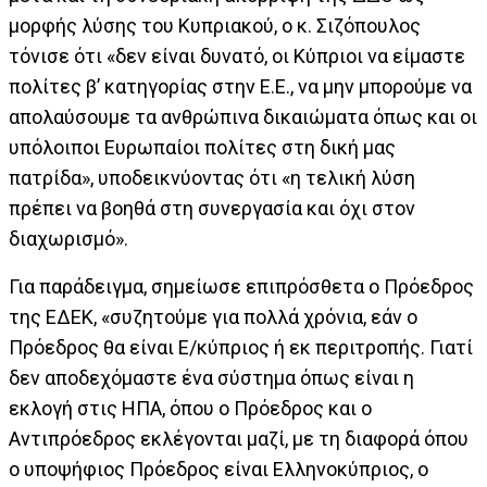
μορφής λύσης του Κυπριακού, ο κ. Σιζόπουλος
τόνισε ότι «δεν είναι δυνατό, οι Κύπριοι να είμαστε
πολίτες β’ κατηγορίας στην Ε.Ε., να μην μπορούμε να
απολαύσουμε τα ανθρώπινα δικαιώματα όπως και οι
υπόλοιποι Ευρωπαίοι πολίτες στη δική μας
πατρίδα», υποδεικνύοντας ότι «η τελική λύση
πρέπει να βοηθά στη συνεργασία και όχι στον
διαχωρισμό».
Για παράδειγμα, σημείωσε επιπρόσθετα ο Πρόεδρος
της ΕΔΕΚ, «συζητούμε για πολλά χρόνια, εάν ο
Πρόεδρος θα είναι Ε/κύπριος ή εκ περιτροπής. Γιατί
δεν αποδεχόμαστε ένα σύστημα όπως είναι η
εκλογή στις ΗΠΑ, όπου ο Πρόεδρος και ο
Αντιπρόεδρος εκλέγονται μαζί, με τη διαφορά όπου
ο υποψήφιος Πρόεδρος είναι Ελληνοκύπριος, ο