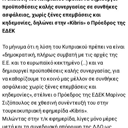
προϋποθέσεις καλής συνεργασίας σε συνθήκες
ασφάλειας, χωρίς ξένες επεμβάσεις και
κηδεμονίες, δηλώνει στην «Kibris» ο Πρόεδρος της
ΕΔΕΚ
Το μήνυμα ότι η λύση του Κυπριακού πρέπει να είναι
«δημοκρατική, πλήρως συμβατή με τις αρχές της
Ε.Ε. και το ευρωπαϊκό κεκτημένο (…) και να
δημιουργεί προϋποθέσεις καλής συνεργασίας, για
να καθορίζουμε το κοινό μας μέλλον σε συνθήκες
ασφάλειας χωρίς ξένες επεμβάσεις και
κηδεμονίες», στέλνει ο Πρόεδρος της ΕΔΕΚ Μαρίνος
Σιζόπουλος σε χθεσινή συνέντευξή του στην
τουρκοκυπριακή εφημερίδα «Kibris».
Μιλώντας στην τ/κ εφημερίδα, λίγες μόνο μέρες
μετά και τη συνεδριακή απόρριψη της ΔΔΟ ως