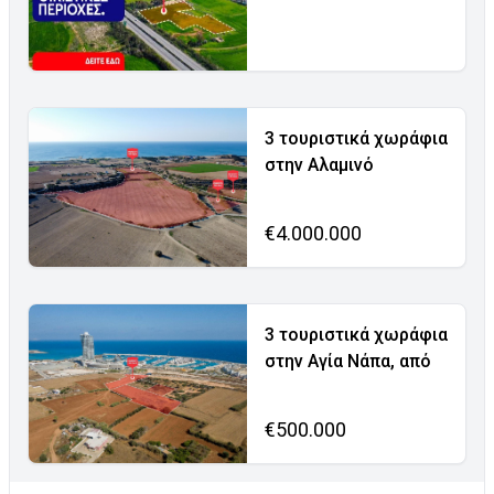
3 τουριστικά χωράφια
στην Αλαμινό
€4.000.000
3 τουριστικά χωράφια
στην Αγία Νάπα, από
€500.000