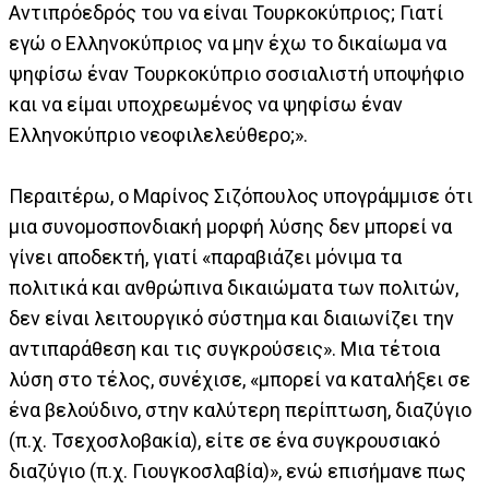
Αντιπρόεδρός του να είναι Τουρκοκύπριος; Γιατί
εγώ ο Ελληνοκύπριος να μην έχω το δικαίωμα να
ψηφίσω έναν Τουρκοκύπριο σοσιαλιστή υποψήφιο
και να είμαι υποχρεωμένος να ψηφίσω έναν
Ελληνοκύπριο νεοφιλελεύθερο;».
Περαιτέρω, ο Μαρίνος Σιζόπουλος υπογράμμισε ότι
μια συνομοσπονδιακή μορφή λύσης δεν μπορεί να
γίνει αποδεκτή, γιατί «παραβιάζει μόνιμα τα
πολιτικά και ανθρώπινα δικαιώματα των πολιτών,
δεν είναι λειτουργικό σύστημα και διαιωνίζει την
αντιπαράθεση και τις συγκρούσεις». Μια τέτοια
λύση στο τέλος, συνέχισε, «μπορεί να καταλήξει σε
ένα βελούδινο, στην καλύτερη περίπτωση, διαζύγιο
(π.χ. Τσεχοσλοβακία), είτε σε ένα συγκρουσιακό
διαζύγιο (π.χ. Γιουγκοσλαβία)», ενώ επισήμανε πως