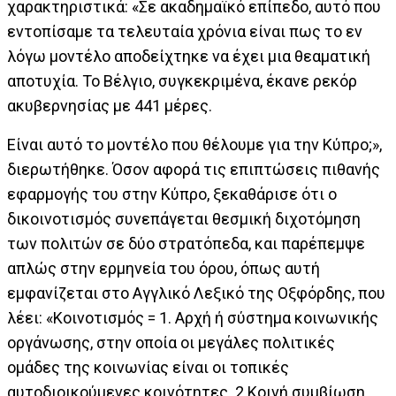
χαρακτηριστικά: «Σε ακαδημαϊκό επίπεδο, αυτό που
εντοπίσαμε τα τελευταία χρόνια είναι πως το εν
λόγω μοντέλο αποδείχτηκε να έχει μια θεαματική
αποτυχία. Το Βέλγιο, συγκεκριμένα, έκανε ρεκόρ
ακυβερνησίας με 441 μέρες.
Είναι αυτό το μοντέλο που θέλουμε για την Κύπρο;»,
διερωτήθηκε. Όσον αφορά τις επιπτώσεις πιθανής
εφαρμογής του στην Κύπρο, ξεκαθάρισε ότι ο
δικοινοτισμός συνεπάγεται θεσμική διχοτόμηση
των πολιτών σε δύο στρατόπεδα, και παρέπεμψε
απλώς στην ερμηνεία του όρου, όπως αυτή
εμφανίζεται στο Αγγλικό Λεξικό της Οξφόρδης, που
λέει: «Κοινοτισμός = 1. Αρχή ή σύστημα κοινωνικής
οργάνωσης, στην οποία οι μεγάλες πολιτικές
ομάδες της κοινωνίας είναι οι τοπικές
αυτοδιοικούμενες κοινότητες. 2 Κοινή συμβίωση,