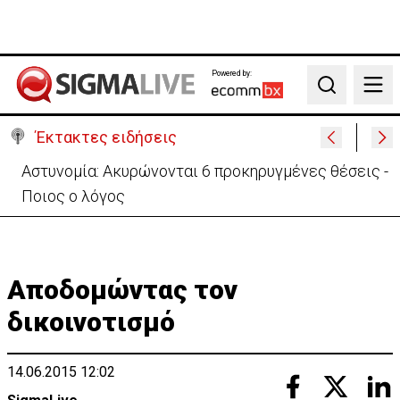
Powered by:
Search
Έκτακτες ειδήσεις
Πίσω στο ΗΒ για την κηδεία του γιου του ο
37χρονος:«Είναι σε άσχημη κατάσταση»
Αποδομώντας τον
δικοινοτισμό
14.06.2015 12:02