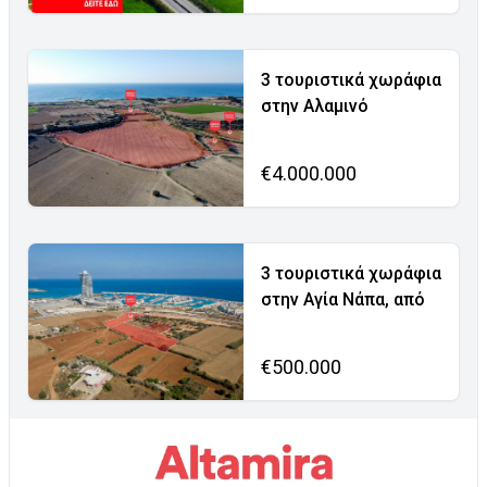
3 τουριστικά χωράφια
στην Αλαμινό
€4.000.000
3 τουριστικά χωράφια
στην Αγία Νάπα, από
€500.000