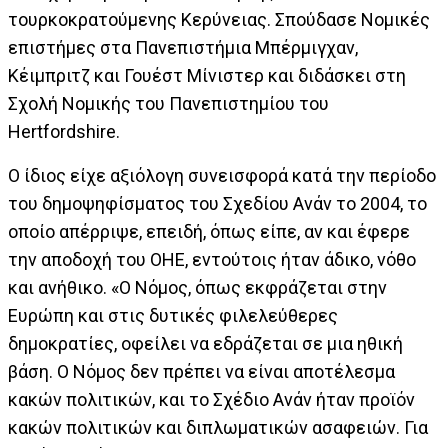
τουρκοκρατούμενης Κερύνειας. Σπούδασε Νομικές
επιστήμες στα Πανεπιστήμια Μπέρμιγχαν,
Κέιμπριτζ και Γουέστ Μίνιστερ και διδάσκει στη
Σχολή Νομικής του Πανεπιστημίου του
Hertfordshire.
Ο ίδιος είχε αξιόλογη συνεισφορά κατά την περίοδο
του δημοψηφίσματος του Σχεδίου Ανάν το 2004, το
οποίο απέρριψε, επειδή, όπως είπε, αν και έφερε
την αποδοχή του ΟΗΕ, εντούτοις ήταν άδικο, νόθο
και ανήθικο. «Ο Νόμος, όπως εκφράζεται στην
Ευρώπη και στις δυτικές φιλελεύθερες
δημοκρατίες, οφείλει να εδράζεται σε μια ηθική
βάση. Ο Νόμος δεν πρέπει να είναι αποτέλεσμα
κακών πολιτικών, και το Σχέδιο Ανάν ήταν προϊόν
κακών πολιτικών και διπλωματικών ασαφειών. Για