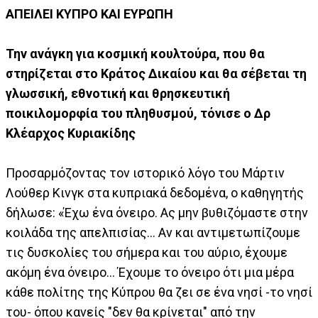
ΑΠΕΙΛΕΙ ΚΥΠΡΟ ΚΑΙ ΕΥΡΩΠΗ
Την ανάγκη για κοσμική κουλτούρα, που θα
στηρίζεται στο Κράτος Δικαίου και θα σέβεται τη
γλωσσική, εθνοτική και θρησκευτική
ποικιλομορφία του πληθυσμού, τόνισε ο Δρ
Κλέαρχος Κυριακίδης
Προσαρμόζοντας τον ιστορικό λόγο του Μάρτιν
Λούθερ Κινγκ στα κυπριακά δεδομένα, ο καθηγητής
δήλωσε: «Έχω ένα όνειρο. Ας μην βυθιζόμαστε στην
κοιλάδα της απελπισίας... Αν και αντιμετωπίζουμε
τις δυσκολίες του σήμερα και του αύριο, έχουμε
ακόμη ένα όνειρο... Έχουμε το όνειρο ότι μια μέρα
κάθε πολίτης της Κύπρου θα ζει σε ένα νησί -το νησί
του- όπου κανείς "δεν θα κρίνεται" από την